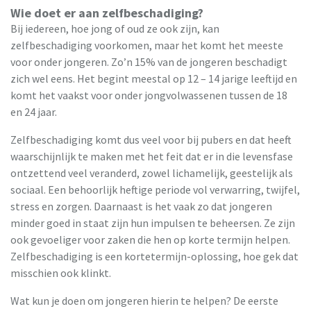
Wie doet er aan zelfbeschadiging?
Bij iedereen, hoe jong of oud ze ook zijn, kan
zelfbeschadiging voorkomen, maar het komt het meeste
voor onder jongeren. Zo’n 15% van de jongeren beschadigt
zich wel eens. Het begint meestal op 12 – 14 jarige leeftijd en
komt het vaakst voor onder jongvolwassenen tussen de 18
en 24 jaar.
Zelfbeschadiging komt dus veel voor bij pubers en dat heeft
waarschijnlijk te maken met het feit dat er in die levensfase
ontzettend veel veranderd, zowel lichamelijk, geestelijk als
sociaal. Een behoorlijk heftige periode vol verwarring, twijfel,
stress en zorgen. Daarnaast is het vaak zo dat jongeren
minder goed in staat zijn hun impulsen te beheersen. Ze zijn
ook gevoeliger voor zaken die hen op korte termijn helpen.
Zelfbeschadiging is een kortetermijn-oplossing, hoe gek dat
misschien ook klinkt.
Wat kun je doen om jongeren hierin te helpen? De eerste