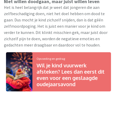
Niet willen doodgaan, maar juist willen leven
Het is heel belangrijk dat je weet dat jongeren die aan
zelfbeschadiging doen, niet het doel hebben om dood te
gaan. Dus mocht je kind zichzelf snijden, dan is dat géén
zelfmoordpoging. Het is juist een manier voor je kind om
verder te kunnen. Dit klinkt misschien gek, maar juist door
zichzelf pijn te doen, worden de negatieve emoties en
gedachten meer draagbaar en daardoor vol te houden.
Opvoeding en gedrag
Wil je kind vuurwerk
afsteken? Lees dan eerst dit
even voor een geslaagde
oudejaarsavond