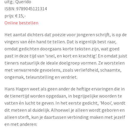
uitg.: Querido
ISBN: 9789045121314
prijs: € 15,-
Online bestellen
Het aantal dichters dat poëzie voor jongeren schrijft, is op de
vingers van één hand te tellen. Dat is eigenlijk best raar,
omdat gedichten doorgaans korte teksten zijn, wat goed
past in deze tijd van 'snel, en kort en krachtig'. En omdat juist
tieners natuurlijk de ideale doelgroep vormen. Ze worstelen
met verwarrende gevoelens, zoals verliefdheid, schaamte,
ongemak, teleurstelling en verdriet.
Hans Hagen weet als geen ander de heftige ervaringen die in
de tienertijd worden opgedaan, in begrijpelijke woorden te
vatten én lucht te geven. In het eerste gedicht, 'Mooi', wordt
dit meteen al duidelijk. Alhoewel je alleen wordt geboren en
alleen sterft, kun je daartussen verbinding maken met jezelf
en met anderen: