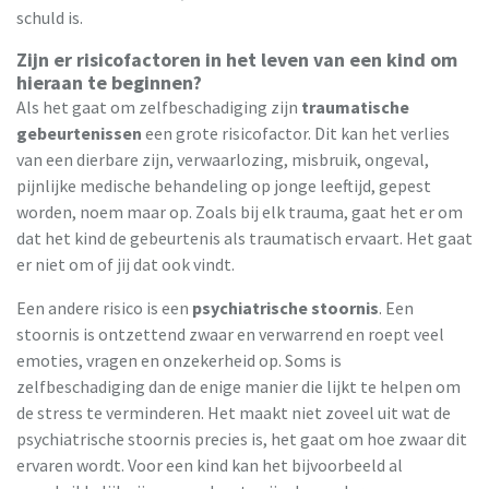
schuld is.
Zijn er risicofactoren in het leven van een kind om
hieraan te beginnen?
Als het gaat om zelfbeschadiging zijn
traumatische
gebeurtenissen
een grote risicofactor. Dit kan het verlies
van een dierbare zijn, verwaarlozing, misbruik, ongeval,
pijnlijke medische behandeling op jonge leeftijd, gepest
worden, noem maar op. Zoals bij elk trauma, gaat het er om
dat het kind de gebeurtenis als traumatisch ervaart. Het gaat
er niet om of jij dat ook vindt.
Een andere risico is een
psychiatrische stoornis
. Een
stoornis is ontzettend zwaar en verwarrend en roept veel
emoties, vragen en onzekerheid op. Soms is
zelfbeschadiging dan de enige manier die lijkt te helpen om
de stress te verminderen. Het maakt niet zoveel uit wat de
psychiatrische stoornis precies is, het gaat om hoe zwaar dit
ervaren wordt. Voor een kind kan het bijvoorbeeld al