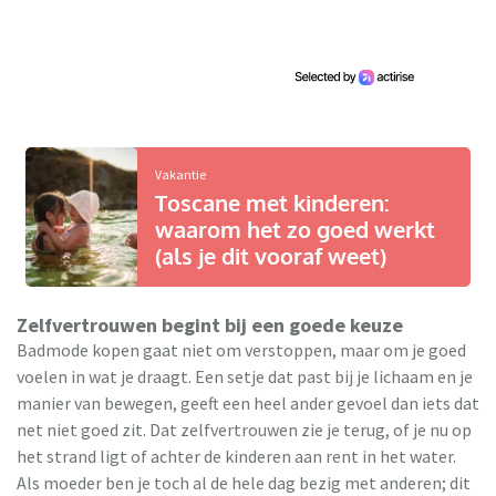
Vakantie
Toscane met kinderen:
waarom het zo goed werkt
(als je dit vooraf weet)
Zelfvertrouwen begint bij een goede keuze
Badmode kopen gaat niet om verstoppen, maar om je goed
voelen in wat je draagt. Een setje dat past bij je lichaam en je
manier van bewegen, geeft een heel ander gevoel dan iets dat
net niet goed zit. Dat zelfvertrouwen zie je terug, of je nu op
het strand ligt of achter de kinderen aan rent in het water.
Als moeder ben je toch al de hele dag bezig met anderen; dit