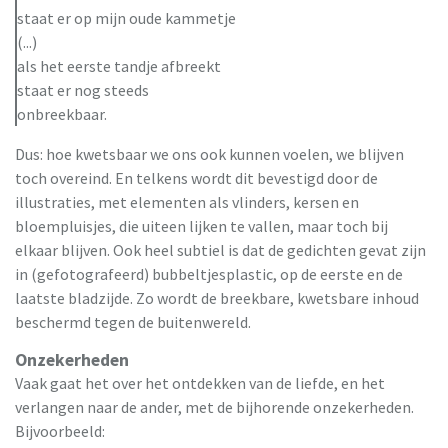
staat er op mijn oude kammetje
(...)
als het eerste tandje afbreekt
staat er nog steeds
onbreekbaar.
Dus: hoe kwetsbaar we ons ook kunnen voelen, we blijven
toch overeind. En telkens wordt dit bevestigd door de
illustraties, met elementen als vlinders, kersen en
bloempluisjes, die uiteen lijken te vallen, maar toch bij
elkaar blijven. Ook heel subtiel is dat de gedichten gevat zijn
in (gefotografeerd) bubbeltjesplastic, op de eerste en de
laatste bladzijde. Zo wordt de breekbare, kwetsbare inhoud
beschermd tegen de buitenwereld.
Onzekerheden
Vaak gaat het over het ontdekken van de liefde, en het
verlangen naar de ander, met de bijhorende onzekerheden.
Bijvoorbeeld: