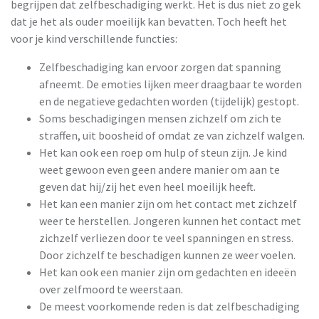
begrijpen dat zelfbeschadiging werkt. Het is dus niet zo gek
dat je het als ouder moeilijk kan bevatten. Toch heeft het
voor je kind verschillende functies:
Zelfbeschadiging kan ervoor zorgen dat spanning
afneemt. De emoties lijken meer draagbaar te worden
en de negatieve gedachten worden (tijdelijk) gestopt.
Soms beschadigingen mensen zichzelf om zich te
straffen, uit boosheid of omdat ze van zichzelf walgen.
Het kan ook een roep om hulp of steun zijn. Je kind
weet gewoon even geen andere manier om aan te
geven dat hij/zij het even heel moeilijk heeft.
Het kan een manier zijn om het contact met zichzelf
weer te herstellen. Jongeren kunnen het contact met
zichzelf verliezen door te veel spanningen en stress.
Door zichzelf te beschadigen kunnen ze weer voelen.
Het kan ook een manier zijn om gedachten en ideeën
over zelfmoord te weerstaan.
De meest voorkomende reden is dat zelfbeschadiging