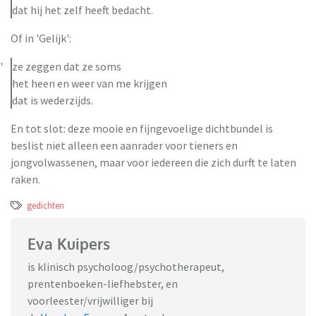
dat hij het zelf heeft bedacht.
Of in 'Gelijk':
ze zeggen dat ze soms
het heen en weer van me krijgen
dat is wederzijds.
En tot slot: deze mooie en fijngevoelige dichtbundel is
beslist niet alleen een aanrader voor tieners en
jongvolwassenen, maar voor iedereen die zich durft te laten
raken.
gedichten
Eva Kuipers
is klinisch psycholoog/psychotherapeut,
prentenboeken-liefhebster, en
voorleester/vrijwilliger bij