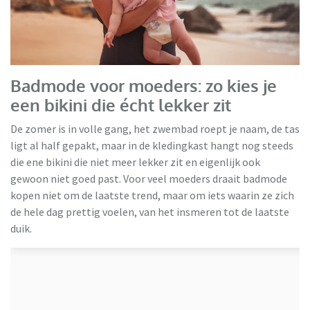
Ulla Popken
Badmode voor moeders: zo kies je
een bikini die écht lekker zit
De zomer is in volle gang, het zwembad roept je naam, de tas
ligt al half gepakt, maar in de kledingkast hangt nog steeds
die ene bikini die niet meer lekker zit en eigenlijk ook
gewoon niet goed past. Voor veel moeders draait badmode
kopen niet om de laatste trend, maar om iets waarin ze zich
de hele dag prettig voelen, van het insmeren tot de laatste
duik.