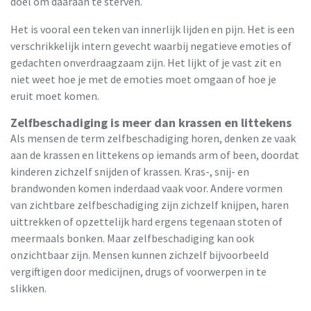
doel om daaraan te sterven.
Het is vooral een teken van innerlijk lijden en pijn. Het is een
verschrikkelijk intern gevecht waarbij negatieve emoties of
gedachten onverdraagzaam zijn. Het lijkt of je vast zit en
niet weet hoe je met de emoties moet omgaan of hoe je
eruit moet komen.
Zelfbeschadiging is meer dan krassen en littekens
Als mensen de term zelfbeschadiging horen, denken ze vaak
aan de krassen en littekens op iemands arm of been, doordat
kinderen zichzelf snijden of krassen. Kras-, snij- en
brandwonden komen inderdaad vaak voor. Andere vormen
van zichtbare zelfbeschadiging zijn zichzelf knijpen, haren
uittrekken of opzettelijk hard ergens tegenaan stoten of
meermaals bonken. Maar zelfbeschadiging kan ook
onzichtbaar zijn. Mensen kunnen zichzelf bijvoorbeeld
vergiftigen door medicijnen, drugs of voorwerpen in te
slikken.