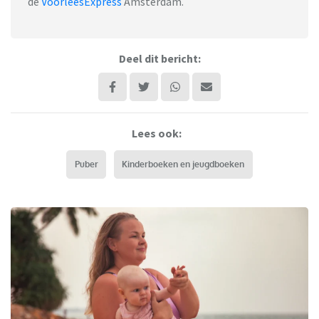
de
VoorleesExpress
Amsterdam.
Deel dit bericht:
Lees ook:
Puber
Kinderboeken en jeugdboeken