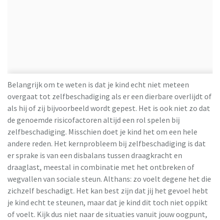
Belangrijk om te weten is dat je kind echt niet meteen
overgaat tot zelfbeschadiging als er een dierbare overlijdt of
als hij of zij bijvoorbeeld wordt gepest. Het is ook niet zo dat
de genoemde risicofactoren altijd een rol spelen bij
zelfbeschadiging. Misschien doet je kind het om een hele
andere reden. Het kernprobleem bij zelfbeschadiging is dat
er sprake is van een disbalans tussen draagkracht en
draaglast, meestal in combinatie met het ontbreken of
wegvallen van sociale steun. Althans: zo voelt degene het die
zichzelf beschadigt. Het kan best zijn dat jij het gevoel hebt
je kind echt te steunen, maar dat je kind dit toch niet oppikt
of voelt. Kijk dus niet naar de situaties vanuit jouw oogpunt,