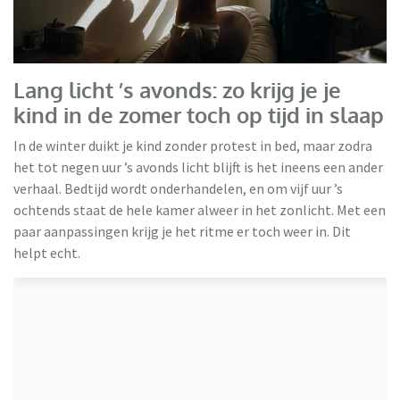
Jaloeziedeal
Lang licht ’s avonds: zo krijg je je
kind in de zomer toch op tijd in slaap
In de winter duikt je kind zonder protest in bed, maar zodra
het tot negen uur ’s avonds licht blijft is het ineens een ander
verhaal. Bedtijd wordt onderhandelen, en om vijf uur ’s
ochtends staat de hele kamer alweer in het zonlicht. Met een
paar aanpassingen krijg je het ritme er toch weer in. Dit
helpt echt.