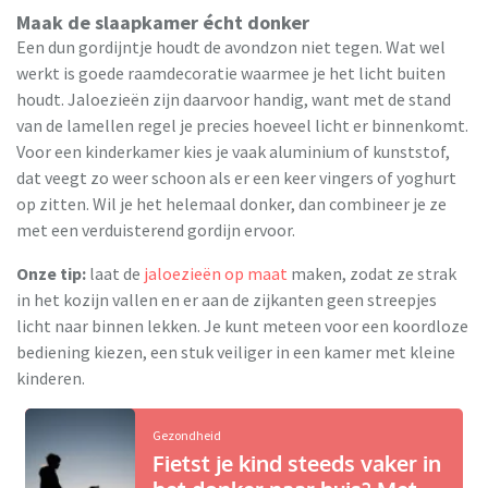
Maak de slaapkamer écht donker
Een dun gordijntje houdt de avondzon niet tegen. Wat wel
werkt is goede raamdecoratie waarmee je het licht buiten
houdt. Jaloezieën zijn daarvoor handig, want met de stand
van de lamellen regel je precies hoeveel licht er binnenkomt.
Voor een kinderkamer kies je vaak aluminium of kunststof,
dat veegt zo weer schoon als er een keer vingers of yoghurt
op zitten. Wil je het helemaal donker, dan combineer je ze
met een verduisterend gordijn ervoor.
Onze tip:
laat de
jaloezieën op maat
maken, zodat ze strak
in het kozijn vallen en er aan de zijkanten geen streepjes
licht naar binnen lekken. Je kunt meteen voor een koordloze
bediening kiezen, een stuk veiliger in een kamer met kleine
kinderen.
Gezondheid
Fietst je kind steeds vaker in