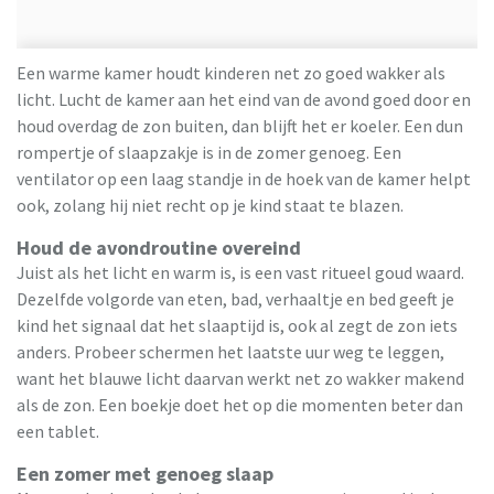
Een warme kamer houdt kinderen net zo goed wakker als
licht. Lucht de kamer aan het eind van de avond goed door en
houd overdag de zon buiten, dan blijft het er koeler. Een dun
rompertje of slaapzakje is in de zomer genoeg. Een
ventilator op een laag standje in de hoek van de kamer helpt
ook, zolang hij niet recht op je kind staat te blazen.
Houd de avondroutine overeind
Juist als het licht en warm is, is een vast ritueel goud waard.
Dezelfde volgorde van eten, bad, verhaaltje en bed geeft je
kind het signaal dat het slaaptijd is, ook al zegt de zon iets
anders. Probeer schermen het laatste uur weg te leggen,
want het blauwe licht daarvan werkt net zo wakker makend
als de zon. Een boekje doet het op die momenten beter dan
een tablet.
Een zomer met genoeg slaap