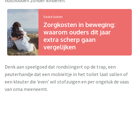
huishouden zonder kinderen.
Vaste lasten
Zorgkosten in beweging:
waarom ouders dit jaar
extra scherp gaan
vergelijken
Denk aan speelgoed dat rondslingert op de trap, een
peuterhandje dat een mobieltje in het toilet laat vallen of
een kleuter die ‘even’ wil stofzuigen en per ongeluk de vaas
van oma meeneemt.