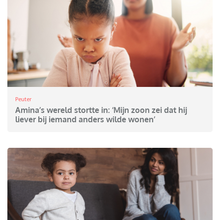
Peuter
Amina’s wereld stortte in: ‘Mijn zoon zei dat hij
liever bij iemand anders wilde wonen’