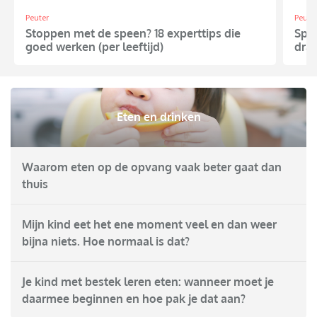
Peuter
Peute
Stoppen met de speen? 18 experttips die
Spli
goed werken (per leeftijd)
dram
Eten en drinken
Waarom eten op de opvang vaak beter gaat dan
thuis
Mijn kind eet het ene moment veel en dan weer
bijna niets. Hoe normaal is dat?
Je kind met bestek leren eten: wanneer moet je
daarmee beginnen en hoe pak je dat aan?