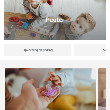
Peuter
Opvoeding en gedrag
Slap