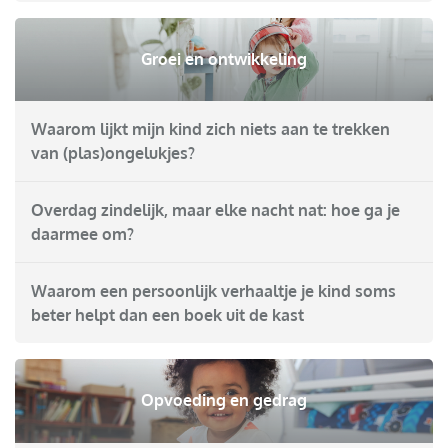
Groei en ontwikkeling
Waarom lijkt mijn kind zich niets aan te trekken
van (plas)ongelukjes?
Overdag zindelijk, maar elke nacht nat: hoe ga je
daarmee om?
Waarom een persoonlijk verhaaltje je kind soms
beter helpt dan een boek uit de kast
Opvoeding en gedrag