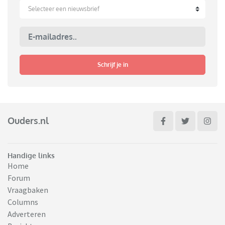
Selecteer een nieuwsbrief
Schrijf je in
Ouders.nl
Handige links
Home
Forum
Vraagbaken
Columns
Adverteren