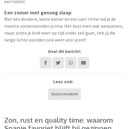
een tablet.
Een zomer met genoeg slaap
Met een donkere, koele kamer en een vast ritme red je de
meeste zomeravonden prima. Het kost even wat aanpassen,
maar zodra je kind weer op tijd onder zeil gaat, heb jij die
lange lichte avonden ook weer voor jezelf.
Deel dit bericht:
Lees ook:
Basisschoolkind
Zon, rust en quality time: waarom
Spanje favoriet blijft bij gezinnen