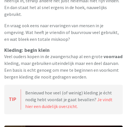
heerlijk in, terwijl andere het juist helemaal niet fijn vinden.
En dan staat het al snel ergens in de hoek, nauwelijks
gebruikt.
En vraag ook eens naar ervaringen van mensen in je
omgeving. Wat heeft je vriendin of buurvrouw veel gebruikt,
en wat bleek een totale miskoop?
Kleding: begin klein
Veel ouders kopen in de zwangerschap al een grote
voorraad
kleding, maar gebruiken uiteindelijk maar een deel daarvan.
Een basis is echt genoeg om mee te beginnen en voorkomt
bergen kleding die nooit gedragen worden.
Benieuwd hoe veel (of weinig) kleding je écht
TIP
nodig hebt voordat je gaat bevallen?
Je vindt
hier een duidelijk overzicht.