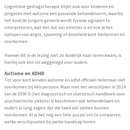
Cognitieve gedragstherapie blijkt ook voor kinderen en
jongeren met autisme een passende behandelvorm, waarbij
het kind/de jongere geleerd wordt fysieke signalen te
interpreteren, wat het nut van emoties is en hoe je het
oplopen van angst, spanning of boosheid kunt herkennen en
voorkomen.
Hoewel dit in de lezing niet zo duidelijk naar voren kwam, is
hierbij ook een rol weggelegd voor ouders.
Autisme en ADHD
Tot voor kort konden autisme en adhd officieel helemaal niet
voorkomen bij één persoon. Maar met het verschijnen in 2014
van de DSM-5 (het diagnostisch en statistisch handboek voor
psychiatrische ziektes) is beschreven wat behandelaars en
ouders al lang zagen: dat die twee wél samen kunnen
voorkomen. Al is het nog een hele puzzel om te ontwarren
welke verschijnselen bij welke handicap horen.