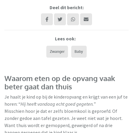
Deel dit bericht:
Lees ook:
Zwanger
Baby
Waarom eten op de opvang vaak
beter gaat dan thuis
Je haalt je kind op bij de kinderopvang en krijgt van een juf te
horen: “
Hij heeft vandaag echt goed gegeten.
”
Misschien hoor je dat er zelfs bloemkool is geproefd. Of
zonder gedoe aan tafel gezeten. Je weet niet wat je hoort.
Want thuis wordt er gemopperd, geweigerd of na drie
happen geroepen dat je kind klaar is.