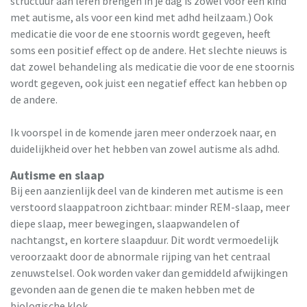
structuur aan leren brengen in je dag is zowel voor een kind
met autisme, als voor een kind met adhd heilzaam.) Ook
medicatie die voor de ene stoornis wordt gegeven, heeft
soms een positief effect op de andere. Het slechte nieuws is
dat zowel behandeling als medicatie die voor de ene stoornis
wordt gegeven, ook juist een negatief effect kan hebben op
de andere.
Ik voorspel in de komende jaren meer onderzoek naar, en
duidelijkheid over het hebben van zowel autisme als adhd.
Autisme en slaap
Bij een aanzienlijk deel van de kinderen met autisme is een
verstoord slaappatroon zichtbaar: minder REM-slaap, meer
diepe slaap, meer bewegingen, slaapwandelen of
nachtangst, en kortere slaapduur. Dit wordt vermoedelijk
veroorzaakt door de abnormale rijping van het centraal
zenuwstelsel. Ook worden vaker dan gemiddeld afwijkingen
gevonden aan de genen die te maken hebben met de
biologische klok.