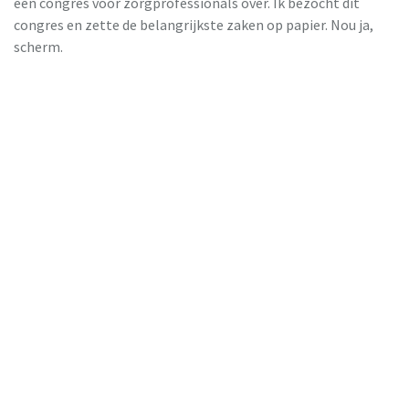
een congres voor zorgprofessionals over. Ik bezocht dit
congres en zette de belangrijkste zaken op papier. Nou ja,
scherm.