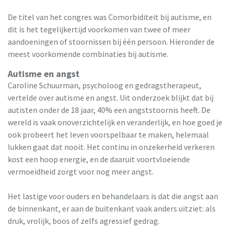
De titel van het congres was Comorbiditeit bij autisme, en
dit is het tegelijkertijd voorkomen van twee of meer
aandoeningen of stoornissen bij één persoon. Hieronder de
meest voorkomende combinaties bij autisme.
Autisme en angst
Caroline Schuurman, psycholoog en gedragstherapeut,
vertelde over autisme en angst. Uit onderzoek blijkt dat bij
autisten onder de 18 jaar, 40% een angststoornis heeft. De
wereld is vaak onoverzichtelijk en veranderlijk, en hoe goed je
ook probeert het leven voorspelbaar te maken, helemaal
lukken gaat dat nooit. Het continu in onzekerheid verkeren
kost een hoop energie, en de daaruit voortvloeiende
vermoeidheid zorgt voor nog meer angst.
Het lastige voor ouders en behandelaars is dat die angst aan
de binnenkant, er aan de buitenkant vaak anders uitziet: als
druk, vrolijk, boos of zelfs agressief gedrag.