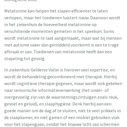
Melatonine kan helpen het slapen efficiënter te laten
verlopen, maar het toedienen luistert nauw. Daarvoor wordt
in het ziekenhuis de hoeveelheid melatonine op
verschillende momenten gemeten in het speeksel. Soms
wordt melatonine te laat aangemaakt, maar wat bij mensen
met autisme vaker dan gemiddeld voorkomt is een te trage
afbraak er van. Toedienen van melatonine heeft dan een
stapeling tot gevolg.
In ziekenhuis Gelderse Vallei is hierover veel expertise, en
wordt de behandeling gecombineerd met therapie. Hierbij
wordt cognitieve therapie gegeven, maar wordt ook gekeken
naar sensorische informatieverwerking (het onder- of
overgevoelig zijn van de waarnemingszintuigen zoals reuk,
gevoel en geluid), en slaaphygiëne. Denk hierbij aan een
goede manier om de dag af te sluiten, niet te veel prikkels in
de slaapkamer, en niet gamen of een mobiel gebruiken vlak
voor het slapengaan, omdat het blauwe licht van schermen