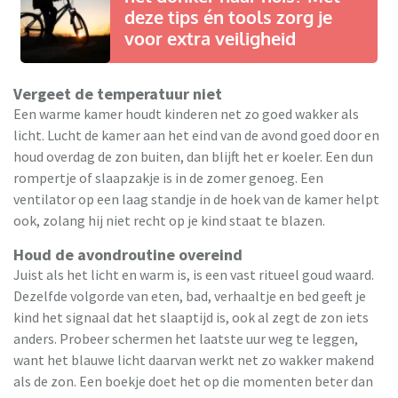
deze tips én tools zorg je
voor extra veiligheid
Vergeet de temperatuur niet
Een warme kamer houdt kinderen net zo goed wakker als
licht. Lucht de kamer aan het eind van de avond goed door en
houd overdag de zon buiten, dan blijft het er koeler. Een dun
rompertje of slaapzakje is in de zomer genoeg. Een
ventilator op een laag standje in de hoek van de kamer helpt
ook, zolang hij niet recht op je kind staat te blazen.
Houd de avondroutine overeind
Juist als het licht en warm is, is een vast ritueel goud waard.
Dezelfde volgorde van eten, bad, verhaaltje en bed geeft je
kind het signaal dat het slaaptijd is, ook al zegt de zon iets
anders. Probeer schermen het laatste uur weg te leggen,
want het blauwe licht daarvan werkt net zo wakker makend
als de zon. Een boekje doet het op die momenten beter dan