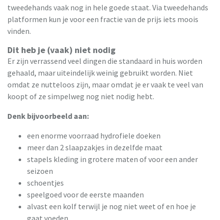
tweedehands vaak nog in hele goede staat. Via tweedehands
platformen kun je voor een fractie van de prijs iets moois
vinden.
Dit heb je (vaak) niet nodig
Er zijn verrassend veel dingen die standaard in huis worden
gehaald, maar uiteindelijk weinig gebruikt worden. Niet
omdat ze nutteloos zijn, maar omdat je er vaak te veel van
koopt of ze simpelweg nog niet nodig hebt.
Denk bijvoorbeeld aan:
een enorme voorraad hydrofiele doeken
meer dan 2 slaapzakjes in dezelfde maat
stapels kleding in grotere maten of voor een ander
seizoen
schoentjes
speelgoed voor de eerste maanden
alvast een kolf terwijl je nog niet weet of en hoe je
gaat voeden