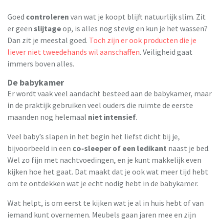
Goed
controleren
van wat je koopt blijft natuurlijk slim. Zit
er geen
slijtage
op, is alles nog stevig en kun je het wassen?
Dan zit je meestal goed.
Toch zijn er ook producten die je
liever niet tweedehands wil aanschaffen
. Veiligheid gaat
immers boven alles.
De babykamer
Er wordt vaak veel aandacht besteed aan de babykamer, maar
in de praktijk gebruiken veel ouders die ruimte de eerste
maanden nog helemaal
niet intensief
.
Veel baby’s slapen in het begin het liefst dicht bij je,
bijvoorbeeld in een
co-sleeper of een ledikant
naast je bed.
Wel zo fijn met nachtvoedingen, en je kunt makkelijk even
kijken hoe het gaat. Dat maakt dat je ook wat meer tijd hebt
om te ontdekken wat je echt nodig hebt in de babykamer.
Wat helpt, is om eerst te kijken wat je al in huis hebt of van
iemand kunt overnemen. Meubels gaan jaren mee en zijn