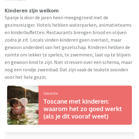
Kinderen zijn welkom
Spanje is door de jaren heen meegegroeid met de
gezinsreiziger. Hotels hebben waterparken, animatieteams
en kinderbuffetten. Restaurants brengen brood en olijven
zodra je zit. Locals vinden kinderen geen overlast, maar
gewoon onderdeel van het gezelschap. Kinderen hebben de
ruimte om lekker te spelen, te zwemmen, laat op te blijven
en gewoon kind te zijn. Niet stressen over een schema, maar
nog een rondje zwembad. Dat zijn vaak de leukste avonden
voor het hele gezin.
Vakantie
Toscane met kinderen:
waarom het zo goed werkt
(als je dit vooraf weet)