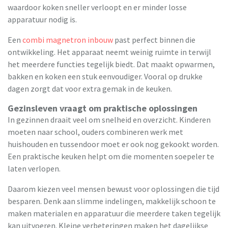
waardoor koken sneller verloopt en er minder losse
apparatuur nodig is.
Een
combi magnetron inbouw
past perfect binnen die
ontwikkeling. Het apparaat neemt weinig ruimte in terwijl
het meerdere functies tegelijk biedt. Dat maakt opwarmen,
bakken en koken een stuk eenvoudiger. Vooral op drukke
dagen zorgt dat voor extra gemak in de keuken.
Gezinsleven vraagt om praktische oplossingen
In gezinnen draait veel om snelheid en overzicht. Kinderen
moeten naar school, ouders combineren werk met
huishouden en tussendoor moet er ook nog gekookt worden.
Een praktische keuken helpt om die momenten soepeler te
laten verlopen.
Daarom kiezen veel mensen bewust voor oplossingen die tijd
besparen. Denk aan slimme indelingen, makkelijk schoon te
maken materialen en apparatuur die meerdere taken tegelijk
kan uitvoeren. Kleine verbeteringen maken het dagelijkse