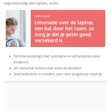
tegenwoordig veel opties, zoals:
Vaste lasten
Limonade over de laptop,
een bal door het raam: zo
zorg je dat je gezin goed
verzekerd is
familiecampings met animatie en activiteiten voor
kinderen
all-inclusive hotels met eten en drinken
boetiekhotels in steden, voor een zorgeloze citytrip