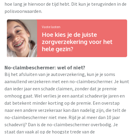
hoe lang je hiervoor de tijd hebt. Dit kun je terugvinden in de
polisvoorwaarden.
Vaste lasten
Hoe kies je de juiste
zorgverzekering voor het
hele gezin?
No-claimbeschermer: wel of niet?
Bij het afsluiten van je autoverzekering, kun je je soms
aanvullend verzekeren met een no-claimbeschermer. Je kunt
dan ieder jaar een schade claimen, zonder dat je premie
omhoog gaat. Wel verlies je een aantal schadevrije jaren en
dat betekent minder korting op de premie. Een overstap
naar een andere verzekeraar kan dan nadelig zijn, die telt de
no-claimbeschermer niet mee. Rijd je al meer dan 10 jaar
schadevrij? Dan is de no-claimbeschermer overbodig. Je
staat dan vaak al op de hoogste trede van de