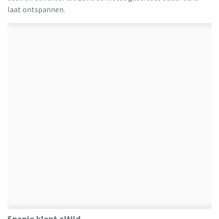
laat ontspannen.
Spanje klopt altijd