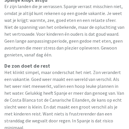
Er zijn landen die je verrassen. Spanje verrast misschien niet,
omdat je altijd kunt rekenen op een goede vakantie. Je weet
wat je krijgt: warmte, zee, goed eten en een relaxte sfeer.
Niet de spanning van het onbekende, maar de opluchting van
het vertrouwde. Voor kinderen én ouders is dat goud waard.
Geen lange aanpassingsperiode, geen gedoe met eten, geen
avonturen die meer stress dan plezier opleveren. Gewoon
genieten, vanaf dag één.
De zon doet de rest
Het klinkt simpel, maar onderschat het niet. Zon verandert
een vakantie. Goed weer maakt een wereld van verschil. Als
het weer niet meewerkt, vallen een hoop leuke plannen in
het water. Gelukkig heeft Spanje er meer dan genoeg van. Van
de Costa Blanca tot de Canarische Eilanden, de kans op echt
slecht weer is klein. En dat maakt een groot verschil als je
met kinderen reist. Want niets is frustrerender dan een
stranddag die wegvalt door regen. In Spanje is dat risico
minimaal.