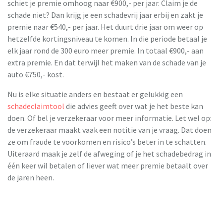
schiet je premie omhoog naar €900,- per jaar. Claim je de
schade niet? Dan krijg je een schadevrij jaar erbij en zakt je
premie naar €540,- per jaar. Het duurt drie jaar om weer op
hetzelfde kortingsniveau te komen. In die periode betaal je
elk jaar rond de 300 euro meer premie. In totaal €900,- aan
extra premie. En dat terwijl het maken van de schade van je
auto €750,- kost.
Nu is elke situatie anders en bestaat er gelukkig een
schadeclaimtool
die advies geeft over wat je het beste kan
doen. Of bel je verzekeraar voor meer informatie. Let wel op:
de verzekeraar maakt vaak een notitie van je vraag. Dat doen
ze om fraude te voorkomen en risico’s beter in te schatten.
Uiteraard maak je zelf de afweging of je het schadebedrag in
één keer wil betalen of liever wat meer premie betaalt over
de jaren heen.