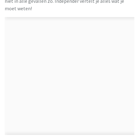
niet in alle gevallen zo. Independer vertelt je alles wat je
moet weten!