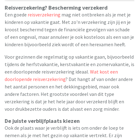
Reisverzekering? Bescherming verzekerd
Een goede
reisverzekering
mag niet ontbreken als je met je
kinderen op vakantie gaat. Met zo'n verzekering zijn jij en je
kroost beschermd tegen de financiële gevolgen van schade
of een ongeval, maar annuleer je ook kosteloos als een van je
kinderen bijvoorbeeld ziek wordt of een herexamen heeft.
Voor gezinnen die regelmatig op vakantie gaan, bijvoorbeeld
tijdens de herfstvakantie, kerstvakantie en zomervakantie, is
een doorlopende reisverzekering ideaal.
Wat kost een
doorlopende reisverzekering
? Dat hangt af van onder andere
het aantal personen en het dekkingsgebied, maar ook
andere factoren. Het grootste voordeel van dit type
verzekering is dat je het hele jaar door verzekerd blijft en
voor drukbezette ouders is dat alvast een zorg minder.
De juiste verblijfplaats kiezen
Ook de plaats waar je verblijft is iets om onder de loep te
nemen als je met het gezin op vakantie vertrekt. Er zijn