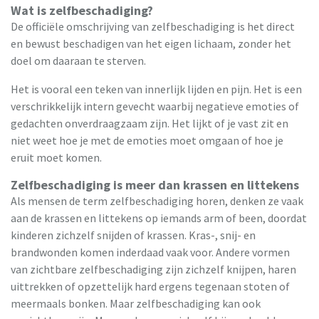
Wat is zelfbeschadiging?
De officiële omschrijving van zelfbeschadiging is het direct
en bewust beschadigen van het eigen lichaam, zonder het
doel om daaraan te sterven.
Het is vooral een teken van innerlijk lijden en pijn. Het is een
verschrikkelijk intern gevecht waarbij negatieve emoties of
gedachten onverdraagzaam zijn. Het lijkt of je vast zit en
niet weet hoe je met de emoties moet omgaan of hoe je
eruit moet komen.
Zelfbeschadiging is meer dan krassen en littekens
Als mensen de term zelfbeschadiging horen, denken ze vaak
aan de krassen en littekens op iemands arm of been, doordat
kinderen zichzelf snijden of krassen. Kras-, snij- en
brandwonden komen inderdaad vaak voor. Andere vormen
van zichtbare zelfbeschadiging zijn zichzelf knijpen, haren
uittrekken of opzettelijk hard ergens tegenaan stoten of
meermaals bonken. Maar zelfbeschadiging kan ook