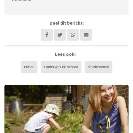
Deel dit bericht:
Lees ook:
Puber
Onderwijs en school
Studiekeuze