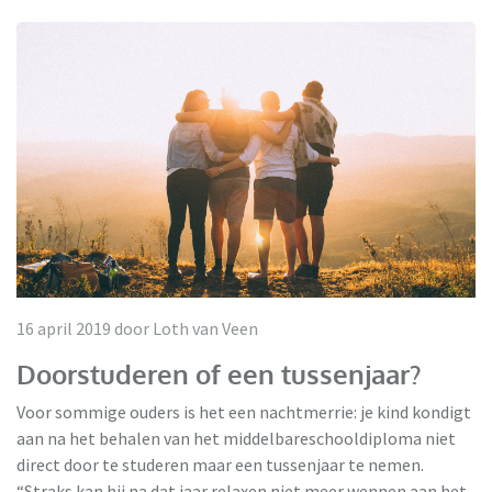
16 april 2019 door Loth van Veen
Doorstuderen of een tussenjaar?
Voor sommige ouders is het een nachtmerrie: je kind kondigt
aan na het behalen van het middelbareschooldiploma niet
direct door te studeren maar een tussenjaar te nemen.
“Straks kan hij na dat jaar relaxen niet meer wennen aan het