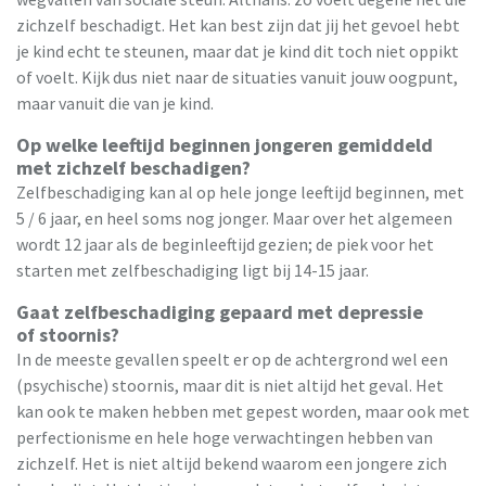
zichzelf beschadigt. Het kan best zijn dat jij het gevoel hebt
je kind echt te steunen, maar dat je kind dit toch niet oppikt
of voelt. Kijk dus niet naar de situaties vanuit jouw oogpunt,
maar vanuit die van je kind.
Op welke leeftijd beginnen jongeren gemiddeld
met zichzelf beschadigen?
Zelfbeschadiging kan al op hele jonge leeftijd beginnen, met
5 / 6 jaar, en heel soms nog jonger. Maar over het algemeen
wordt 12 jaar als de beginleeftijd gezien; de piek voor het
starten met zelfbeschadiging ligt bij 14-15 jaar.
Gaat zelfbeschadiging gepaard met depressie
of stoornis?
In de meeste gevallen speelt er op de achtergrond wel een
(psychische) stoornis, maar dit is niet altijd het geval. Het
kan ook te maken hebben met gepest worden, maar ook met
perfectionisme en hele hoge verwachtingen hebben van
zichzelf. Het is niet altijd bekend waarom een jongere zich