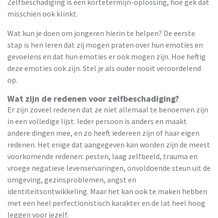
Zelfbeschadiging is een kortetermijn-oplossing, hoe gek dat
misschien ook klinkt.
Wat kun je doen om jongeren hierin te helpen? De eerste
stap is hen leren dat zij mogen praten over hun emoties en
gevoelens en dat hun emoties er ook mogen zijn. Hoe heftig
deze emoties ook zijn. Stel je als ouder nooit veroordelend
op.
Wat zijn de redenen voor zelfbeschadiging?
Er zijn zoveel redenen dat ze niet allemaal te benoemen zijn
in een volledige lijst. Ieder persoon is anders en maakt
andere dingen mee, en zo heeft iedereen zijn of haar eigen
redenen. Het enige dat aangegeven kan worden zijn de meest
voorkomende redenen: pesten, laag zelfbeeld, trauma en
vroege negatieve levenservaringen, onvoldoende steun uit de
omgeving, gezinsproblemen, angst en
identiteitsontwikkeling. Maar het kan ook te maken hebben
met een heel perfectionistisch karakter en de lat heel hoog
leggen voor jezelf.