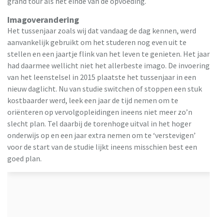
grand tour als het einde van de opvoeding.
Imagoverandering
Het tussenjaar zoals wij dat vandaag de dag kennen, werd
aanvankelijk gebruikt om het studeren nog even uit te
stellen en een jaartje flink van het leven te genieten. Het jaar
had daarmee wellicht niet het allerbeste imago. De invoering
van het leenstelsel in 2015 plaatste het tussenjaar in een
nieuw daglicht. Nu van studie switchen of stoppen een stuk
kostbaarder werd, leek een jaar de tijd nemen om te
oriënteren op vervolgopleidingen ineens niet meer zo’n
slecht plan. Tel daarbij de torenhoge uitval in het hoger
onderwijs op en een jaar extra nemen om te ‘verstevigen’
voor de start van de studie lijkt ineens misschien best een
goed plan.