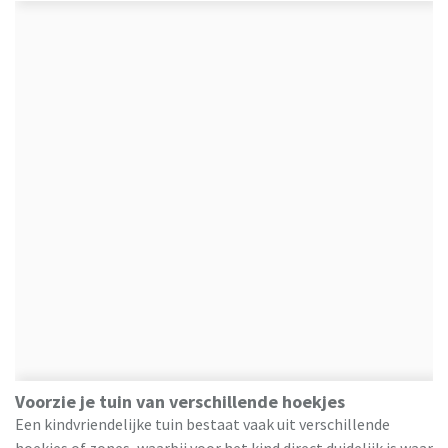
Voorzie je tuin van verschillende hoekjes
Een kindvriendelijke tuin bestaat vaak uit verschillende
hoekjes of zones, waarbij voor het kind direct duidelijk is waar