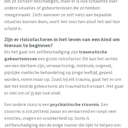
dat ze zichzelf beschadigen, maar er is ook schaamte over
andere situaties of gebeurtenissen die ze hebben
meegemaakt. Zelfs wanneer ze zelf niets aan bepaalde
situaties kunnen doen, voelt het voor hen alsof het wel hun
schuld is.
Zijn er risicofactoren in het leven van een kind om
hieraan te beginnen?
Als het gaat om zelfbeschadiging zijn
traumatische
gebeurtenissen
een grote risicofactor. Dit kan het verlies
van een dierbare zijn, verwaarlozing, misbruik, ongeval,
pijnlijke medische behandeling op jonge leeftijd, gepest
worden, noem maar op. Zoals bij elk trauma, gaat het er om
dat het kind de gebeurtenis als traumatisch ervaart. Het gaat
er niet om of jij dat ook vindt.
Een andere risico is een
psychiatrische stoornis
. Een
stoornis is ontzettend zwaar en verwarrend en roept veel
emoties, vragen en onzekerheid op. Soms is
zelfbeschadiging dan de enige manier die lijkt te helpen om