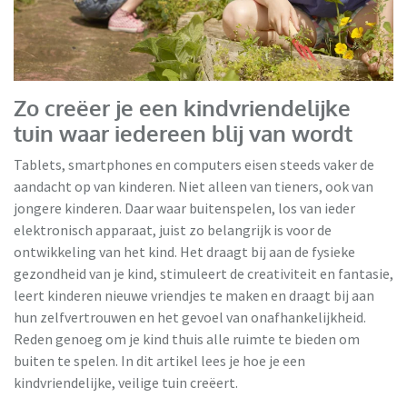
VidaXL
Zo creëer je een kindvriendelijke
tuin waar iedereen blij van wordt
Tablets, smartphones en computers eisen steeds vaker de
aandacht op van kinderen. Niet alleen van tieners, ook van
jongere kinderen. Daar waar buitenspelen, los van ieder
elektronisch apparaat, juist zo belangrijk is voor de
ontwikkeling van het kind. Het draagt bij aan de fysieke
gezondheid van je kind, stimuleert de creativiteit en fantasie,
leert kinderen nieuwe vriendjes te maken en draagt bij aan
hun zelfvertrouwen en het gevoel van onafhankelijkheid.
Reden genoeg om je kind thuis alle ruimte te bieden om
buiten te spelen. In dit artikel lees je hoe je een
kindvriendelijke, veilige tuin creëert.