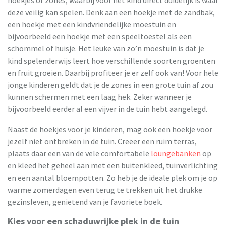
deze veilig kan spelen. Denk aan een hoekje met de zandbak,
een hoekje met een kindvriendelijke moestuin en
bijvoorbeeld een hoekje met een speeltoestel als een
schommel of huisje. Het leuke van zo’n moestuin is dat je
kind spelenderwijs leert hoe verschillende soorten groenten
en fruit groeien. Daarbij profiteer je er zelf ook van! Voor hele
jonge kinderen geldt dat je de zones in een grote tuin af zou
kunnen schermen met een laag hek. Zeker wanneer je
bijvoorbeeld eerder al een vijver in de tuin hebt aangelegd.
Naast de hoekjes voor je kinderen, mag ook een hoekje voor
jezelf niet ontbreken in de tuin. Creëer een ruim terras,
plaats daar een van de vele comfortabele
loungebanken
op
en kleed het geheel aan met een buitenkleed, tuinverlichting
en een aantal bloempotten. Zo heb je de ideale plek om je op
warme zomerdagen even terug te trekken uit het drukke
gezinsleven, genietend van je favoriete boek.
Kies voor een schaduwrijke plek in de tuin