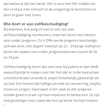
wel weten is
dat
het werkt. Het is voor hen hét middel om
het contact met zichzelf en de omgeving te herstellen en
door te gaan met leven.
Wie doet er aan zelfbeschadiging?
Bij iedereen, hoe jong of oud ze ook zijn, kan
zelfbeschadiging voorkomen, maar het komt het meeste
voor onder jongeren. Zo’n 15% van de jongeren beschadigt
zich wel eens. Het begint meestal op 12 – 14 jarige leeftijd en
komt het vaakst voor onder jongvolwassenen tussen de 18
en 24 jaar.
Zelfbeschadiging komt dus veel voor bij pubers en dat heeft
waarschijnlijk te maken met het feit dat er in die levensfase
ontzettend veel veranderd, zowel lichamelijk, geestelijk als
sociaal. Een behoorlijk heftige periode vol verwarring, twijfel,
stress en zorgen. Daarnaast is het vaak zo dat jongeren
minder goed in staat zijn hun impulsen te beheersen. Ze zijn
ook gevoeliger voor zaken die hen op korte termijn helpen.