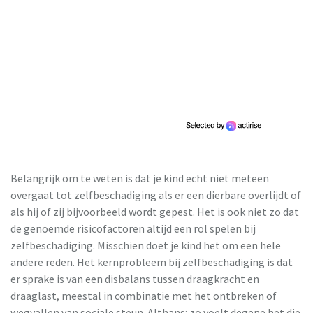
Belangrijk om te weten is dat je kind echt niet meteen
overgaat tot zelfbeschadiging als er een dierbare overlijdt of
als hij of zij bijvoorbeeld wordt gepest. Het is ook niet zo dat
de genoemde risicofactoren altijd een rol spelen bij
zelfbeschadiging. Misschien doet je kind het om een hele
andere reden. Het kernprobleem bij zelfbeschadiging is dat
er sprake is van een disbalans tussen draagkracht en
draaglast, meestal in combinatie met het ontbreken of
wegvallen van sociale steun. Althans: zo voelt degene het die