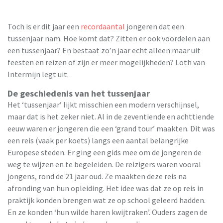
Toch is er dit jaar een
recordaantal
jongeren dat een
tussenjaar nam. Hoe komt dat? Zitten er ook voordelen aan
een tussenjaar? En bestaat zo’n jaar echt alleen maar uit
feesten en reizen of zijn er meer mogelijkheden? Loth van
Intermijn legt uit.
De geschiedenis van het tussenjaar
Het ‘tussenjaar’ lijkt misschien een modern verschijnsel,
maar dat is het zeker niet. Al in de zeventiende en achttiende
eeuw waren er jongeren die een ‘grand tour’ maakten. Dit was
een reis (vaak per koets) langs een aantal belangrijke
Europese steden. Er ging een gids mee om de jongeren de
weg te wijzen en te begeleiden. De reizigers waren vooral
jongens, rond de 21 jaar oud. Ze maakten deze reis na
afronding van hun opleiding. Het idee was dat ze op reis in
praktijk konden brengen wat ze op school geleerd hadden.
En ze konden ‘hun wilde haren kwijtraken’. Ouders zagen de