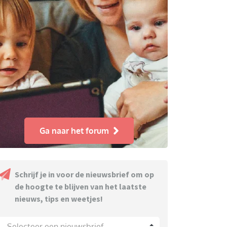
Ga naar het forum
Schrijf je in voor de nieuwsbrief om op
de hoogte te blijven van het laatste
nieuws, tips en weetjes!
Selecteer een nieuwsbrief