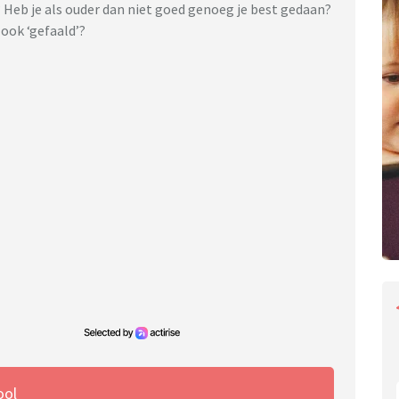
n? Heb je als ouder dan niet goed genoeg je best gedaan?
n ook ‘gefaald’?
ool