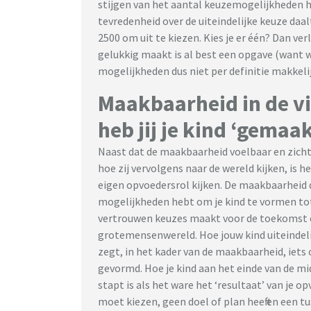
stijgen van het aantal keuzemogelijkheden h
tevredenheid over de uiteindelijke keuze daal
2500 om uit te kiezen. Kies je er één? Dan ver
gelukkig maakt is al best een opgave (want 
mogelijkheden dus niet per definitie makkelij
Maakbaarheid in de vi
heb jij je kind ‘gemaa
Naast dat de maakbaarheid voelbaar en zicht
hoe zij vervolgens naar de wereld kijken, is 
eigen opvoedersrol kijken. De maakbaarheid do
mogelijkheden hebt om je kind te vormen tot
vertrouwen keuzes maakt voor de toekomst e
grotemensenwereld. Hoe jouw kind uiteindelij
zegt, in het kader van de maakbaarheid, iets 
gevormd. Hoe je kind aan het einde van de 
stapt is als het ware het ‘resultaat’ van je o
moet kiezen, geen doel of plan heeft en een 