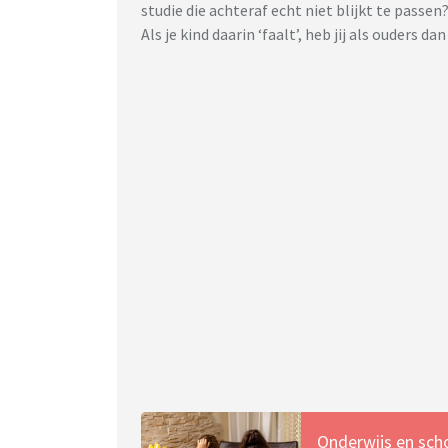
studie die achteraf echt niet blijkt te passe
Als je kind daarin ‘faalt’, heb jij als ouders da
Onderwijs en sch