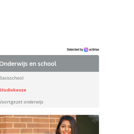
Onderwijs en school
Basisschool
Studiekeuze
Voortgezet onderwijs