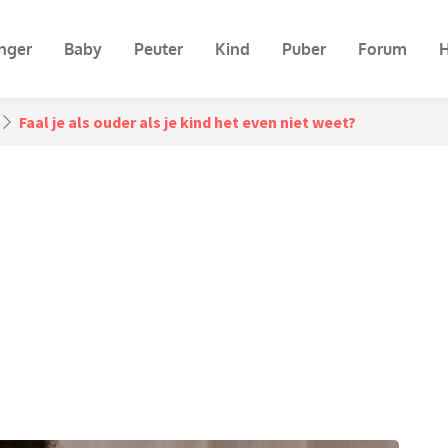
nger
Baby
Peuter
Kind
Puber
Forum
H
Faal je als ouder als je kind het even niet weet?