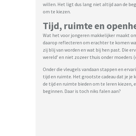
willen. Het ligt dus lang niet altijd aan de beg
om te kiezen.
Tijd, ruimte en openh
Wat het voor jongeren makkelijker maakt om
daarop reflecteren om erachter te komen wa
zij blij van worden en wat bij hen past. Die e
wereld’ en niet zozeer thuis onder moeders (o
Onder die vleugels vandaan stappen en ervari
tijd en ruimte. Het grootste cadeau dat je je 
de tijd en ruimte bieden om te leren kiezen, 
beginnen. Daar is toch niks falen aan?