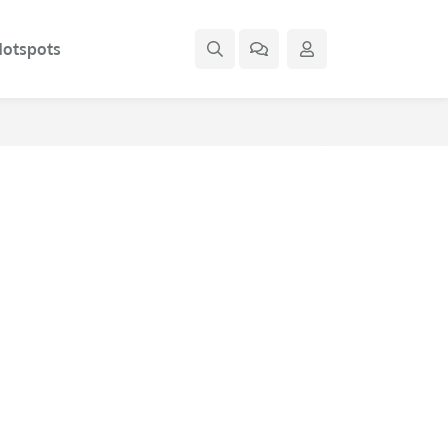
otspots