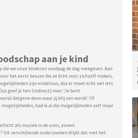
oodschap aan je kind
ap die we onze kinderen vandaag de dag meegeven. Aan
voor het eerst keuzes die ze écht voor zichzelf maken,
mogelijkheden zijn eindeloos, dus er moet echt wel iets
Dus geef je hen (indirect) mee: ‘Je bent
ooral datgene doen waar jij blij van wordt.’ Of
 mogelijkheden, had ik al die mogelijkheden zelf maar
ellicht als muziek in de oren, zoveel
n? Uit verschillende onderzoeken blijkt dat met het