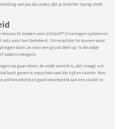
eleiding van jou als ouder, dat je kind het lastig vindt
eid
 keuzes te maken voor zichzelf? Ervaringen opdoen en
t iets voor hen betekent. Om erachter te komen waar
rvaringen doen ze voor een groot deel op ‘in de wijde
f vaders) vleugels.
ngen op gaan doen, de wijde wereld in, dat vraagt om
kind kunt geven is misschien wel die tijd en ruimte. Hen
en zelfverzekerd en goed voorbereid aan een studie te