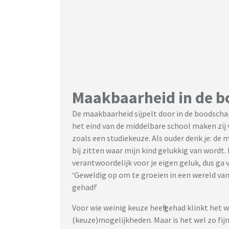
Maakbaarheid in de b
De maakbaarheid sijpelt door in de boodsch
het eind van de middelbare school maken zij 
zoals een studiekeuze. Als ouder denk je: de 
bij zitten waar mijn kind gelukkig van wordt. 
verantwoordelijk voor je eigen geluk, dus ga v
‘Geweldig op om te groeien in een wereld van
gehad!’
Voor wie weinig keuze heeft gehad klinkt het w
(keuze)mogelijkheden. Maar is het wel zo fij