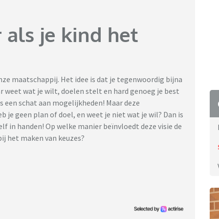
 als je kind het
ze maatschappij. Het idee is dat je tegenwoordig bijna
r weet wat je wilt, doelen stelt en hard genoeg je best
ns een schat aan mogelijkheden! Maar deze
 je geen plan of doel, en weet je niet wat je wil? Dan is
elf in handen!
Op welke manier beïnvloedt deze visie de
 bij het maken van keuzes?