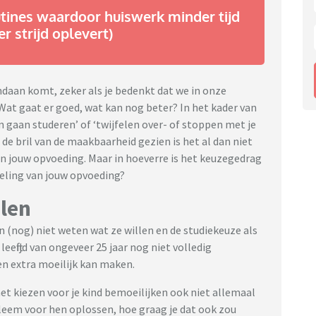
tines waardoor huiswerk minder tijd
r strijd oplevert)
ndaan komt, zeker als je bedenkt dat we in onze
Wat gaat er goed, wat kan nog beter? In het kader van
 gaan studeren’ of ‘twijfelen over- of stoppen met je
de bril van de maakbaarheid gezien is het al dan niet
an jouw opvoeding. Maar in hoeverre is het keuzegedrag
geling van jouw opvoeding?
alen
en (nog) niet weten wat ze willen en de studiekeuze als
leeftijd van ongeveer 25 jaar nog niet volledig
n extra moeilijk kan maken.
 het kiezen voor je kind bemoeilijken ook niet allemaal
em voor hen oplossen, hoe graag je dat ook zou