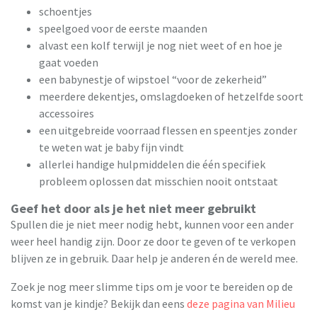
schoentjes
speelgoed voor de eerste maanden
alvast een kolf terwijl je nog niet weet of en hoe je
gaat voeden
een babynestje of wipstoel “voor de zekerheid”
meerdere dekentjes, omslagdoeken of hetzelfde soort
accessoires
een uitgebreide voorraad flessen en speentjes zonder
te weten wat je baby fijn vindt
allerlei handige hulpmiddelen die één specifiek
probleem oplossen dat misschien nooit ontstaat
Geef het door als je het niet meer gebruikt
Spullen die je niet meer nodig hebt, kunnen voor een ander
weer heel handig zijn. Door ze door te geven of te verkopen
blijven ze in gebruik. Daar help je anderen én de wereld mee.
Zoek je nog meer slimme tips om je voor te bereiden op de
komst van je kindje? Bekijk dan eens
deze pagina van Milieu