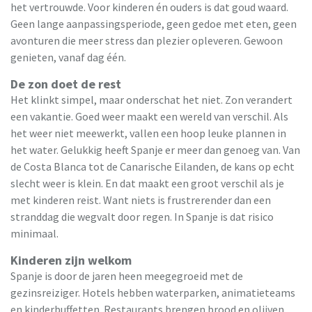
het vertrouwde. Voor kinderen én ouders is dat goud waard.
Geen lange aanpassingsperiode, geen gedoe met eten, geen
avonturen die meer stress dan plezier opleveren. Gewoon
genieten, vanaf dag één.
De zon doet de rest
Het klinkt simpel, maar onderschat het niet. Zon verandert
een vakantie. Goed weer maakt een wereld van verschil. Als
het weer niet meewerkt, vallen een hoop leuke plannen in
het water. Gelukkig heeft Spanje er meer dan genoeg van. Van
de Costa Blanca tot de Canarische Eilanden, de kans op echt
slecht weer is klein. En dat maakt een groot verschil als je
met kinderen reist. Want niets is frustrerender dan een
stranddag die wegvalt door regen. In Spanje is dat risico
minimaal.
Kinderen zijn welkom
Spanje is door de jaren heen meegegroeid met de
gezinsreiziger. Hotels hebben waterparken, animatieteams
en kinderbuffetten. Restaurants brengen brood en olijven