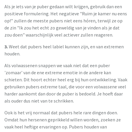
Als je iets van je puber gedaan wilt krijgen, gebruik dan een
positieve formulering. Het negatieve "Ruim je kamer nu eens
op!" zullen de meeste pubers niet eens hóren, terwijl ze op
de zin "Ik zou het echt zo geweldig van je vinden als je dat
zou doen" waarschijnlijk veel actiever zullen reageren.
3.
Weet dat pubers heel labiel kunnen zijn, en van extremen
houden.
Als volwassenen snappen we vaak niet dat een puber
'zomaar' van de ene extreme emotie in de andere kan
schieten. Dit hoort echter heel erg bij hun ontwikkeling. Vaak
gebruiken pubers extreme taal, die voor een volwassene veel
harder aankomt dan door de puber is bedoeld. Je hoeft daar
als ouder dus niet van te schrikken.
Ook is het vrij normaal dat pubers hele rare dingen doen.
Omdat hun hersenen geprikkeld willen worden, zoeken ze
vaak heel heftige ervaringen op. Pubers houden van