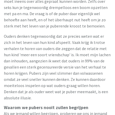
moet ineens over alles gepraat kunnen worden. Zelfs over
seks kun je tegenwoordig drempelloos een boom opzetten
met pa en ma. De vraag is of de puber daar eigenlijk wel
behoefte aan heeft, en of het überhaupt nut heeft om je zo
sterk met het leven van je puberende kroost te bemoeien.
Ouders denken tegenwoordig dat ze precies weten wat er
zich in het leven van hun kind afspeelt. Vaak krijg ik trotse
verhalen te horen van ouders die zeggen dat de relatie met
hun kind 'meer een soort vriendschap' is. Ik moet mijn lachen
dan inhouden, aangezien ik weet dat ouders in 99% van de
gevallen een sterk gecensureerde versie van het verhaal te
horen krijgen. Pubers zijn veel slimmer dan volwassenen
omdat ze veel sneller kunnen denken. Ze kunnen daardoor
moeiteloos inspelen op wat ouders graag willen horen.
Denken dat je als ouder weet wat je puber meemaakt, is een
absolute illusie.
Waarom we pubers nooit zullen begrijpen
Als we iemand willen begrijpen, proberen we ons in iemand