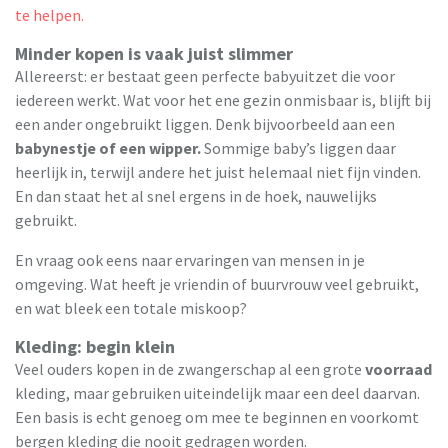
te helpen.
Minder kopen is vaak juist slimmer
Allereerst: er bestaat geen perfecte babyuitzet die voor
iedereen werkt. Wat voor het ene gezin onmisbaar is, blijft bij
een ander ongebruikt liggen. Denk bijvoorbeeld aan een
babynestje of een wipper.
Sommige baby’s liggen daar
heerlijk in, terwijl andere het juist helemaal niet fijn vinden.
En dan staat het al snel ergens in de hoek, nauwelijks
gebruikt.
En vraag ook eens naar ervaringen van mensen in je
omgeving. Wat heeft je vriendin of buurvrouw veel gebruikt,
en wat bleek een totale miskoop?
Kleding: begin klein
Veel ouders kopen in de zwangerschap al een grote
voorraad
kleding, maar gebruiken uiteindelijk maar een deel daarvan.
Een basis is echt genoeg om mee te beginnen en voorkomt
bergen kleding die nooit gedragen worden.