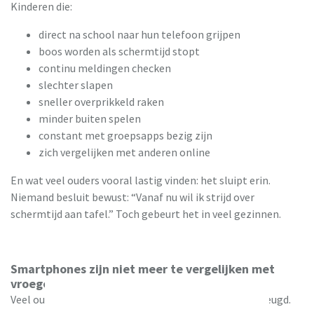
Kinderen die:
direct na school naar hun telefoon grijpen
boos worden als schermtijd stopt
continu meldingen checken
slechter slapen
sneller overprikkeld raken
minder buiten spelen
constant met groepsapps bezig zijn
zich vergelijken met anderen online
En wat veel ouders vooral lastig vinden: het sluipt erin.
Niemand besluit bewust: “Vanaf nu wil ik strijd over
schermtijd aan tafel.” Toch gebeurt het in veel gezinnen.
Smartphones zijn niet meer te vergelijken met
vroeger
Veel ouders vergelijken het onbewust met hun eigen jeugd.