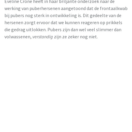
Eveline Crone heeft in haar briljante onderzoek naar de
werking van puberhersenen aangetoond dat de frontaalkwab
bij pubers nog sterk in ontwikkeling is. Dit gedeelte van de
hersenen zorgt ervoor dat we kunnen reageren op prikkels
die gedrag uitlokken. Pubers zijn dan wel veel slimmer dan
volwassenen,
verstandig
zijn ze zeker nog niet.