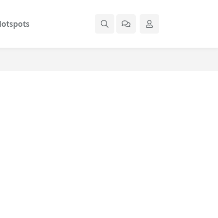
otspots