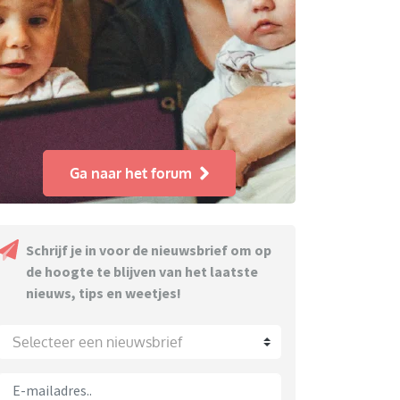
Ga naar het forum
Schrijf je in voor de nieuwsbrief om op
de hoogte te blijven van het laatste
nieuws, tips en weetjes!
Selecteer een nieuwsbrief