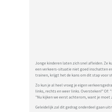
Jonge kinderen laten zich snel afleiden. Ze 
een verkeers-situatie niet goed inschatten en
trainen, krijgt het de kans om dit stap voor s
Zo kun je al heel vroeg je eigen verkeersged
links, rechts en weer links. Oversteken!" Of:
"Nu kijken we eerst achterom, want je moet
Geleidelijk zal dit gedrag onderdeel gaan ui