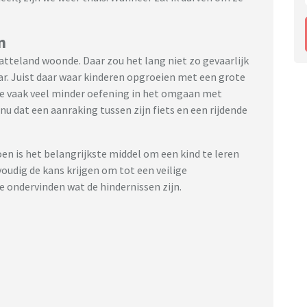
n
latteland woonde. Daar zou het lang niet zo gevaarlijk
waar. Juist daar waar kinderen opgroeien met een grote
ze vaak veel minder oefening in het omgaan met
 nu dat een aanraking tussen zijn fiets en een rijdende
en is het belangrijkste middel om een kind te leren
udig de kans krijgen om tot een veilige
e ondervinden wat de hindernissen zijn.