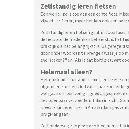
Zelfstandig leren fietsen
Een vierjarige is toe aan een echte fiets. Mi
zijwieltjes fietst, maar het kan ook een paar
Zelfstandig leren fietsen gaat in twee fases.
de fiets zonder nadenken beheerst, is het tijd
praktijk die het belangrijkst is. Ga geregel
door onder woorden te brengen waar je op m
oversteken?" en "Als je dat bord ziet, wat doe
Helemaal alleen?
Het ene kind is het andere niet, en de ene om
algemeen kan een kind van 9 jaar zonder bege
wel gaan om een veilige, goed afgesproken e
het openbaar vervoer komt dan in zicht. Soms
meeste kinderen hier in Amsterdam pas zonde
brugklas gaan!
Zelf onderweg zijn geeft een kind ruimtelijk 