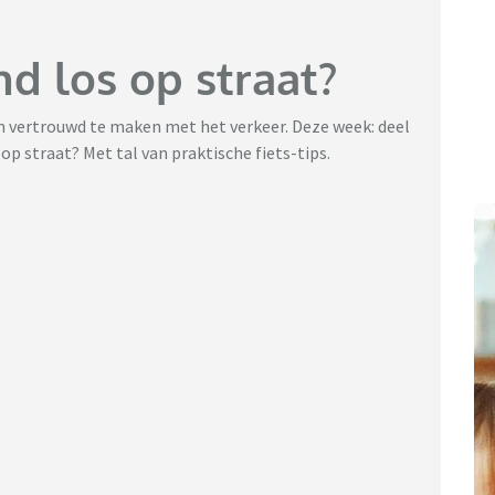
nd los op straat?
 vertrouwd te maken met het verkeer. Deze week: deel
s op straat? Met tal van praktische fiets-tips.