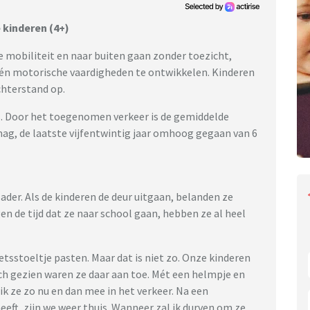
 kinderen (4+)
 mobiliteit en naar buiten gaan zonder toezicht,
e én motorische vaardigheden te ontwikkelen. Kinderen
chterstand op.
os. Door het toegenomen verkeer is de gemiddelde
 mag, de laatste vijfentwintig jaar omhoog gegaan van 6
ader. Als de kinderen de deur uitgaan, belanden ze
 de tijd dat ze naar school gaan, hebben ze al heel
fietsstoeltje pasten. Maar dat is niet zo. Onze kinderen
sch gezien waren ze daar aan toe. Mét een helmpje en
ik ze zo nu en dan mee in het verkeer. Na een
heeft, zijn we weer thuis. Wanneer zal ik durven om ze