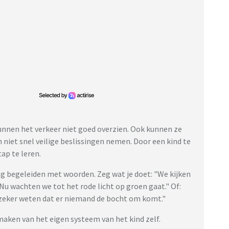
kunnen het verkeer niet goed overzien. Ook kunnen ze
 niet snel veilige beslissingen nemen. Door een kind te
tap te leren.
rag begeleiden met woorden. Zeg wat je doet: "We kijken
 "Nu wachten we tot het rode licht op groen gaat." Of:
 zeker weten dat er niemand de bocht om komt."
tmaken van het eigen systeem van het kind zelf.