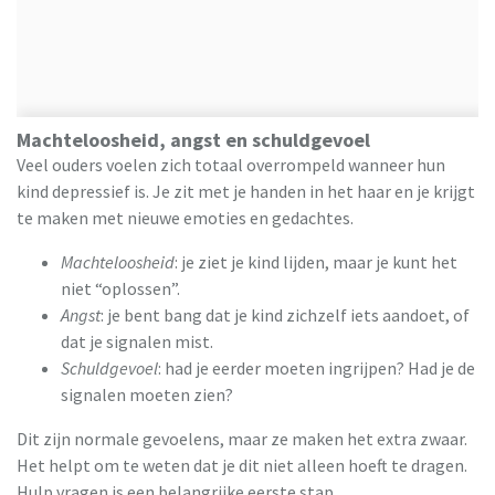
Machteloosheid, angst en schuldgevoel
Veel ouders voelen zich totaal overrompeld wanneer hun
kind depressief is. Je zit met je handen in het haar en je krijgt
te maken met nieuwe emoties en gedachtes.
Machteloosheid
: je ziet je kind lijden, maar je kunt het
niet “oplossen”.
Angst
: je bent bang dat je kind zichzelf iets aandoet, of
dat je signalen mist.
Schuldgevoel
: had je eerder moeten ingrijpen? Had je de
signalen moeten zien?
Dit zijn normale gevoelens, maar ze maken het extra zwaar.
Het helpt om te weten dat je dit niet alleen hoeft te dragen.
Hulp vragen is een belangrijke eerste stap,