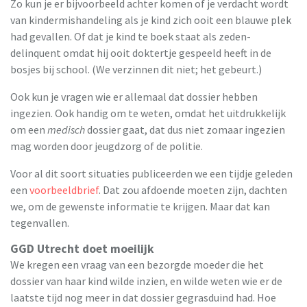
Zo kun je er bijvoorbeeld achter komen of je verdacht wordt
van kindermishandeling als je kind zich ooit een blauwe plek
had gevallen. Of dat je kind te boek staat als zeden-
delinquent omdat hij ooit doktertje gespeeld heeft in de
bosjes bij school. (We verzinnen dit niet; het gebeurt.)
Ook kun je vragen wie er allemaal dat dossier hebben
ingezien. Ook handig om te weten, omdat het uitdrukkelijk
om een
medisch
dossier gaat, dat dus niet zomaar ingezien
mag worden door jeugdzorg of de politie.
Voor al dit soort situaties publiceerden we een tijdje geleden
een
voorbeeldbrief
. Dat zou afdoende moeten zijn, dachten
we, om de gewenste informatie te krijgen. Maar dat kan
tegenvallen.
GGD Utrecht doet moeilijk
We kregen een vraag van een bezorgde moeder die het
dossier van haar kind wilde inzien, en wilde weten wie er de
laatste tijd nog meer in dat dossier gegrasduind had. Hoe