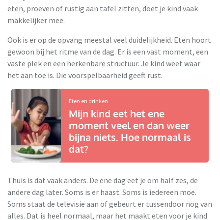
eten, proeven of rustig aan tafel zitten, doet je kind vaak
makkelijker mee.
Ook is er op de opvang meestal veel duidelijkheid. Eten hoort
gewoon bij het ritme van de dag. Er is een vast moment, een
vaste plek en een herkenbare structuur. Je kind weet waar
het aan toe is. Die voorspelbaarheid geeft rust.
Eten en drinken
Mijn kind eet het ene
moment veel en dan weer
bijna niets. Hoe normaal is
dat?
Thuis is dat vaak anders. De ene dag eet je om half zes, de
andere dag later. Soms is er haast. Soms is iedereen moe.
Soms staat de televisie aan of gebeurt er tussendoor nog van
alles. Dat is heel normaal, maar het maakt eten voor je kind