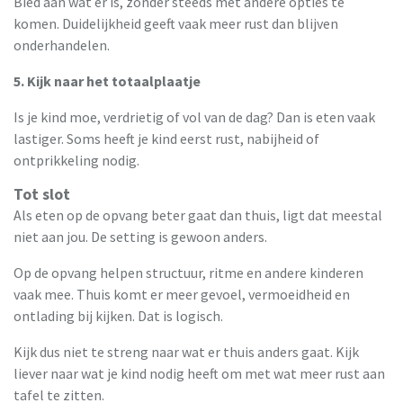
Bied aan wat er is, zonder steeds met andere opties te
komen. Duidelijkheid geeft vaak meer rust dan blijven
onderhandelen.
5. Kijk naar het totaalplaatje
Is je kind moe, verdrietig of vol van de dag? Dan is eten vaak
lastiger. Soms heeft je kind eerst rust, nabijheid of
ontprikkeling nodig.
Tot slot
Als eten op de opvang beter gaat dan thuis, ligt dat meestal
niet aan jou. De setting is gewoon anders.
Op de opvang helpen structuur, ritme en andere kinderen
vaak mee. Thuis komt er meer gevoel, vermoeidheid en
ontlading bij kijken. Dat is logisch.
Kijk dus niet te streng naar wat er thuis anders gaat. Kijk
liever naar wat je kind nodig heeft om met wat meer rust aan
tafel te zitten.