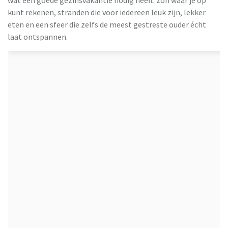
wat een goede gezinsvakantie nodig heeft: zon waar je op
kunt rekenen, stranden die voor iedereen leuk zijn, lekker
eten en een sfeer die zelfs de meest gestreste ouder écht
laat ontspannen.