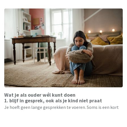
Wat je als ouder wél kunt doen
1. blijf in gesprek, ook als je kind niet praat
Je hoeft geen lange gesprekken te voeren. Soms is een kort
zinnetje genoeg:
“Ik zie dat je verdrietig bent. Ik ben er als je
wil praten.”