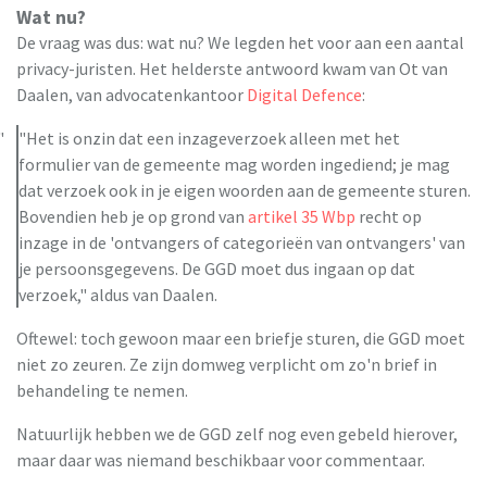
Wat nu?
De vraag was dus: wat nu? We legden het voor aan een aantal
privacy-juristen. Het helderste antwoord kwam van Ot van
Daalen, van advocatenkantoor
Digital Defence
:
"Het is onzin dat een inzageverzoek alleen met het
formulier van de gemeente mag worden ingediend; je mag
dat verzoek ook in je eigen woorden aan de gemeente sturen.
Bovendien heb je op grond van
artikel 35 Wbp
recht op
inzage in de 'ontvangers of categorieën van ontvangers' van
je persoonsgegevens. De GGD moet dus ingaan op dat
verzoek," aldus van Daalen.
Oftewel: toch gewoon maar een briefje sturen, die GGD moet
niet zo zeuren. Ze zijn domweg verplicht om zo'n brief in
behandeling te nemen.
Natuurlijk hebben we de GGD zelf nog even gebeld hierover,
maar daar was niemand beschikbaar voor commentaar.