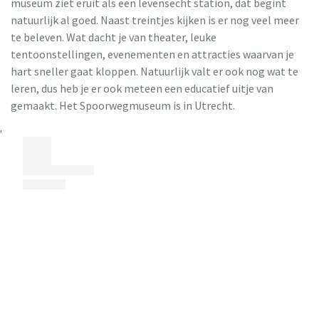
museum ziet eruit als een levensecht station, dat begint
natuurlijk al goed. Naast treintjes kijken is er nog veel meer
te beleven. Wat dacht je van theater, leuke
tentoonstellingen, evenementen en attracties waarvan je
hart sneller gaat kloppen. Natuurlijk valt er ook nog wat te
leren, dus heb je er ook meteen een educatief uitje van
gemaakt. Het Spoorwegmuseum is in Utrecht.