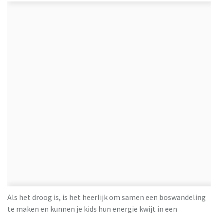
Als het droog is, is het heerlijk om samen een boswandeling
te maken en kunnen je kids hun energie kwijt in een