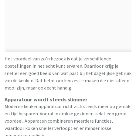
Het voordeel van zo’n bezoek is dat je verschillende
opstellingen in het echt kunt ervaren. Daardoor krijg je
sneller een goed beeld van wat past bij het dagelijkse gebruik
van de keuken. Dat helpt om keuzes te maken die niet alleen
mooi zijn, maar ook echt handig.
Apparatuur wordt steeds slimmer
Moderne keukenapparatuur richt zich steeds meer op gemak
en tijd besparen. Vooral in drukke gezinnen is dat een groot
voordeel. Apparaten combineren meerdere functies,
waardoor koken sneller verloopt en er minder losse
apparatuur nodig is.