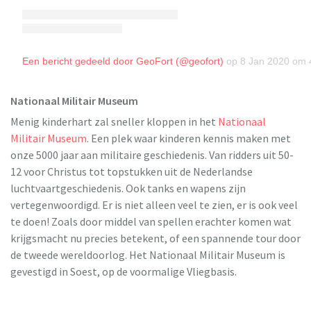
Een bericht gedeeld door GeoFort (@geofort)
op 8 Jan 2020 om 
Nationaal Militair Museum
Menig kinderhart zal sneller kloppen in het
Nationaal
Militair Museum
. Een plek waar kinderen kennis maken met
onze 5000 jaar aan militaire geschiedenis. Van ridders uit 50-
12 voor Christus tot topstukken uit de Nederlandse
luchtvaartgeschiedenis. Ook tanks en wapens zijn
vertegenwoordigd. Er is niet alleen veel te zien, er is ook veel
te doen! Zoals door middel van spellen erachter komen wat
krijgsmacht nu precies betekent, of een spannende tour door
de tweede wereldoorlog. Het Nationaal Militair Museum is
gevestigd in Soest, op de voormalige Vliegbasis.