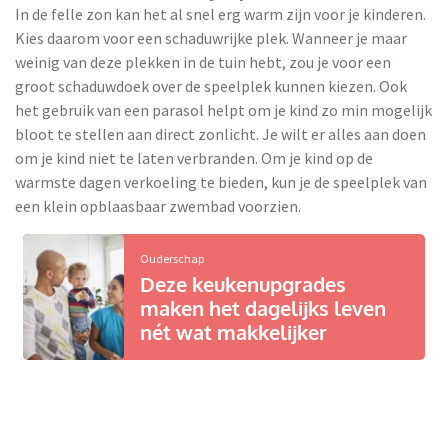
In de felle zon kan het al snel erg warm zijn voor je kinderen.
Kies daarom voor een schaduwrijke plek. Wanneer je maar
weinig van deze plekken in de tuin hebt, zou je voor een
groot schaduwdoek over de speelplek kunnen kiezen. Ook
het gebruik van een parasol helpt om je kind zo min mogelijk
bloot te stellen aan direct zonlicht. Je wilt er alles aan doen
om je kind niet te laten verbranden. Om je kind op de
warmste dagen verkoeling te bieden, kun je de speelplek van
een klein opblaasbaar zwembad voorzien.
Ouderschap
Deze keukenupgrades
maken het dagelijks leven
nét wat makkelijker