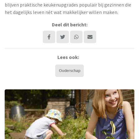
blijven praktische keukenupgrades populair bij gezinnen die
het dagelijks leven nét wat makkelijker willen maken.
Deel dit bericht:
Lees ook:
Ouderschap