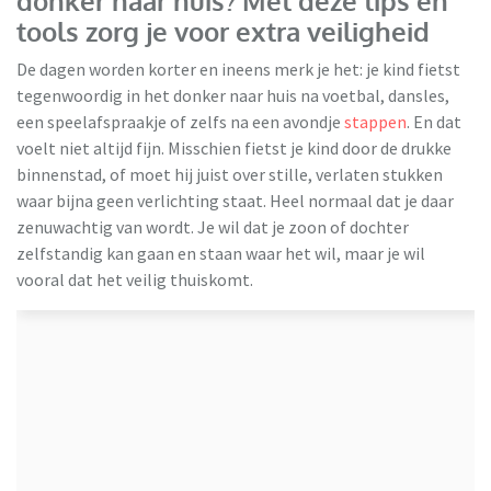
donker naar huis? Met deze tips én
tools zorg je voor extra veiligheid
De dagen worden korter en ineens merk je het: je kind fietst
tegenwoordig in het donker naar huis na voetbal, dansles,
een speelafspraakje of zelfs na een avondje
stappen
. En dat
voelt niet altijd fijn. Misschien fietst je kind door de drukke
binnenstad, of moet hij juist over stille, verlaten stukken
waar bijna geen verlichting staat. Heel normaal dat je daar
zenuwachtig van wordt. Je wil dat je zoon of dochter
zelfstandig kan gaan en staan waar het wil, maar je wil
vooral dat het veilig thuiskomt.