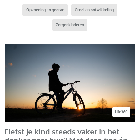
Opvoeding en gedrag
Groei en ontwikkeling
Zorgenkinderen
Life360
Fietst je kind steeds vaker in het