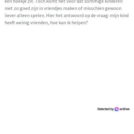
een hoekje zit. Toch komt het voor dat sommige kinderen
niet zo goed zijn in vriendjes maken of misschien gewoon
liever alleen spelen. Hier het antwoord op de vraag: mijn kind
heeft weinig vrienden, hoe kan ik helpen?