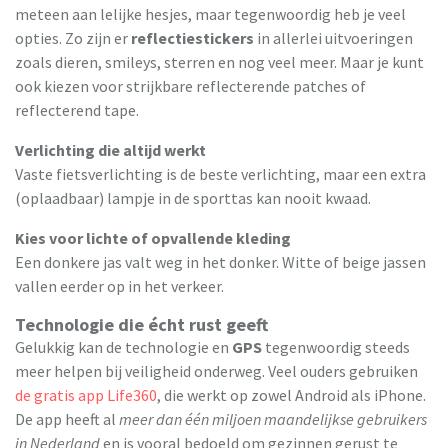
meteen aan lelijke hesjes, maar tegenwoordig heb je veel
opties. Zo zijn er
reflectiestickers
in allerlei uitvoeringen
zoals dieren, smileys, sterren en nog veel meer. Maar je kunt
ook kiezen voor strijkbare reflecterende patches of
reflecterend tape.
Verlichting die altijd werkt
Vaste fietsverlichting is de beste verlichting, maar een extra
(oplaadbaar) lampje in de sporttas kan nooit kwaad.
Kies voor lichte of opvallende kleding
Een donkere jas valt weg in het donker. Witte of beige jassen
vallen eerder op in het verkeer.
Technologie die écht rust geeft
Gelukkig kan de technologie en
GPS
tegenwoordig steeds
meer helpen bij veiligheid onderweg. Veel ouders gebruiken
de gratis app Life360
, die werkt op zowel Android als iPhone.
De app heeft al
meer dan één miljoen maandelijkse gebruikers
in Nederland
en is vooral bedoeld om gezinnen gerust te