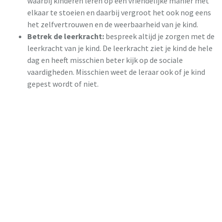
waarbij kinderen leren op een vriendelijke manier met
elkaar te stoeien en daarbij vergroot het ook nog eens
het zelfvertrouwen en de weerbaarheid van je kind.
Betrek de leerkracht:
bespreek altijd je zorgen met de
leerkracht van je kind. De leerkracht ziet je kind de hele
dag en heeft misschien beter kijk op de sociale
vaardigheden. Misschien weet de leraar ook of je kind
gepest wordt of niet.