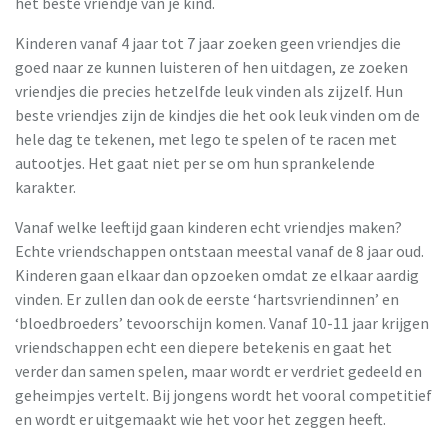
het beste vriendje van je kind.
Kinderen vanaf 4 jaar tot 7 jaar zoeken geen vriendjes die
goed naar ze kunnen luisteren of hen uitdagen, ze zoeken
vriendjes die precies hetzelfde leuk vinden als zijzelf. Hun
beste vriendjes zijn de kindjes die het ook leuk vinden om de
hele dag te tekenen, met lego te spelen of te racen met
autootjes. Het gaat niet per se om hun sprankelende
karakter.
Vanaf welke leeftijd gaan kinderen echt vriendjes maken?
Echte vriendschappen ontstaan meestal vanaf de 8 jaar oud.
Kinderen gaan elkaar dan opzoeken omdat ze elkaar aardig
vinden. Er zullen dan ook de eerste ‘hartsvriendinnen’ en
‘bloedbroeders’ tevoorschijn komen. Vanaf 10-11 jaar krijgen
vriendschappen echt een diepere betekenis en gaat het
verder dan samen spelen, maar wordt er verdriet gedeeld en
geheimpjes vertelt. Bij jongens wordt het vooral competitief
en wordt er uitgemaakt wie het voor het zeggen heeft.