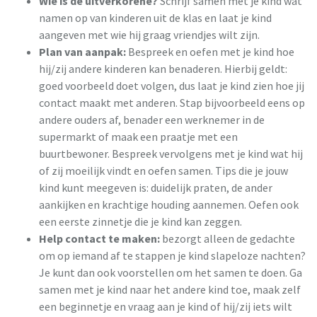
Wie is de uitverkorene?
Schrijf samen met je kind wat
namen op van kinderen uit de klas en laat je kind
aangeven met wie hij graag vriendjes wilt zijn.
Plan van aanpak:
Bespreek en oefen met je kind hoe
hij/zij andere kinderen kan benaderen. Hierbij geldt:
goed voorbeeld doet volgen, dus laat je kind zien hoe jij
contact maakt met anderen. Stap bijvoorbeeld eens op
andere ouders af, benader een werknemer in de
supermarkt of maak een praatje met een
buurtbewoner. Bespreek vervolgens met je kind wat hij
of zij moeilijk vindt en oefen samen. Tips die je jouw
kind kunt meegeven is: duidelijk praten, de ander
aankijken en krachtige houding aannemen. Oefen ook
een eerste zinnetje die je kind kan zeggen.
Help contact te maken:
bezorgt alleen de gedachte
om op iemand af te stappen je kind slapeloze nachten?
Je kunt dan ook voorstellen om het samen te doen. Ga
samen met je kind naar het andere kind toe, maak zelf
een beginnetje en vraag aan je kind of hij/zij iets wilt