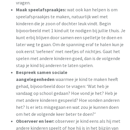
vragen.
Maak speelafspraakjes:
wat ook kan helpen is om
speelafspraakjes te maken, natuurlijk wel met
kinderen die je zoon of dochter leuk vindt. Begin
bijvoorbeeld met 1 kind uit te nodigen bij jullie thuis. Je
kunt erbij blijven door samen een spelletje te doen en
later weg te gaan. Om de spanning eraf te halen kun je
ook eerst ‘oefenen’ met neefjes of nichtjes. Gaat het
spelen met andere kinderen goed, dan is de volgende
stap je kind bij anderen te laten spelen.
Bespreek samen sociale
aangelegenheden
waarmee je kind te maken heeft
gehad, bijvoorbeeld door te vragen: ‘Wat heb je
vandaag op school gedaan? Hoe vond je het? Heb je
met andere kinderen gespeeld? Hoe vonden anderen
het? Is er iets misgegaan en wat zou je kunnen doen
om het de volgende keer beter te doen?'
Observeer en leer:
observeer je kind eens als hij met
andere kinderen speelt of hoe hij is in het bijzijn van