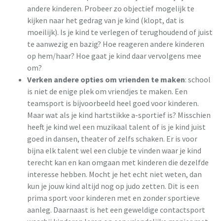
andere kinderen. Probeer zo objectief mogelijk te
kijken naar het gedrag van je kind (klopt, dat is
moeilijk). Is je kind te verlegen of terughoudend of juist
te aanwezig en bazig? Hoe reageren andere kinderen
op hem/haar? Hoe gaat je kind daar vervolgens mee
om?
Verken andere opties om vrienden te maken
: school
is niet de enige plek om vriendjes te maken. Een
teamsport is bijvoorbeeld heel goed voor kinderen.
Maar wat als je kind hartstikke a-sportief is? Misschien
heeft je kind wel een muzikaal talent of is je kind juist
goed in dansen, theater of zelfs schaken. Er is voor
bijna elk talent wel een clubje te vinden waar je kind
terecht kan en kan omgaan met kinderen die dezelfde
interesse hebben. Mocht je het echt niet weten, dan
kun je jouw kind altijd nog op judo zetten. Dit is een
prima sport voor kinderen met en zonder sportieve
aanleg. Daarnaast is het een geweldige contactsport