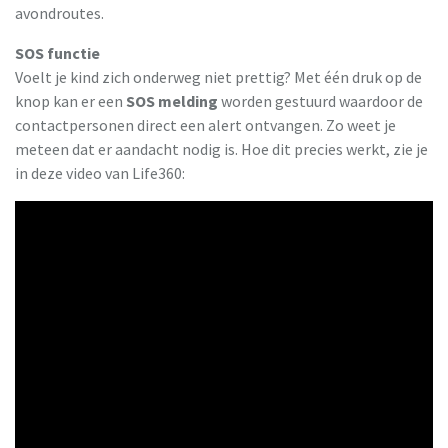
avondroutes.
SOS functie
Voelt je kind zich onderweg niet prettig? Met één druk op de
knop kan er een
SOS melding
worden gestuurd waardoor de
contactpersonen direct een alert ontvangen. Zo weet je
meteen dat er aandacht nodig is. Hoe dit precies werkt, zie je
in deze video van Life360: