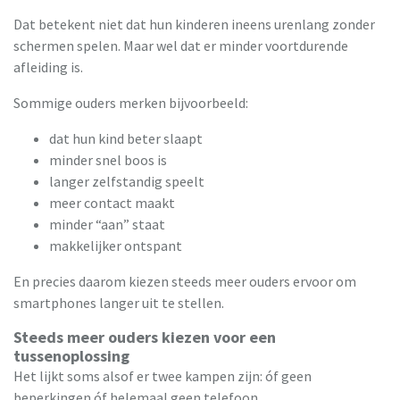
Dat betekent niet dat hun kinderen ineens urenlang zonder
schermen spelen. Maar wel dat er minder voortdurende
afleiding is.
Sommige ouders merken bijvoorbeeld:
dat hun kind beter slaapt
minder snel boos is
langer zelfstandig speelt
meer contact maakt
minder “aan” staat
makkelijker ontspant
En precies daarom kiezen steeds meer ouders ervoor om
smartphones langer uit te stellen.
Steeds meer ouders kiezen voor een
tussenoplossing
Het lijkt soms alsof er twee kampen zijn: óf geen
beperkingen óf helemaal geen telefoon.