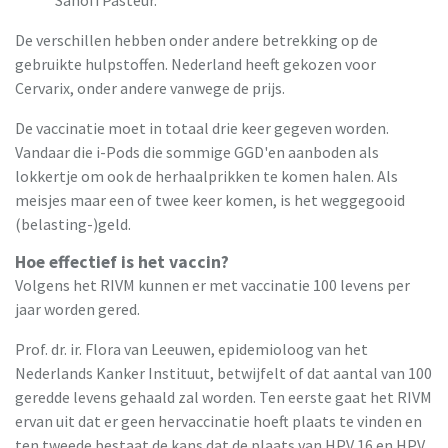
De verschillen hebben onder andere betrekking op de
gebruikte hulpstoffen. Nederland heeft gekozen voor
Cervarix, onder andere vanwege de prijs.
De vaccinatie moet in totaal drie keer gegeven worden.
Vandaar die i-Pods die sommige GGD'en aanboden als
lokkertje om ook de herhaalprikken te komen halen. Als
meisjes maar een of twee keer komen, is het weggegooid
(belasting-)geld.
Hoe effectief is het vaccin?
Volgens het RIVM kunnen er met vaccinatie 100 levens per
jaar worden gered.
Prof. dr. ir. Flora van Leeuwen, epidemioloog van het
Nederlands Kanker Instituut, betwijfelt of dat aantal van 100
geredde levens gehaald zal worden. Ten eerste gaat het RIVM
ervan uit dat er geen hervaccinatie hoeft plaats te vinden en
ten tweede bestaat de kans dat de plaats van HPV 16 en HPV