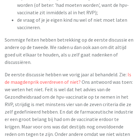
worden (of beter: 'had moeten worden', want de hpv-
vaccinatie zit inmiddels al in het RVP);
de vraag of je je eigen kind nu wel of niet moet laten
vaccineren.
Sommige feiten hebben betrekking op de eerste discussie en
andere op de tweede. We raden u dan ook aan om dit altijd
goed uit elkaar te houden, als u zelf gaat nadenken of
discussiëren.
De eerste discussie hebben we vorig jaar al behandeld. Zie:
Is
de maagdenprik overdreven of niet?
Ons antwoord was toen:
we weten het niet. Feit is wel dat het advies van de
Gezondheidsraad om de hpv-vaccinatie op te nemen in het
RVP, strijdig is met minstens vier van de zeven criteria die ze
zelf gedefinieerd hebben. En dat de farmaceutische industrie
er een groot belang bij had om de vaccinatie erdoor te
krijgen. Maar voor ons was dat destijds nog onvoldoende
reden om tegen te zijn. Onder andere omdat we niet wisten