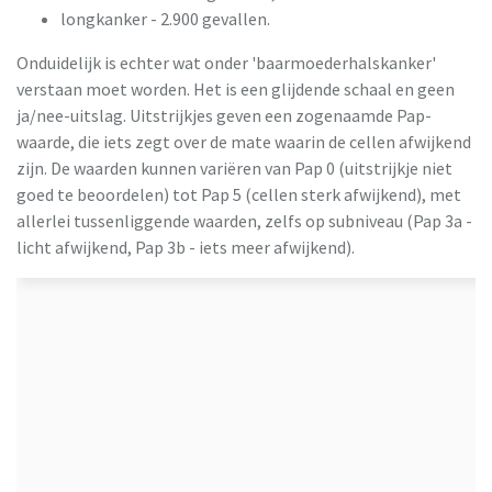
longkanker - 2.900 gevallen.
Onduidelijk is echter wat onder 'baarmoederhalskanker'
verstaan moet worden. Het is een glijdende schaal en geen
ja/nee-uitslag. Uitstrijkjes geven een zogenaamde Pap-
waarde, die iets zegt over de mate waarin de cellen afwijkend
zijn. De waarden kunnen variëren van Pap 0 (uitstrijkje niet
goed te beoordelen) tot Pap 5 (cellen sterk afwijkend), met
allerlei tussenliggende waarden, zelfs op subniveau (Pap 3a -
licht afwijkend, Pap 3b - iets meer afwijkend).