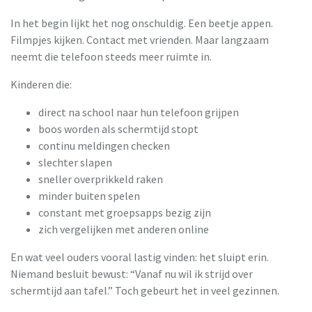
In het begin lijkt het nog onschuldig. Een beetje appen.
Filmpjes kijken. Contact met vrienden. Maar langzaam
neemt die telefoon steeds meer ruimte in.
Kinderen die:
direct na school naar hun telefoon grijpen
boos worden als schermtijd stopt
continu meldingen checken
slechter slapen
sneller overprikkeld raken
minder buiten spelen
constant met groepsapps bezig zijn
zich vergelijken met anderen online
En wat veel ouders vooral lastig vinden: het sluipt erin.
Niemand besluit bewust: “Vanaf nu wil ik strijd over
schermtijd aan tafel.” Toch gebeurt het in veel gezinnen.