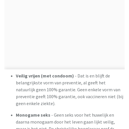
Veilig vrijen (met condoom)
- Dat is en blijft de
belangrijkste vorm van preventie, al geeft het
natuurlijk geen 100% garantie. Geen enkele vorm van
preventie geeft 100% garantie, ook vaccineren niet (bij
geen enkele ziekte).
Monogame seks
- Geen seks voor het huwelijk en
daarna monogaam door het leven gaan lijkt veilig,
maar is het niet. De christelijke hoogleraar prof.dr.