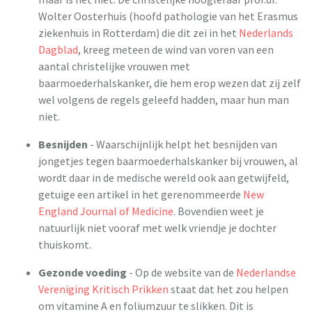
Wolter Oosterhuis (hoofd pathologie van het Erasmus
ziekenhuis in Rotterdam) die dit zei in het
Nederlands
Dagblad
, kreeg meteen de wind van voren van een
aantal christelijke vrouwen met
baarmoederhalskanker, die hem erop wezen dat zij zelf
wel volgens de regels geleefd hadden, maar hun man
niet.
Besnijden
- Waarschijnlijk helpt het besnijden van
jongetjes tegen baarmoederhalskanker bij vrouwen, al
wordt daar in de medische wereld ook aan getwijfeld,
getuige een artikel in het gerenommeerde
New
England Journal of Medicine
. Bovendien weet je
natuurlijk niet vooraf met welk vriendje je dochter
thuiskomt.
Gezonde voeding
- Op de website van de
Nederlandse
Vereniging Kritisch Prikken
staat dat het zou helpen
om vitamine A en foliumzuur te slikken. Dit is