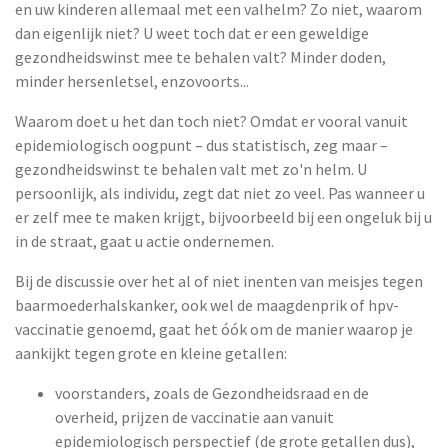
en uw kinderen allemaal met een valhelm? Zo niet, waarom
dan eigenlijk niet? U weet toch dat er een geweldige
gezondheidswinst mee te behalen valt? Minder doden,
minder hersenletsel, enzovoorts...
Waarom doet u het dan toch niet? Omdat er vooral vanuit
epidemiologisch oogpunt – dus statistisch, zeg maar –
gezondheidswinst te behalen valt met zo'n helm. U
persoonlijk, als individu, zegt dat niet zo veel. Pas wanneer u
er zelf mee te maken krijgt, bijvoorbeeld bij een ongeluk bij u
in de straat, gaat u actie ondernemen.
Bij de discussie over het al of niet inenten van meisjes tegen
baarmoederhalskanker, ook wel de maagdenprik of hpv-
vaccinatie genoemd, gaat het óók om de manier waarop je
aankijkt tegen grote en kleine getallen:
voorstanders, zoals de Gezondheidsraad en de
overheid, prijzen de vaccinatie aan vanuit
epidemiologisch perspectief (de grote getallen dus),