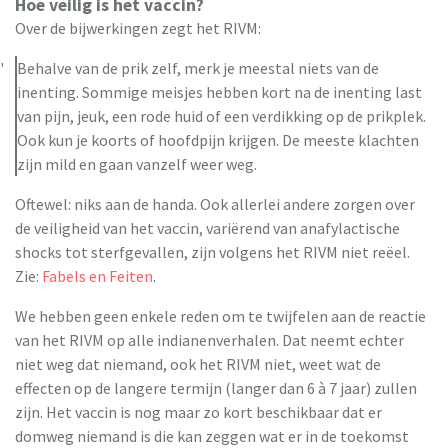
Hoe veilig is het vaccin?
Over de bijwerkingen zegt het RIVM:
Behalve van de prik zelf, merk je meestal niets van de
inenting. Sommige meisjes hebben kort na de inenting last
van pijn, jeuk, een rode huid of een verdikking op de prikplek.
Ook kun je koorts of hoofdpijn krijgen. De meeste klachten
zijn mild en gaan vanzelf weer weg.
Oftewel: niks aan de handa. Ook allerlei andere zorgen over
de veiligheid van het vaccin, variërend van anafylactische
shocks tot sterfgevallen, zijn volgens het RIVM niet reëel.
Zie:
Fabels en Feiten
.
We hebben geen enkele reden om te twijfelen aan de reactie
van het RIVM op alle indianenverhalen. Dat neemt echter
niet weg dat niemand, ook het RIVM niet, weet wat de
effecten op de langere termijn (langer dan 6 à 7 jaar) zullen
zijn. Het vaccin is nog maar zo kort beschikbaar dat er
domweg niemand is die kan zeggen wat er in de toekomst