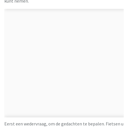
kunt nemen.
Eerst een wedervraag, om de gedachten te bepalen. Fietsen u