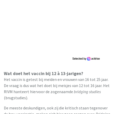
Wat doet het vaccin bij 12 à 13-jarigen?
Het vaccin is getest bij meiden en vrouwen van 16 tot 25 jaar.
De vraag is dus wat het doet bij meisjes van 12 tot 16 jaar. Het
RIVM hanteert hiervoor de zogenaamde
bridging studies
(brugstudies).
De meeste deskundigen, ook zij die kritisch staan tegenover
de hpv-vaccinatie, maken zich hier geen zorgen over.
Bridging