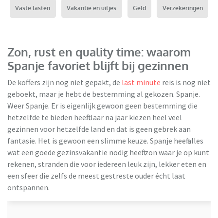
Vaste lasten
Vakantie en uitjes
Geld
Verzekeringen
Zon, rust en quality time: waarom
Spanje favoriet blijft bij gezinnen
De koffers zijn nog niet gepakt, de
last minute
reis is nog niet
geboekt, maar je hebt de bestemming al gekozen. Spanje.
Weer Spanje. Er is eigenlijk gewoon geen bestemming die
hetzelfde te bieden heeft. Jaar na jaar kiezen heel veel
gezinnen voor hetzelfde land en dat is geen gebrek aan
fantasie. Het is gewoon een slimme keuze. Spanje heeft alles
TUI
wat een goede gezinsvakantie nodig heeft: zon waar je op kunt
rekenen, stranden die voor iedereen leuk zijn, lekker eten en
een sfeer die zelfs de meest gestreste ouder écht laat
ontspannen.