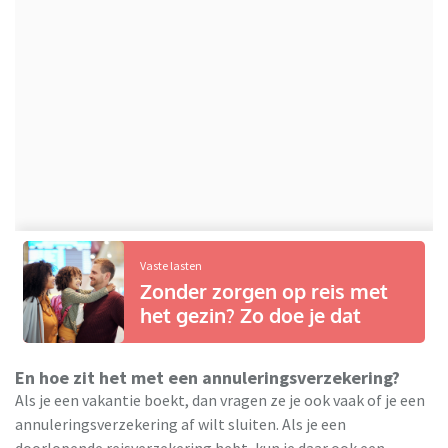
Vaste lasten
Zonder zorgen op reis met
het gezin? Zo doe je dat
En hoe zit het met een annuleringsverzekering?
Als je een vakantie boekt, dan vragen ze je ook vaak of je een
annuleringsverzekering af wilt sluiten. Als je een
doorlopende reisverzekering hebt, kun je daar ook een