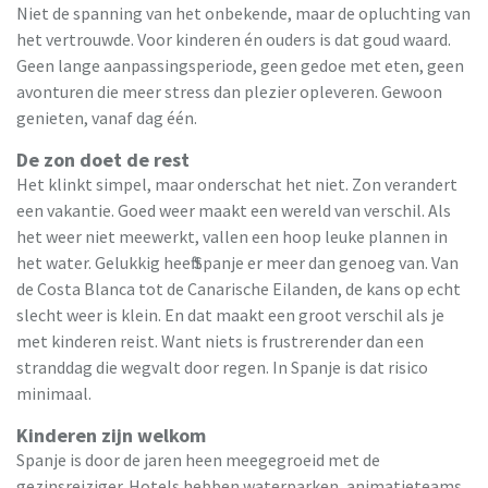
Niet de spanning van het onbekende, maar de opluchting van
het vertrouwde. Voor kinderen én ouders is dat goud waard.
Geen lange aanpassingsperiode, geen gedoe met eten, geen
avonturen die meer stress dan plezier opleveren. Gewoon
genieten, vanaf dag één.
De zon doet de rest
Het klinkt simpel, maar onderschat het niet. Zon verandert
een vakantie. Goed weer maakt een wereld van verschil. Als
het weer niet meewerkt, vallen een hoop leuke plannen in
het water. Gelukkig heeft Spanje er meer dan genoeg van. Van
de Costa Blanca tot de Canarische Eilanden, de kans op echt
slecht weer is klein. En dat maakt een groot verschil als je
met kinderen reist. Want niets is frustrerender dan een
stranddag die wegvalt door regen. In Spanje is dat risico
minimaal.
Kinderen zijn welkom
Spanje is door de jaren heen meegegroeid met de
gezinsreiziger. Hotels hebben waterparken, animatieteams