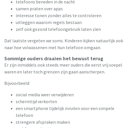
telefoons beneden in de nacht
samen praten over apps
interesse tonen zonder alles te controleren
uitleggen waarom regels bestaan
zelf ook gezond telefoongebruik laten zien
Dat laatste vergeten we soms. Kinderen kijken natuurlijk ook
naar hoe volwassenen met hun telefoon omgaan.
Sommige ouders draaien het bewust terug
Er zijn inmiddels ook steeds meer ouders die eerst vrij soepel
waren en later toch grenzen zijn gaan aanscherpen.
Bijvoorbeeld:
social media weer verwijderen
schermtijd verkorten
een smartphone tijdelijk inruilen voor een simpele
telefoon
strengere afspraken maken