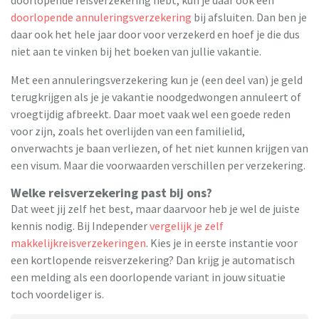
doorlopende annuleringsverzekering
bij afsluiten. Dan ben je
daar ook het hele jaar door voor verzekerd en hoef je die dus
niet aan te vinken bij het boeken van jullie vakantie.
Met een annuleringsverzekering kun je (een deel van) je geld
terugkrijgen als je je vakantie noodgedwongen annuleert of
vroegtijdig afbreekt. Daar moet vaak wel een goede reden
voor zijn, zoals het overlijden van een familielid,
onverwachts je baan verliezen, of het niet kunnen krijgen van
een visum. Maar die voorwaarden verschillen per verzekering.
Welke reisverzekering past bij ons?
Dat weet jij zelf het best, maar daarvoor heb je wel de juiste
kennis nodig. Bij Independer
vergelijk je zelf
makkelijk
reisverzekeringen
. Kies je in eerste instantie voor
een kortlopende reisverzekering? Dan krijg je automatisch
een melding als een doorlopende variant in jouw situatie
toch voordeliger is.