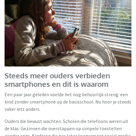
Steeds meer ouders verbieden
smartphones en dit is waarom
Een paar jaar geleden voelde het nog behoorlijk streng: een
kind zonder smartphone op de basisschool. Nu hoor je steeds
vaker iets anders.
Ouders die bewust wachten. Scholen die telefoons weren uit
de klas. Gezinnen die overstappen op simpele toestellen
zonder apps. Kinderen die pas later toegang tot social media