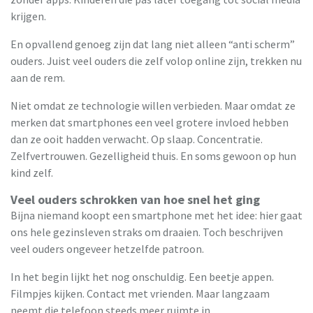
krijgen.
En opvallend genoeg zijn dat lang niet alleen “anti scherm”
ouders. Juist veel ouders die zelf volop online zijn, trekken nu
aan de rem.
Niet omdat ze technologie willen verbieden. Maar omdat ze
merken dat smartphones een veel grotere invloed hebben
dan ze ooit hadden verwacht. Op slaap. Concentratie.
Zelfvertrouwen. Gezelligheid thuis. En soms gewoon op hun
kind zelf.
Veel ouders schrokken van hoe snel het ging
Bijna niemand koopt een smartphone met het idee: hier gaat
ons hele gezinsleven straks om draaien. Toch beschrijven
veel ouders ongeveer hetzelfde patroon.
In het begin lijkt het nog onschuldig. Een beetje appen.
Filmpjes kijken. Contact met vrienden. Maar langzaam
neemt die telefoon steeds meer ruimte in.