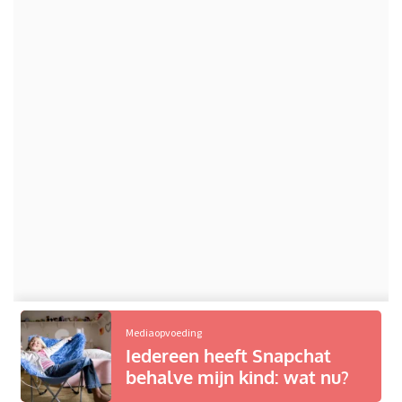
Mediaopvoeding
Iedereen heeft Snapchat
behalve mijn kind: wat nu?