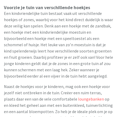
Voorzie je tuin van verschillende hoekjes
Een kindvriendelijke tuin bestaat vaak uit verschillende
hoekjes of zones, waarbij voor het kind direct duidelijk is waar
deze veilig kan spelen. Denk aan een hoekje met de zandbak,
een hoekje met een kindvriendelijke moestuin en
bijvoorbeeld een hoekje met een speeltoestel als een
schommel of huisje. Het leuke van zo’n moestuin is dat je
kind spelenderwijs leert hoe verschillende soorten groenten
en fruit groeien. Daarbij profiteer je er zelf ook van! Voor hele
jonge kinderen geldt dat je de zones in een grote tuin af zou
kunnen schermen met een laag hek. Zeker wanneer je
bijvoorbeeld eerder al een vijver in de tuin hebt aangelegd.
Naast de hoekjes voor je kinderen, mag ook een hoekje voor
jezelf niet ontbreken in de tuin. Creëer een ruim terras,
plaats daar een van de vele comfortabele
loungebanken
op
en kleed het geheel aan met een buitenkleed, tuinverlichting
en een aantal bloempotten. Zo heb je de ideale plek om je op