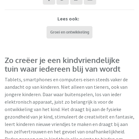
Lees ook:
Groei en ontwikkeling
Zo creëer je een kindvriendelijke
tuin waar iedereen blij van wordt
Tablets, smartphones en computers eisen steeds vaker de
aandacht op van kinderen. Niet alleen van tieners, ook van
jongere kinderen. Daar waar buitenspelen, los van ieder
elektronisch apparaat, juist zo belangrijk is voor de
ontwikkeling van het kind. Het draagt bij aan de fysieke
gezondheid van je kind, stimuleert de creativiteit en fantasie,
VidaXL
leert kinderen nieuwe vriendjes te maken en draagt bij aan
hun zelfvertrouwen en het gevoel van onafhankelijkheid.
Reden genoeg om je kind thuis alle ruimte te bieden om