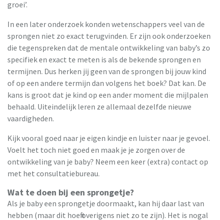
groei’.
In een later onderzoek konden wetenschappers veel van de
sprongen niet zo exact terugvinden. Er zijn ook onderzoeken
die tegenspreken dat de mentale ontwikkeling van baby’s zo
specifiek en exact te meten is als de bekende sprongen en
termijnen. Dus herken jij geen van de sprongen bij jouw kind
of op een andere termijn dan volgens het boek? Dat kan. De
kans is groot dat je kind op een ander moment die mijlpalen
behaald. Uiteindelijk leren ze allemaal dezelfde nieuwe
vaardigheden.
Kijk vooral goed naar je eigen kindje en luister naar je gevoel.
Voelt het toch niet goed en maak je je zorgen over de
ontwikkeling van je baby? Neem een keer (extra) contact op
met het consultatiebureau.
Wat te doen bij een sprongetje?
Als je baby een sprongetje doormaakt, kan hij daar last van
hebben (maar dit hoeft overigens niet zo te zijn). Het is nogal