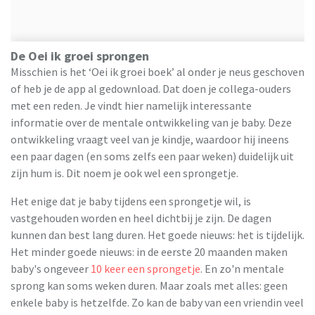
De Oei ik groei sprongen
Misschien is het ‘Oei ik groei boek’ al onder je neus geschoven
of heb je de app al gedownload. Dat doen je collega-ouders
met een reden. Je vindt hier namelijk interessante
informatie over de mentale ontwikkeling van je baby. Deze
ontwikkeling vraagt veel van je kindje, waardoor hij ineens
een paar dagen (en soms zelfs een paar weken) duidelijk uit
zijn hum is. Dit noem je ook wel een sprongetje.
Het enige dat je baby tijdens een sprongetje wil, is
vastgehouden worden en heel dichtbij je zijn. De dagen
kunnen dan best lang duren. Het goede nieuws: het is tijdelijk.
Het minder goede nieuws: in de eerste 20 maanden maken
baby's ongeveer
10 keer een sprongetje
. En zo'n mentale
sprong kan soms weken duren. Maar zoals met alles: geen
enkele baby is hetzelfde. Zo kan de baby van een vriendin veel