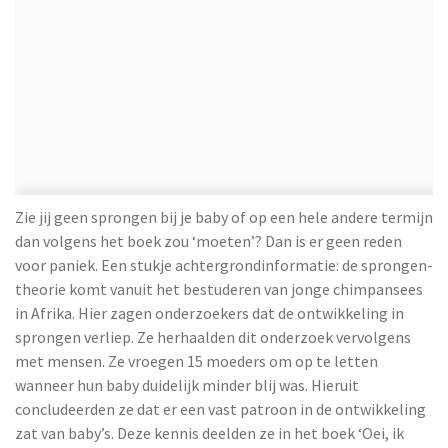
Zie jij geen sprongen bij je baby of op een hele andere termijn
dan volgens het boek zou ‘moeten’? Dan is er geen reden
voor paniek. Een stukje achtergrondinformatie: de sprongen-
theorie komt vanuit het bestuderen van jonge chimpansees
in Afrika. Hier zagen onderzoekers dat de ontwikkeling in
sprongen verliep. Ze herhaalden dit onderzoek vervolgens
met mensen. Ze vroegen 15 moeders om op te letten
wanneer hun baby duidelijk minder blij was. Hieruit
concludeerden ze dat er een vast patroon in de ontwikkeling
zat van baby’s. Deze kennis deelden ze in het boek ‘Oei, ik