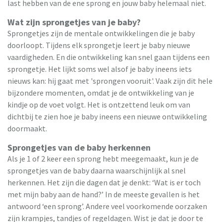
last hebben van de ene sprong en jouw baby helemaal niet.
Wat zijn sprongetjes van je baby?
Sprongetjes zijn de mentale ontwikkelingen die je baby
doorloopt. Tijdens elk sprongetje leert je baby nieuwe
vaardigheden. En die ontwikkeling kan snel gaan tijdens een
sprongetje. Het lijkt soms wel alsof je baby ineens iets
nieuws kan: hij gaat met 'sprongen vooruit'. Vaak zijn dit hele
bijzondere momenten, omdat je de ontwikkeling van je
kindje op de voet volgt. Het is ontzettend leuk om van
dichtbij te zien hoe je baby ineens een nieuwe ontwikkeling
doormaakt.
Sprongetjes van de baby herkennen
Als je 1 of 2 keer een sprong hebt meegemaakt, kun je de
sprongetjes van de baby daarna waarschijnlijk al snel
herkennen. Het zijn die dagen dat je denkt: ‘Wat is er toch
met mijn baby aan de hand?’ In de meeste gevallen is het
antwoord ‘een sprong’. Andere veel voorkomende oorzaken
zijn krampjes, tandjes of regeldagen. Wist je dat je door te