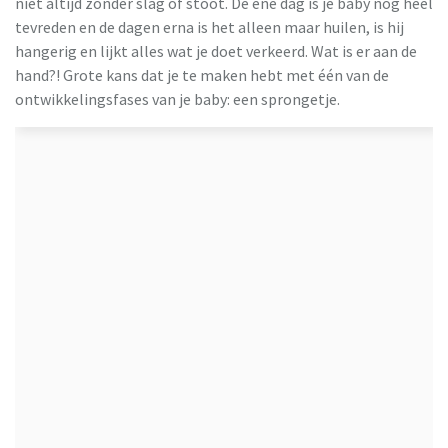
niet altijd zonder slag of stoot. De ene dag is je baby nog heel
tevreden en de dagen erna is het alleen maar huilen, is hij
hangerig en lijkt alles wat je doet verkeerd. Wat is er aan de
hand?! Grote kans dat je te maken hebt met één van de
ontwikkelingsfases van je baby: een sprongetje.