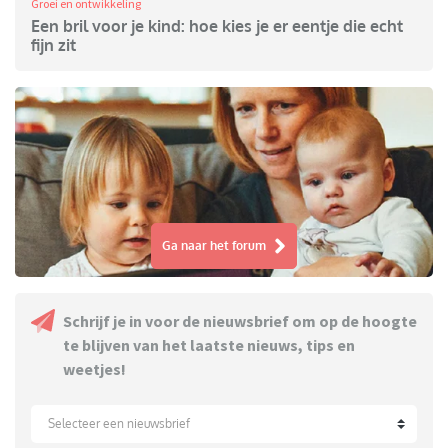
Groei en ontwikkeling
Een bril voor je kind: hoe kies je er eentje die echt
fijn zit
Ga naar het forum
Schrijf je in voor de nieuwsbrief om op de hoogte
te blijven van het laatste nieuws, tips en
weetjes!
Selecteer een nieuwsbrief