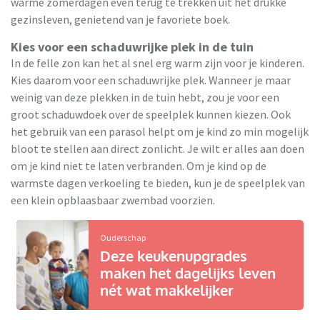
warme zomerdagen even terug te trekken uit het drukke
gezinsleven, genietend van je favoriete boek.
Kies voor een schaduwrijke plek in de tuin
In de felle zon kan het al snel erg warm zijn voor je kinderen.
Kies daarom voor een schaduwrijke plek. Wanneer je maar
weinig van deze plekken in de tuin hebt, zou je voor een
groot schaduwdoek over de speelplek kunnen kiezen. Ook
het gebruik van een parasol helpt om je kind zo min mogelijk
bloot te stellen aan direct zonlicht. Je wilt er alles aan doen
om je kind niet te laten verbranden. Om je kind op de
warmste dagen verkoeling te bieden, kun je de speelplek van
een klein opblaasbaar zwembad voorzien.
Ouderschap
Deze keukenupgrades
maken het dagelijks leven
nét wat makkelijker