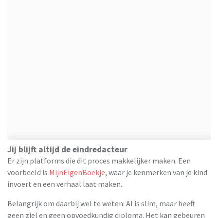
Jij blijft altijd de eindredacteur
Er zijn platforms die dit proces makkelijker maken. Een
voorbeeld is
MijnEigenBoekje
, waar je kenmerken van je kind
invoert en een verhaal laat maken.
Belangrijk om daarbij wel te weten: AI is slim, maar heeft
geen ziel en geen opvoedkundig diploma. Het kan gebeuren