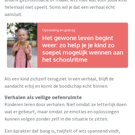
helemaal niet speelt. Soms wil je dat een verhaal écht
aansluit.
Opvoeding en gedrag
Het gewone leven begint
weer: zo help je je kind zo
soepel mogelijk wennen aan
het schoolritme
Als een kind zichzelf terugziet in een verhaal, blijft de
aandacht erbij en komt de boodschap echt binnen.
Verhalen als veilige oefenruimte
Kinderen leren door verhalen. Niet omdat ze letterlijk doen
wat er gebeurt, maar omdat ze emoties en oplossingen
kunnen volgen zonder zelf in die situatie te zitten.
Een karakter dat bang is, twijfelt of iets spannend vindt,