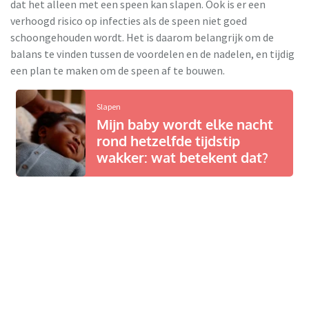
dat het alleen met een speen kan slapen. Ook is er een
verhoogd risico op infecties als de speen niet goed
schoongehouden wordt. Het is daarom belangrijk om de
balans te vinden tussen de voordelen en de nadelen, en tijdig
een plan te maken om de speen af te bouwen.
Slapen
Mijn baby wordt elke nacht
rond hetzelfde tijdstip
wakker: wat betekent dat?