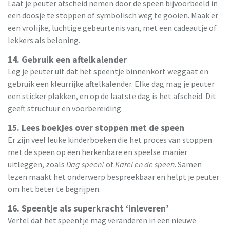
Laat je peuter afscheid nemen door de speen bijvoorbeeld in
een doosje te stoppen of symbolisch weg te gooien. Maak er
een vrolijke, luchtige gebeurtenis van, met een cadeautje of
lekkers als beloning.
14. Gebruik een aftelkalender
Leg je peuter uit dat het speentje binnenkort weggaat en
gebruik een kleurrijke aftelkalender. Elke dag mag je peuter
een sticker plakken, en op de laatste dag is het afscheid. Dit
geeft structuur en voorbereiding.
15. Lees boekjes over stoppen met de speen
Er zijn veel leuke kinderboeken die het proces van stoppen
met de speen op een herkenbare en speelse manier
uitleggen, zoals
Dag speen!
of
Karel en de speen
. Samen
lezen maakt het onderwerp bespreekbaar en helpt je peuter
om het beter te begrijpen.
16. Speentje als superkracht ‘inleveren’
Vertel dat het speentje mag veranderen in een nieuwe