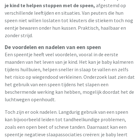
je kind te helpen stoppen met de speen,
afgestemd op
verschillende leeftijden en situaties. Van peuters die hun
speen niet willen loslaten tot kleuters die stiekem toch nog
eentje bewaren onder hun kussen. Praktisch, haalbaar en
zonder strijd.
De voordelen en nadelen van een speen
Een speentje heeft veel voordelen, vooral in de eerste
maanden van het leven van je kind. Het kan je baby kalmeren
tijdens huilbuien, helpen sneller in slaap te vallen en zelfs
het risico op wiegendood verkleinen. Onderzoek laat zien dat
het gebruik van een speen tijdens het slapen een
beschermende werking kan hebben, mogelijk doordat het de
luchtwegen openhoudt.
Toch zijn er ook nadelen. Langdurig gebruik van een speen
kan bijvoorbeeld leiden tot tandheelkundige problemen,
zoals een open beet of scheve tanden. Daarnaast kan een
speentje negatieve slaapassociaties creëren: je baby leert