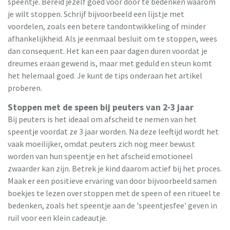
speentje. Bereid jezelf goed voor door te bedenken waarom
je wilt stoppen. Schrijf bijvoorbeeld een lijstje met
voordelen, zoals een betere tandontwikkeling of minder
afhankelijkheid. Als je eenmaal besluit om te stoppen, wees
dan consequent. Het kan een paar dagen duren voordat je
dreumes eraan gewend is, maar met geduld en steun komt
het helemaal goed. Je kunt de tips onderaan het artikel
proberen.
Stoppen met de speen bij peuters van 2-3 jaar
Bij peuters is het ideaal om afscheid te nemen van het
speentje voordat ze 3 jaar worden. Na deze leeftijd wordt het
vaak moeilijker, omdat peuters zich nog meer bewust
worden van hun speentje en het afscheid emotioneel
zwaarder kan zijn. Betrek je kind daarom actief bij het proces.
Maak er een positieve ervaring van door bijvoorbeeld samen
boekjes te lezen over stoppen met de speen of een ritueel te
bedenken, zoals het speentje aan de 'speentjesfee' geven in
ruil voor een klein cadeautje.