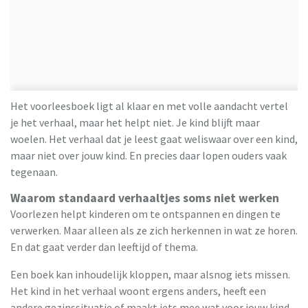
Het voorleesboek ligt al klaar en met volle aandacht vertel
je het verhaal, maar het helpt niet. Je kind blijft maar
woelen. Het verhaal dat je leest gaat weliswaar over een kind,
maar niet over jouw kind. En precies daar lopen ouders vaak
tegenaan.
Waarom standaard verhaaltjes soms niet werken
Voorlezen helpt kinderen om te ontspannen en dingen te
verwerken. Maar alleen als ze zich herkennen in wat ze horen.
En dat gaat verder dan leeftijd of thema.
Een boek kan inhoudelijk kloppen, maar alsnog iets missen.
Het kind in het verhaal woont ergens anders, heeft een
andere gezinssituatie of maakt iets mee wat voor jouw kind