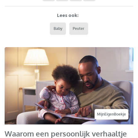
Lees ook:
Baby
Peuter
MijnEigenBoekje
Waarom een persoonlijk verhaaltje