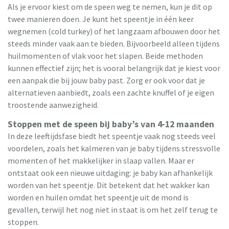
Als je ervoor kiest om de speen weg te nemen, kun je dit op
twee manieren doen. Je kunt het speentje in één keer
wegnemen (cold turkey) of het langzaam afbouwen door het
steeds minder vaak aan te bieden. Bijvoorbeeld alleen tijdens
huilmomenten of vlak voor het slapen. Beide methoden
kunnen effectief zijn; het is vooral belangrijk dat je kiest voor
een aanpak die bij jouw baby past. Zorg er ook voor dat je
alternatieven aanbiedt, zoals een zachte knuffel of je eigen
troostende aanwezigheid.
Stoppen met de speen bij baby’s van 4-12 maanden
In deze leeftijdsfase biedt het speentje vaak nog steeds veel
voordelen, zoals het kalmeren van je baby tijdens stressvolle
momenten of het makkelijker in slaap vallen. Maar er
ontstaat ook een nieuwe uitdaging: je baby kan afhankelijk
worden van het speentje. Dit betekent dat het wakker kan
worden en huilen omdat het speentje uit de mond is
gevallen, terwijl het nog niet in staat is om het zelf terug te
stoppen.