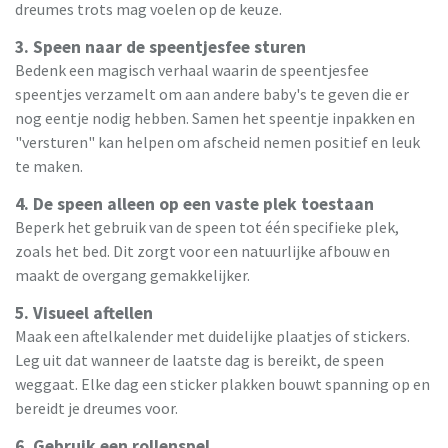
dreumes trots mag voelen op de keuze.
3. Speen naar de speentjesfee sturen
Bedenk een magisch verhaal waarin de speentjesfee
speentjes verzamelt om aan andere baby's te geven die er
nog eentje nodig hebben. Samen het speentje inpakken en
"versturen" kan helpen om afscheid nemen positief en leuk
te maken.
4. De speen alleen op een vaste plek toestaan
Beperk het gebruik van de speen tot één specifieke plek,
zoals het bed. Dit zorgt voor een natuurlijke afbouw en
maakt de overgang gemakkelijker.
5. Visueel aftellen
Maak een aftelkalender met duidelijke plaatjes of stickers.
Leg uit dat wanneer de laatste dag is bereikt, de speen
weggaat. Elke dag een sticker plakken bouwt spanning op en
bereidt je dreumes voor.
6. Gebruik een rollenspel