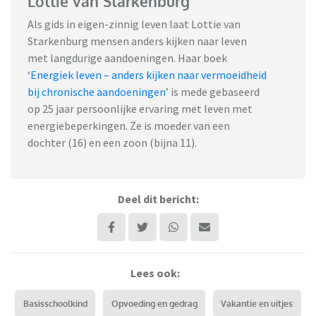
Lottie van Starkenburg
Als gids in eigen-zinnig leven laat Lottie van
Starkenburg mensen anders kijken naar leven
met langdurige aandoeningen. Haar boek
‘
Energiek leven – anders kijken naar vermoeidheid
bij chronische aandoeningen
’ is mede gebaseerd
op 25 jaar persoonlijke ervaring met leven met
energiebeperkingen. Ze is moeder van een
dochter (16) en een zoon (bijna 11).
Deel dit bericht:
Lees ook:
Basisschoolkind
Opvoeding en gedrag
Vakantie en uitjes