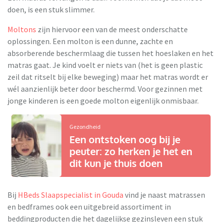
doen, is een stuk slimmer.
Moltons
zijn hiervoor een van de meest onderschatte
oplossingen. Een molton is een dunne, zachte en
absorberende beschermlaag die tussen het hoeslaken en het
matras gaat. Je kind voelt er niets van (het is geen plastic
zeil dat ritselt bij elke beweging) maar het matras wordt er
wél aanzienlijk beter door beschermd. Voor gezinnen met
jonge kinderen is een goede molton eigenlijk onmisbaar.
Gezondheid
Een ontstoken oog bij je
peuter: zo herken je het en
dit kun je thuis doen
Bij
HBeds Slaapspecialist in Gouda
vind je naast matrassen
en bedframes ook een uitgebreid assortiment in
beddingproducten die het dagelijkse gezinsleven een stuk