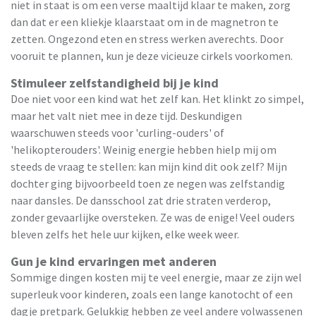
niet in staat is om een verse maaltijd klaar te maken, zorg
dan dat er een kliekje klaarstaat om in de magnetron te
zetten. Ongezond eten en stress werken averechts. Door
vooruit te plannen, kun je deze vicieuze cirkels voorkomen.
Stimuleer zelfstandigheid bij je kind
Doe niet voor een kind wat het zelf kan. Het klinkt zo simpel,
maar het valt niet mee in deze tijd. Deskundigen
waarschuwen steeds voor 'curling-ouders' of
'helikopterouders'. Weinig energie hebben hielp mij om
steeds de vraag te stellen: kan mijn kind dit ook zelf? Mijn
dochter ging bijvoorbeeld toen ze negen was zelfstandig
naar dansles. De dansschool zat drie straten verderop,
zonder gevaarlijke oversteken. Ze was de enige! Veel ouders
bleven zelfs het hele uur kijken, elke week weer.
Gun je kind ervaringen met anderen
Sommige dingen kosten mij te veel energie, maar ze zijn wel
superleuk voor kinderen, zoals een lange kanotocht of een
dagje pretpark. Gelukkig hebben ze veel andere volwassenen