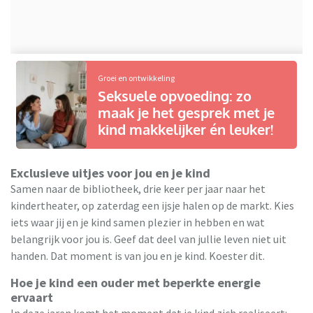
Groei en ontwikkeling
Seksuele opvoeding: zo
maak je het gesprek met je
kind makkelijker én leuker!
Exclusieve uitjes voor jou en je kind
Samen naar de bibliotheek, drie keer per jaar naar het
kindertheater, op zaterdag een ijsje halen op de markt. Kies
iets waar jij en je kind samen plezier in hebben en wat
belangrijk voor jou is. Geef dat deel van jullie leven niet uit
handen. Dat moment is van jou en je kind. Koester dit.
Hoe je kind een ouder met beperkte energie
ervaart
In deze jaren komt het moment dat je kind zich realiseert: