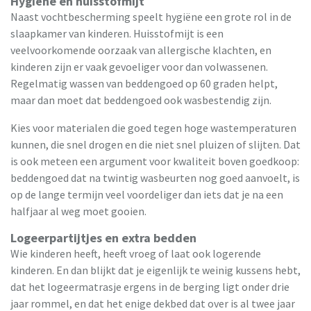
Hygiëne en huisstofmijt
Naast vochtbescherming speelt hygiëne een grote rol in de
slaapkamer van kinderen. Huisstofmijt is een
veelvoorkomende oorzaak van allergische klachten, en
kinderen zijn er vaak gevoeliger voor dan volwassenen.
Regelmatig wassen van beddengoed op 60 graden helpt,
maar dan moet dat beddengoed ook wasbestendig zijn.
Kies voor materialen die goed tegen hoge wastemperaturen
kunnen, die snel drogen en die niet snel pluizen of slijten. Dat
is ook meteen een argument voor kwaliteit boven goedkoop:
beddengoed dat na twintig wasbeurten nog goed aanvoelt, is
op de lange termijn veel voordeliger dan iets dat je na een
halfjaar al weg moet gooien.
Logeerpartijtjes en extra bedden
Wie kinderen heeft, heeft vroeg of laat ook logerende
kinderen. En dan blijkt dat je eigenlijk te weinig kussens hebt,
dat het logeermatrasje ergens in de berging ligt onder drie
jaar rommel, en dat het enige dekbed dat over is al twee jaar