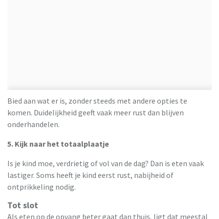
Bied aan wat er is, zonder steeds met andere opties te
komen. Duidelijkheid geeft vaak meer rust dan blijven
onderhandelen.
5. Kijk naar het totaalplaatje
Is je kind moe, verdrietig of vol van de dag? Dan is eten vaak
lastiger. Soms heeft je kind eerst rust, nabijheid of
ontprikkeling nodig.
Tot slot
Als eten op de opvang beter gaat dan thuis, ligt dat meestal