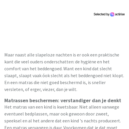
Maar naast alle slapeloze nachten is er ook een praktische
kant die veel ouders onderschatten: de hygiëne en het
comfort van het beddengoed. Want een kind dat slecht
slaapt, slaapt vaak óok slecht als het beddengoed niet klopt.
En een matras die niet goed beschermd is, is sneller
versleten, of erger, viezer, dan je wilt.
Matrassen beschermen: verstandiger dan je denkt
Het matras van een kind is kwetsbaar. Niet alleen vanwege
eventueel bedplassen, maar ook gewoon door zweet,
speeksel en al het andere dat een kind 's nachts produceert.
Een matras vervangen is duur. Voorkomen dat je dat moet