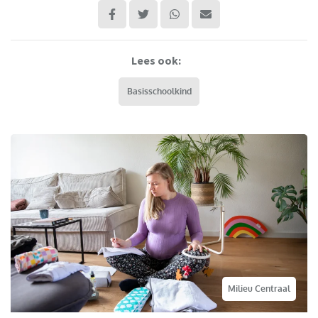
Lees ook:
Basisschoolkind
Milieu Centraal