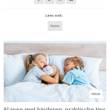
Lees ook:
Peuter
HBeds
Slapen met kinderen: praktische tips