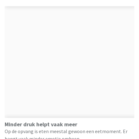
Minder druk helpt vaak meer
Op de opvang is eten meestal gewoon een eetmoment. Er
hangt vaak minder emotie omheen.