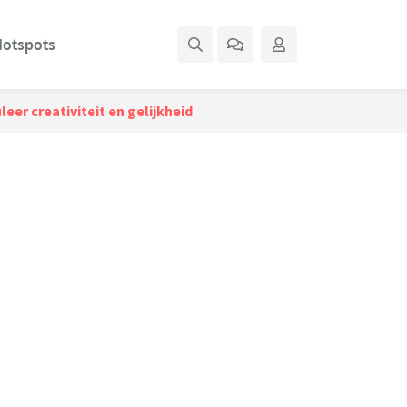
otspots
er creativiteit en gelijkheid