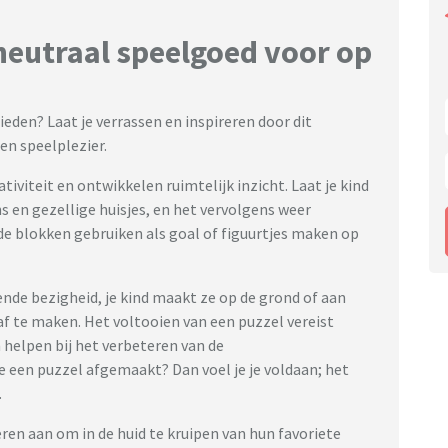
rneutraal speelgoed voor op
eden? Laat je verrassen en inspireren door dit
ren speelplezier.
viteit en ontwikkelen ruimtelijk inzicht. Laat je kind
 en gezellige huisjes, en het vervolgens weer
de blokken gebruiken als goal of figuurtjes maken op
de bezigheid, je kind maakt ze op de grond of aan
af te maken. Het voltooien van een puzzel vereist
 helpen bij het verbeteren van de
e een puzzel afgemaakt? Dan voel je je voldaan; het
.
n aan om in de huid te kruipen van hun favoriete