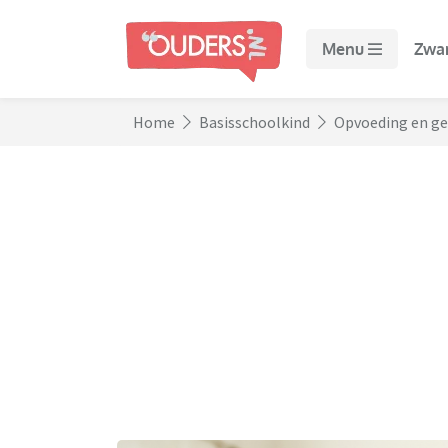
Menu
Zwa
Home
Basisschoolkind
Opvoeding en g