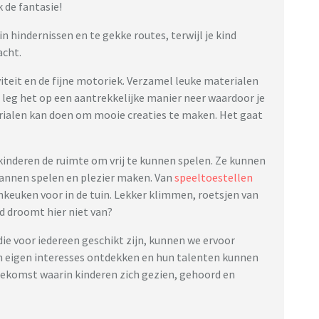
 de fantasie!
 hindernissen en te gekke routes, terwijl je kind
acht.
iteit en de fijne motoriek. Verzamel leuke materialen
f leg het op een aantrekkelijke manier neer waardoor je
rialen kan doen om mooie creaties te maken. Het gaat
inderen de ruimte om vrij te kunnen spelen. Ze kunnen
pannen spelen en plezier maken. Van
speeltoestellen
nkeuken voor in de tuin. Lekker klimmen, roetsjen van
nd droomt hier niet van?
ie voor iedereen geschikt zijn, kunnen we ervoor
un eigen interesses ontdekken en hun talenten kunnen
oekomst waarin kinderen zich gezien, gehoord en