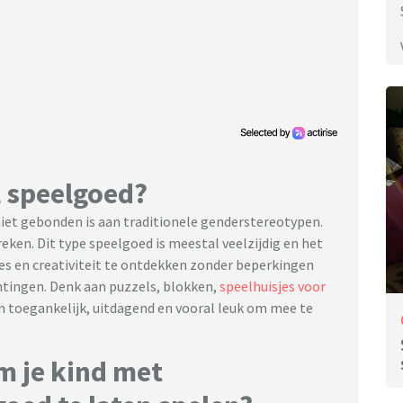
l speelgoed?
iet gebonden is aan traditionele genderstereotypen.
eken. Dit type speelgoed is meestal veelzijdig en het
s en creativiteit te ontdekken zonder beperkingen
htingen. Denk aan puzzels, blokken,
speelhuisjes voor
en toegankelijk, uitdagend en vooral leuk om mee te
m je kind met