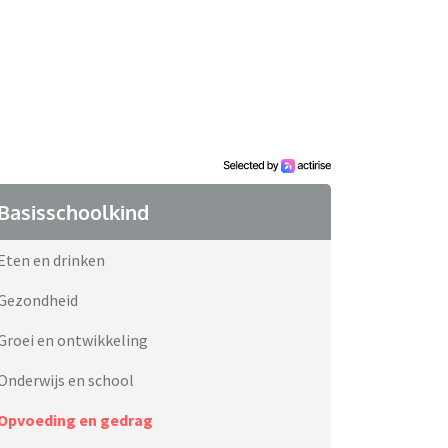
Basisschoolkind
Eten en drinken
Gezondheid
Groei en ontwikkeling
Onderwijs en school
Opvoeding en gedrag