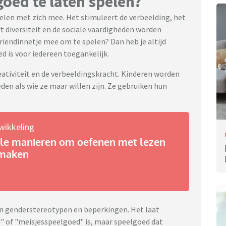
oed te laten spelen?
len met zich mee. Het stimuleert de verbeelding, het
 diversiteit en de sociale vaardigheden worden
vriendinnetje mee om te spelen? Dan heb je altijd
d is voor iedereen toegankelijk.
eativiteit en de verbeeldingskracht. Kinderen worden
en als wie ze maar willen zijn. Ze gebruiken hun
wikkeling
nele manieren om oefenen met lezen
 maken
van genderstereotypen en beperkingen. Het laat
" of "meisjesspeelgoed" is, maar speelgoed dat