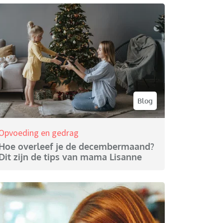
Blog
Opvoeding en gedrag
Hoe overleef je de decembermaand?
Dit zijn de tips van mama Lisanne