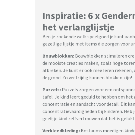
Inspiratie: 6 x Gende
het verlanglijstje
Ben je zoekende welk speelgoed je kunt aanbi
gezellige lijstje met items die zorgen voor u
Bouwblokken:
Bouwblokken stimuleren creati
de mooiste creaties maken, zoals hoge torens
afbreken. Je kunt er ook mee leren rekenen, 
de grond. Zo veelzijdig kunnen blokken zijn!
Puzzels:
Puzzels zorgen voor een ontspannen
tafel. Je kind leert geduld te hebben om het 
concentratie en aandacht voor detail. Dit kan
concentratievaardigheden bij kinderen. Heb j
geeft je kind zelfvertrouwen dat het is gelukt
Verkleedkleding:
Kostuums moedigen kindere