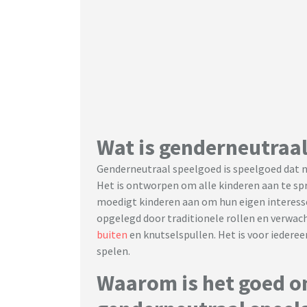
Wat is genderneutraa
Genderneutraal speelgoed is speelgoed dat n
Het is ontworpen om alle kinderen aan te spr
moedigt kinderen aan om hun eigen interesse
opgelegd door traditionele rollen en verwac
buiten
en knutselspullen. Het is voor iedere
spelen.
Waarom is het goed o