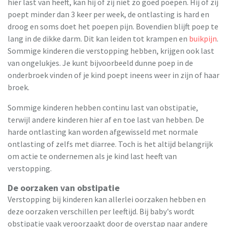
hier last van heeft, kan hij of zij niet zo goed poepen. Hij of zij
poept minder dan 3 keer per week, de ontlasting is hard en
droog en soms doet het poepen pijn. Bovendien blijft poep te
lang in de dikke darm. Dit kan leiden tot krampen en
buikpijn
.
Sommige kinderen die verstopping hebben, krijgen ook last
van ongelukjes. Je kunt bijvoorbeeld dunne poep in de
onderbroek vinden of je kind poept ineens weer in zijn of haar
broek.
Sommige kinderen hebben continu last van obstipatie,
terwijl andere kinderen hier af en toe last van hebben. De
harde ontlasting kan worden afgewisseld met normale
ontlasting of zelfs met diarree. Toch is het altijd belangrijk
om actie te ondernemen als je kind last heeft van
verstopping.
De oorzaken van obstipatie
Verstopping bij kinderen kan allerlei oorzaken hebben en
deze oorzaken verschillen per leeftijd. Bij baby's wordt
obstipatie vaak veroorzaakt door de overstap naar andere