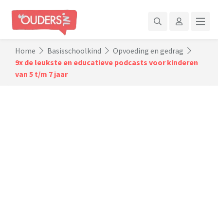
Home
Basisschoolkind
Opvoeding en gedrag
9x de leukste en educatieve podcasts voor kinderen
van 5 t/m 7 jaar