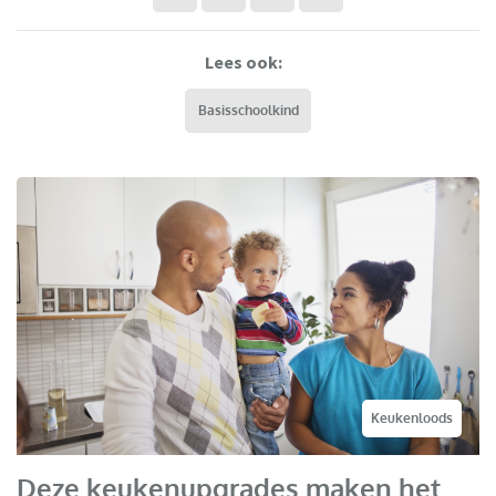
Lees ook:
Basisschoolkind
Keukenloods
Deze keukenupgrades maken het