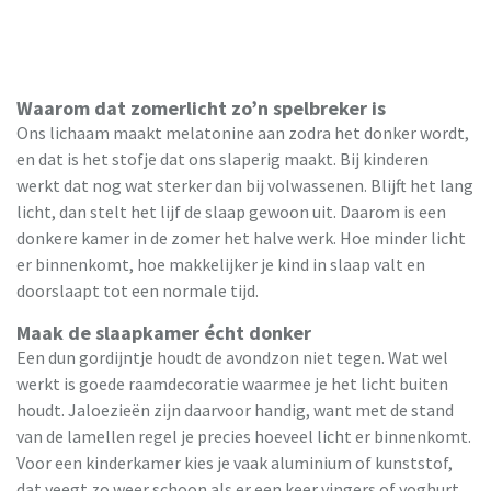
Waarom dat zomerlicht zo’n spelbreker is
Ons lichaam maakt melatonine aan zodra het donker wordt,
en dat is het stofje dat ons slaperig maakt. Bij kinderen
werkt dat nog wat sterker dan bij volwassenen. Blijft het lang
licht, dan stelt het lijf de slaap gewoon uit. Daarom is een
donkere kamer in de zomer het halve werk. Hoe minder licht
er binnenkomt, hoe makkelijker je kind in slaap valt en
doorslaapt tot een normale tijd.
Maak de slaapkamer écht donker
Een dun gordijntje houdt de avondzon niet tegen. Wat wel
werkt is goede raamdecoratie waarmee je het licht buiten
houdt. Jaloezieën zijn daarvoor handig, want met de stand
van de lamellen regel je precies hoeveel licht er binnenkomt.
Voor een kinderkamer kies je vaak aluminium of kunststof,
dat veegt zo weer schoon als er een keer vingers of yoghurt