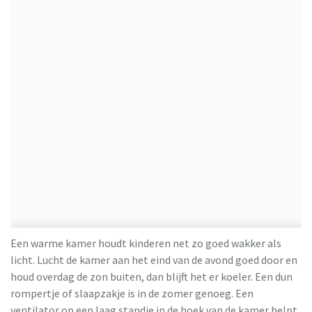
Een warme kamer houdt kinderen net zo goed wakker als
licht. Lucht de kamer aan het eind van de avond goed door en
houd overdag de zon buiten, dan blijft het er koeler. Een dun
rompertje of slaapzakje is in de zomer genoeg. Een
ventilator op een laag standje in de hoek van de kamer helpt