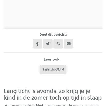
Deel dit bericht:
Lees ook:
Basisschoolkind
Lang licht ’s avonds: zo krijg je je
kind in de zomer toch op tijd in slaap
In de winter duikt je kind zonder protest in bed, maar zodra