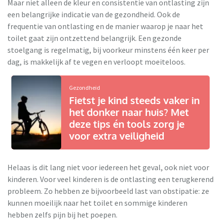
Maar niet alleen de kleur en consistentie van ontlasting zijn
een belangrijke indicatie van de gezondheid. Ook de
frequentie van ontlasting en de manier waarop je naar het
toilet gaat zijn ontzettend belangrijk. Een gezonde
stoelgang is regelmatig, bij voorkeur minstens één keer per
dag, is makkelijk af te vegen en verloopt moeiteloos.
Gezondheid
Fietst je kind steeds vaker in
het donker naar huis? Met
deze tips én tools zorg je
voor extra veiligheid
Helaas is dit lang niet voor iedereen het geval, ook niet voor
kinderen. Voor veel kinderen is de ontlasting een terugkerend
probleem. Zo hebben ze bijvoorbeeld last van obstipatie: ze
kunnen moeilijk naar het toilet en sommige kinderen
hebben zelfs pijn bij het poepen.