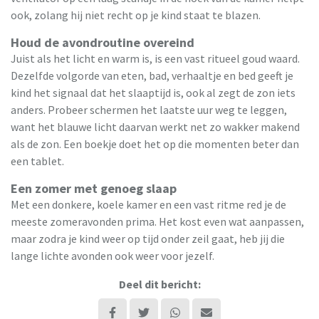
ook, zolang hij niet recht op je kind staat te blazen.
Houd de avondroutine overeind
Juist als het licht en warm is, is een vast ritueel goud waard.
Dezelfde volgorde van eten, bad, verhaaltje en bed geeft je
kind het signaal dat het slaaptijd is, ook al zegt de zon iets
anders. Probeer schermen het laatste uur weg te leggen,
want het blauwe licht daarvan werkt net zo wakker makend
als de zon. Een boekje doet het op die momenten beter dan
een tablet.
Een zomer met genoeg slaap
Met een donkere, koele kamer en een vast ritme red je de
meeste zomeravonden prima. Het kost even wat aanpassen,
maar zodra je kind weer op tijd onder zeil gaat, heb jij die
lange lichte avonden ook weer voor jezelf.
Deel dit bericht: