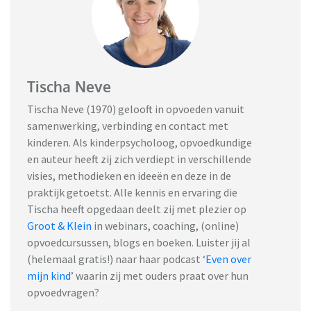
Tischa Neve
Tischa Neve (1970) gelooft in opvoeden vanuit
samenwerking, verbinding en contact met
kinderen. Als kinderpsycholoog, opvoedkundige
en auteur heeft zij zich verdiept in verschillende
visies, methodieken en ideeën en deze in de
praktijk getoetst. Alle kennis en ervaring die
Tischa heeft opgedaan deelt zij met plezier op
Groot & Klein
in webinars, coaching, (online)
opvoedcursussen, blogs en boeken. Luister jij al
(helemaal gratis!) naar haar podcast ‘
Even over
mijn kind
’ waarin zij met ouders praat over hun
opvoedvragen?