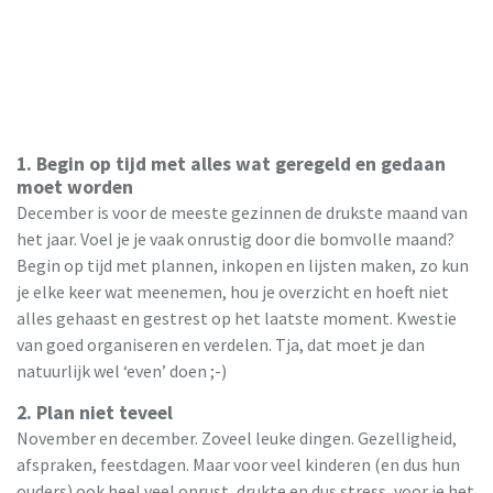
1. Begin op tijd met alles wat geregeld en gedaan
moet worden
December is voor de meeste gezinnen de drukste maand van
het jaar. Voel je je vaak onrustig door die bomvolle maand?
Begin op tijd met plannen, inkopen en lijsten maken, zo kun
je elke keer wat meenemen, hou je overzicht en hoeft niet
alles gehaast en gestrest op het laatste moment. Kwestie
van goed organiseren en verdelen. Tja, dat moet je dan
natuurlijk wel ‘even’ doen ;-)
2. Plan niet teveel
November en december. Zoveel leuke dingen. Gezelligheid,
afspraken, feestdagen. Maar voor veel kinderen (en dus hun
ouders) ook heel veel onrust, drukte en dus stress, voor je het