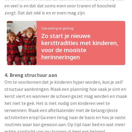
en veel is en dat dat soms even voor tranen of boosheid
zorgt. Dat dat oké is en er even mag zijn.
Opvoeding en gedrag
Zo start je nieuwe
kersttradities met kinderen,
voor de mooiste
herinneringen
4. Breng structuur aan
Om te voorkomen dat je kinderen hyper worden, kun je zelf
structuur aanbrengen. Maak een planning hoe vaak je sint en
kerst viert en wanneer de schoen gezet mag worden en maak
het niet te gek. Het is niet nodig om kinderen veel te
verwennen. Maak een aftelkalender met de belangrijkste
activiteiten erop! Ga even terug naar de basis en hou je vaste
routines waar kan gewoon aan. Op tijd naar bed en wat meer
echte aandacht van jou kunnen al heel erg helpen!