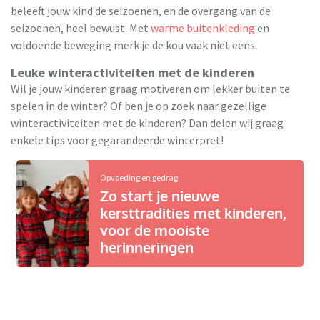
beleeft jouw kind de seizoenen, en de overgang van de
seizoenen, heel bewust. Met
warme buitenkleding
en
voldoende beweging merk je de kou vaak niet eens.
Leuke winteractiviteiten met de kinderen
Wil je jouw kinderen graag motiveren om lekker buiten te
spelen in de winter? Of ben je op zoek naar gezellige
winteractiviteiten met de kinderen? Dan delen wij graag
enkele tips voor gegarandeerde winterpret!
Opvoeding en gedrag
Zo start je nieuwe
kersttradities met kinderen,
voor de mooiste
herinneringen