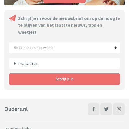
Schrijf je in voor de nieuwsbrief om op de hoogte
te blijven van het laatste nieuws, tips en
weetjes!
Selecteer een nieuwsbrief
Schrijf je in
Ouders.nl
Handige links