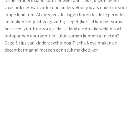
De decembermaand komt er weer aan. Leuk, bijzonder en
vaak ook net wat voller dan anders. Voor jou als ouder en voor
jonge kinderen. Al die speciale dagen horen bij deze periode
en maken het juist zo gezellig. Tegelijkertijd kan het soms
best veel zijn. Hoe zorg je dat je kind die drukke weken toch
ontspannen doorkomt en jullie samen kunnen genieten?
Deze 5 tips van kinderpsycholoog Tischa Neve maken de
decembermaand meteen een stuk makkelijker.