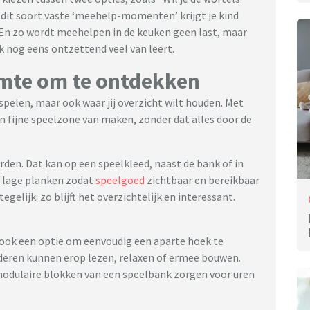
 dit soort vaste ‘meehelp-momenten’ krijgt je kind
 En zo wordt meehelpen in de keuken geen last, maar
 nog eens ontzettend veel van leert.
mte om te ontdekken
pelen, maar ook waar jij overzicht wilt houden. Met
n fijne speelzone van maken, zonder dat alles door de
den. Dat kan op een speelkleed, naast de bank of in
f lage planken zodat
speelgoed
zichtbaar en bereikbaar
egelijk: zo blijft het overzichtelijk en interessant.
 ook een optie om eenvoudig een aparte hoek te
inderen kunnen erop lezen, relaxen of ermee bouwen.
 modulaire blokken van een speelbank zorgen voor uren