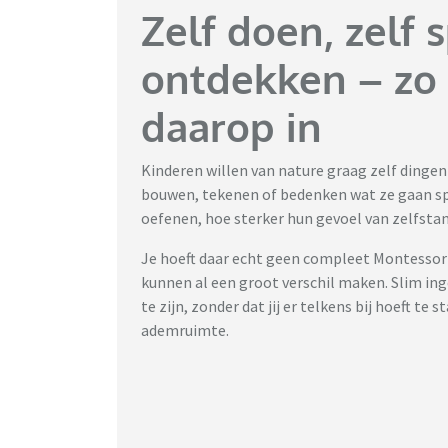
Zelf doen, zelf s
ontdekken – zo r
daarop in
Kinderen willen van nature graag zelf dingen
bouwen, tekenen of bedenken wat ze gaan sp
oefenen, hoe sterker hun gevoel van zelfstan
Je hoeft daar echt geen compleet Montessori-
kunnen al een groot verschil maken. Slim in
te zijn, zonder dat jij er telkens bij hoeft t
ademruimte.