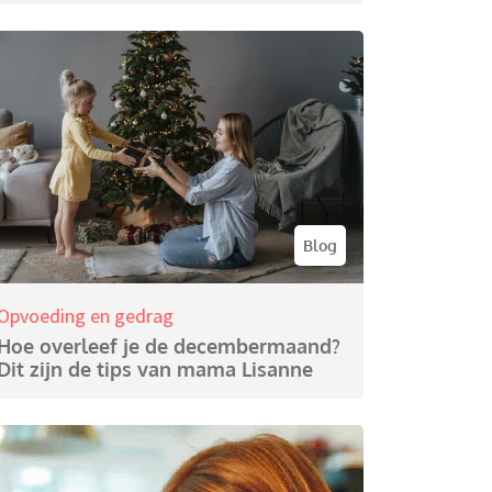
Blog
Opvoeding en gedrag
Hoe overleef je de decembermaand?
Dit zijn de tips van mama Lisanne