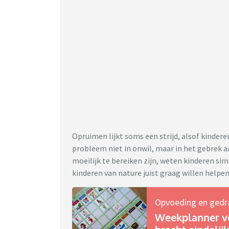
Opruimen lijkt soms een strijd, alsof kindere
probleem niet in onwil, maar in het gebrek a
moeilijk te bereiken zijn, weten kinderen si
kinderen van nature juist graag willen helpen
Opvoeding en gedr
Weekplanner vo