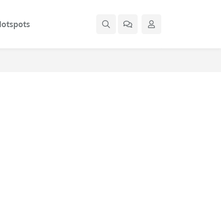
otspots