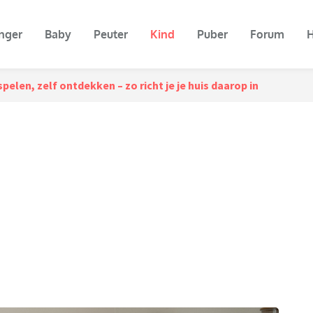
nger
Baby
Peuter
Kind
Puber
Forum
H
spelen, zelf ontdekken – zo richt je je huis daarop in