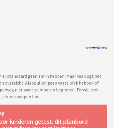
n er standaard geen zin in hebben. Maar vaak ligt het
an overzicht. Als spullen geen vaste plek hebben of
mpelweg niet waar ze moeten beginnen. Terwijl veel
, als ze snappen hoe.
ag
or kinderen getest: dit planbord