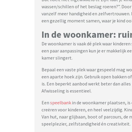
wassen/schillen of het beslag roeren?”. Door
vanzelf meer handigheid en zelfvertrouwen.
een gezellig moment samen, waar je kind ook
In de woonkamer: rui
De woonkamer is vaak dé plek waar kinderen s
een paar aanpassingen kun je er makkelijk ee
kamer slingert.
Bepaal een vaste plek waar gespeeld mag wor
een aparte hoek zijn. Gebruik open bakken o
is. Een beperkt aanbod werkt beter dan alles t
Afwisseling is essentieel.
Een
speelbank
in de woonkamer plaatsen, is
creëren voor kinderen, en heel veelzijdig. K
Van hut, naar glijbaan, boot of parcours, de
speelplezier, zelfstandigheid én creativiteit.