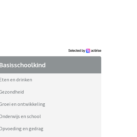
Basisschoolkind
Eten en drinken
Gezondheid
Groei en ontwikkeling
Onderwijs en school
Opvoeding en gedrag