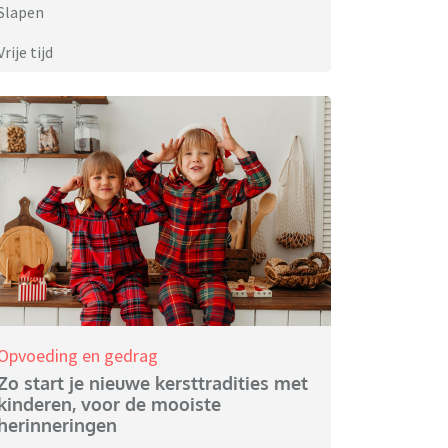
Slapen
Vrije tijd
Opvoeding en gedrag
Zo start je nieuwe kersttradities met
kinderen, voor de mooiste
herinneringen