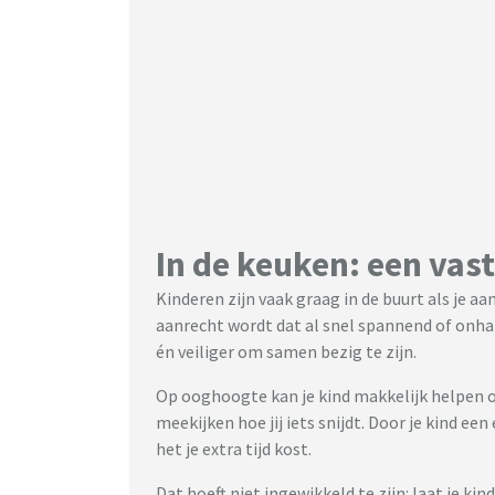
In de keuken: een vas
Kinderen zijn vaak graag in de buurt als je a
aanrecht wordt dat al snel spannend of onh
én veiliger om samen bezig te zijn.
Op ooghoogte kan je kind makkelijk helpen o
meekijken hoe jij iets snijdt. Door je kind ee
het je extra tijd kost.
Dat hoeft niet ingewikkeld te zijn: laat je ki