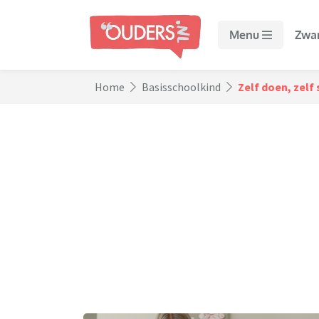
Menu
Zwa
Home
Basisschoolkind
Zelf doen, zelf 