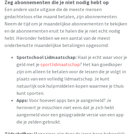
Zeg abonnementen die je niet nodig hebt op
Een andere vaste uitgave die de meeste mensen
gedachteloos elke maand betalen, zijn abonnementen.
Neem de tijd om je maandelijkse abonnementen te bekijken
en de abonnementen eruit te halen die je niet echt nodig
hebt. Hieronder hebben we een aantal van de meest
onderbenutte maandelijkse betalingen opgesomd:
Sportschool Lidmaatschap:
Haal je echt waar voor je
geld met je
sportlidmaatschap
? Het kan goedkoper
zijn om alleen te betalen voor de lessen die je volgt in
plaats van een volledig lidmaatschap. Je kunt
natuurlijk ook hulpmiddelen kopen waarmee je thuis
kunt sporten.
Apps:
Voor hoeveel apps ben je aangemeld? Je
herinnert je misschien niet eens dat je zich hebt
aangemeld voor een geüpgradede versie van een app
die je zelden gebruikt.
Tijdschriften:
Magazines zijn door de jaren heen behoorlijk