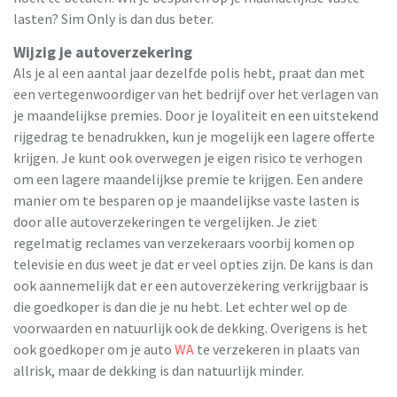
lasten? Sim Only is dan dus beter.
Wijzig je autoverzekering
Als je al een aantal jaar dezelfde polis hebt, praat dan met
een vertegenwoordiger van het bedrijf over het verlagen van
je maandelijkse premies. Door je loyaliteit en een uitstekend
rijgedrag te benadrukken, kun je mogelijk een lagere offerte
krijgen. Je kunt ook overwegen je eigen risico te verhogen
om een ​​lagere maandelijkse premie te krijgen. Een andere
manier om te besparen op je maandelijkse vaste lasten is
door alle autoverzekeringen te vergelijken. Je ziet
regelmatig reclames van verzekeraars voorbij komen op
televisie en dus weet je dat er veel opties zijn. De kans is dan
ook aannemelijk dat er een autoverzekering verkrijgbaar is
die goedkoper is dan die je nu hebt. Let echter wel op de
voorwaarden en natuurlijk ook de dekking. Overigens is het
ook goedkoper om je auto
WA
te verzekeren in plaats van
allrisk, maar de dekking is dan natuurlijk minder.