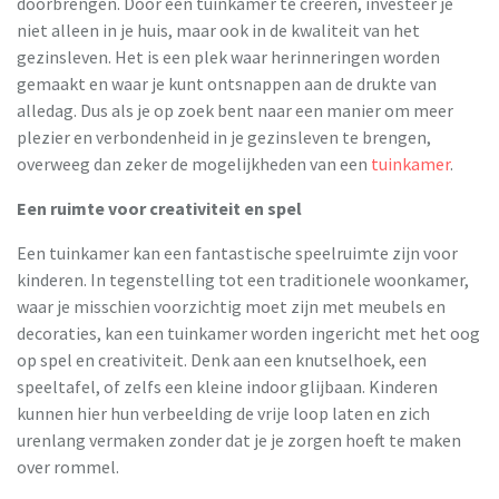
doorbrengen. Door een tuinkamer te creëren, investeer je
niet alleen in je huis, maar ook in de kwaliteit van het
gezinsleven. Het is een plek waar herinneringen worden
gemaakt en waar je kunt ontsnappen aan de drukte van
alledag. Dus als je op zoek bent naar een manier om meer
plezier en verbondenheid in je gezinsleven te brengen,
overweeg dan zeker de mogelijkheden van een
tuinkamer
.
Een ruimte voor creativiteit en spel
Een tuinkamer kan een fantastische speelruimte zijn voor
kinderen. In tegenstelling tot een traditionele woonkamer,
waar je misschien voorzichtig moet zijn met meubels en
decoraties, kan een tuinkamer worden ingericht met het oog
op spel en creativiteit. Denk aan een knutselhoek, een
speeltafel, of zelfs een kleine indoor glijbaan. Kinderen
kunnen hier hun verbeelding de vrije loop laten en zich
urenlang vermaken zonder dat je je zorgen hoeft te maken
over rommel.