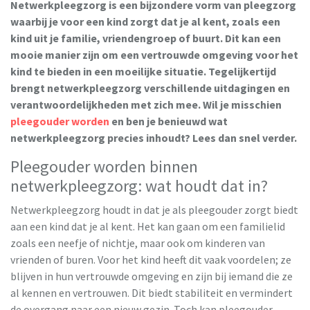
Netwerkpleegzorg is een bijzondere vorm van pleegzorg
waarbij je voor een kind zorgt dat je al kent, zoals een
kind uit je familie, vriendengroep of buurt. Dit kan een
mooie manier zijn om een vertrouwde omgeving voor het
kind te bieden in een moeilijke situatie. Tegelijkertijd
brengt netwerkpleegzorg verschillende uitdagingen en
verantwoordelijkheden met zich mee. Wil je misschien
pleegouder worden
en ben je benieuwd wat
netwerkpleegzorg precies inhoudt? Lees dan snel verder.
Pleegouder worden binnen
netwerkpleegzorg: wat houdt dat in?
Netwerkpleegzorg houdt in dat je als pleegouder zorgt biedt
aan een kind dat je al kent. Het kan gaan om een familielid
zoals een neefje of nichtje, maar ook om kinderen van
vrienden of buren. Voor het kind heeft dit vaak voordelen; ze
blijven in hun vertrouwde omgeving en zijn bij iemand die ze
al kennen en vertrouwen. Dit biedt stabiliteit en vermindert
de overgang naar een nieuw gezin. Toch kan pleegouder