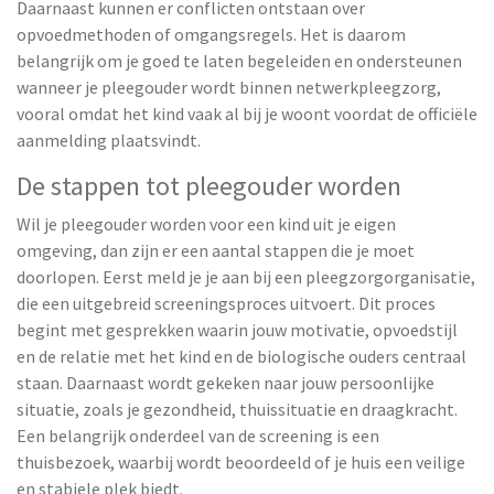
Daarnaast kunnen er conflicten ontstaan over
opvoedmethoden of omgangsregels. Het is daarom
belangrijk om je goed te laten begeleiden en ondersteunen
wanneer je pleegouder wordt binnen netwerkpleegzorg,
vooral omdat het kind vaak al bij je woont voordat de officiële
aanmelding plaatsvindt.
De stappen tot pleegouder worden
Wil je pleegouder worden voor een kind uit je eigen
omgeving, dan zijn er een aantal stappen die je moet
doorlopen. Eerst meld je je aan bij een pleegzorgorganisatie,
die een uitgebreid screeningsproces uitvoert. Dit proces
begint met gesprekken waarin jouw motivatie, opvoedstijl
en de relatie met het kind en de biologische ouders centraal
staan. Daarnaast wordt gekeken naar jouw persoonlijke
situatie, zoals je gezondheid, thuissituatie en draagkracht.
Een belangrijk onderdeel van de screening is een
thuisbezoek, waarbij wordt beoordeeld of je huis een veilige
en stabiele plek biedt.