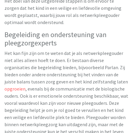
Het doel van deze uitgebreide stappen is om ervoor te
zorgen dat het kind in een veilige en liefdevolle omgeving
wordt geplaatst, waarbij jouw rol als netwerkpleegouder
optimaal wordt ondersteund.
Begeleiding en ondersteuning van
pleegzorgexperts
Het kan fijn zijn om te weten dat je als netwerkpleegouder
niet alles alleen hoeft te doen. Er bestaan diverse
organisaties die begeleiding bieden, bijvoorbeeld Parlan. Zij
bieden onder andere ondersteuning bij het vinden van de
juiste balans tussen zorg geven en het kind zelfstandig laten
opgroeien
, evenals bij de communicatie met de biologische
ouders. Ook is er emotionele ondersteuning beschikbaar, wat
vooral waardevol kan zijn voor nieuwe pleegouders. Deze
begeleiding helpt je om je rol goed te vervullen en het kind
een veilige en liefdevolle plek te bieden. Pleegouder worden
binnen netwerkpleegzorg kan uitdagend zijn, maar met de
juiste ondersteuning kun je het verschil maken in het leven