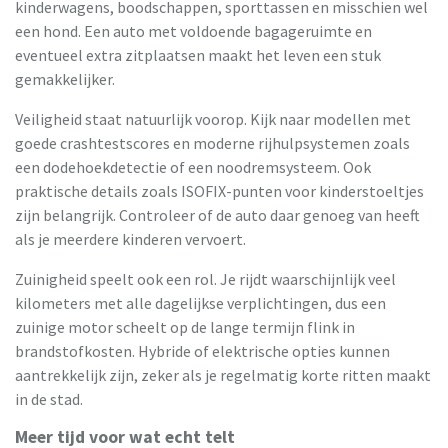
kinderwagens, boodschappen, sporttassen en misschien wel
een hond. Een auto met voldoende bagageruimte en
eventueel extra zitplaatsen maakt het leven een stuk
gemakkelijker.
Veiligheid staat natuurlijk voorop. Kijk naar modellen met
goede crashtestscores en moderne rijhulpsystemen zoals
een dodehoekdetectie of een noodremsysteem. Ook
praktische details zoals ISOFIX-punten voor kinderstoeltjes
zijn belangrijk. Controleer of de auto daar genoeg van heeft
als je meerdere kinderen vervoert.
Zuinigheid speelt ook een rol. Je rijdt waarschijnlijk veel
kilometers met alle dagelijkse verplichtingen, dus een
zuinige motor scheelt op de lange termijn flink in
brandstofkosten. Hybride of elektrische opties kunnen
aantrekkelijk zijn, zeker als je regelmatig korte ritten maakt
in de stad.
Meer tijd voor wat echt telt