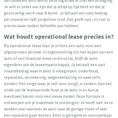
betrouwbare auto wordt deze logistiek al snel een uitdaging.
Je wilt er zeker van zijn dat je altijd op tijd bent en dat je
gezin veilig van A naar B komt. Je betaalt een vast bedrag
per maand en rijdt zorgeloos rond. Dat geeft rust, en rust is
precies waar ouders behoefte aan hebben.
Wat houdt operational lease precies in?
Bij operational lease huur je in feite een auto voor een
afgesproken periode. In tegenstelling tot het kopen van een
auto of een financial lease constructie, blijft de auto
eigendom van de leasemaatschappij. Jij betaalt een vast
maandbedrag waarin alles is inbegrepen: onderhoud,
reparaties, verzekering, wegenbelasting en vaak zelfs
banden. Het enige waar je zelf voor zorgt, is tanken. Aan het
einde van de leaseperiode lever je de auto in en kun je
eventueel kiezen voor een nieuw model. Deze formule is
ontworpen om je maximaal te ontzorgen. Je hoeft niet na te
denken over wanneer de auto naar de garage moet of wat
een reparatie gaat kosten. Alles is geregeld en voorspelbaar.