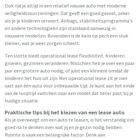
Ook rijd je altijd in een relatief nieuwe auto met moderne
veiligheidsvoorzieningen. Dat geeft een goed gevoel, zeker
als je je kinderen vervoert. Airbags, stabiliteitsprogramma's
en andere technologieën zijn standaard aanwezig in
nieuwere modellen. Bovendien is de kans op pech een stuk
kleiner, wat je weer zorgen scheelt.
Ten slotte biedt operational lease flexibiliteit. Kinderen
groeien, gezinnen veranderen. Misschien heb je over een paar
jaar een grotere auto nodig, of juist een kleinere omdat de
kinderen het huis uit zijn. Met operational lease zit je niet
vast aan één auto voor onbepaalde tijd. Je kunt aan het einde
van de looptijd switchen naar een model dat beter past bij je
huidige situatie.
Praktische tips bij het kiezen van een lease auto
Als je overweegt om een auto te leasen, is het verstandig om
goed na te denken over wat jij en je gezin nodig hebben.
Ruimte is vaak een belangrijke factor. Denk aan