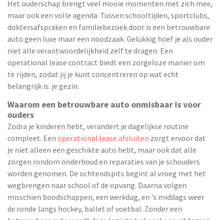
Het ouderschap brengt veel mooie momenten met zich mee,
maar ook een volle agenda. Tussen schooltijden, sportclubs,
doktersafspraken en familiebezoek door is een betrouwbare
auto geen luxe maar een noodzaak. Gelukkig hoef je als ouder
niet alle verantwoordelijkheid zelf te dragen. Een
operational lease contract biedt een zorgeloze manier om
te rijden, zodat jij je kunt concentreren op wat echt
belangrijk is: je gezin.
Waarom een betrouwbare auto onmisbaar is voor
ouders
Zodra je kinderen hebt, verandert je dagelijkse routine
compleet. Een
operational lease afsluiten
zorgt ervoor dat
je niet alleen een geschikte auto hebt, maar ook dat alle
zorgen rondom onderhoud en reparaties van je schouders
worden genomen. De ochtendspits begint al vroeg met het
wegbrengen naar school of de opvang. Daarna volgen
misschien boodschappen, een werkdag, en 's middags weer
de ronde langs hockey, ballet of voetbal. Zonder een