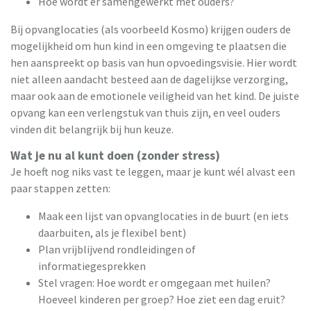
Hoe wordt er samengewerkt met ouders?
Bij opvanglocaties (als voorbeeld Kosmo) krijgen ouders de
mogelijkheid om hun kind in een omgeving te plaatsen die
hen aanspreekt op basis van hun opvoedingsvisie. Hier wordt
niet alleen aandacht besteed aan de dagelijkse verzorging,
maar ook aan de emotionele veiligheid van het kind. De juiste
opvang kan een verlengstuk van thuis zijn, en veel ouders
vinden dit belangrijk bij hun keuze.
Wat je nu al kunt doen (zonder stress)
Je hoeft nog niks vast te leggen, maar je kunt wél alvast een
paar stappen zetten:
Maak een lijst van opvanglocaties in de buurt (en iets
daarbuiten, als je flexibel bent)
Plan vrijblijvend rondleidingen of
informatiegesprekken
Stel vragen: Hoe wordt er omgegaan met huilen?
Hoeveel kinderen per groep? Hoe ziet een dag eruit?