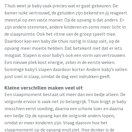
Thuis weet je baby vaak precies wat er gaat gebeuren. De
kamer ruikt vertrouwd, de geluiden zijn bekend en jij reageert
meestal op een vaste manier. Op de opvang is dat anders. Er
zijn andere stemmen, andere kinderen en soms meer licht in
de slaapruimte. Ook het ritme van de groep speelt mee.
Daardoor kan een baby die thuis rustig in slaap valt, op de
opvang meer moeite hebben. Dat betekent niet dat er iets
misgaat. Slapen is voor baby’s ook een vorm van vertrouwen.
Een nieuwe plek kost energie, zeker in de eerste weken.
Sommige baby’s slapen daardoor korter. Andere baby’s vallen
juist snel in slaap, omdat de dag veel indrukken geeft.
Kleine verschillen maken veel uit
Een slaapmoment bestaat uit meer dan een bedje alleen. De
volgorde ervoor is vaak net zo belangrijk. Thuis krijgt je baby
misschien eerst voeding, daarna een schone luier en daarna
een liedje. Op de opvang kan die volgorde anders lopen,
omdat er meer kinderen zijn. Vraag daarom hoe het
slaapmoment op de opvang eruitziet. Hoe donker is de