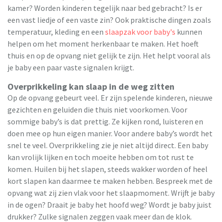
kamer? Worden kinderen tegelijk naar bed gebracht? Is er
een vast liedje of een vaste zin? Ook praktische dingen zoals
temperatuur, kleding en een
slaapzak voor baby's
kunnen
helpen om het moment herkenbaar te maken. Het hoeft
thuis en op de opvang niet gelijk te zijn. Het helpt vooral als
je baby een paar vaste signalen krijgt.
Overprikkeling kan slaap in de weg zitten
Op de opvang gebeurt veel. Er zijn spelende kinderen, nieuwe
gezichten en geluiden die thuis niet voorkomen. Voor
sommige baby’s is dat prettig. Ze kijken rond, luisteren en
doen mee op hun eigen manier. Voor andere baby’s wordt het
snel te veel. Overprikkeling zie je niet altijd direct. Een baby
kan vrolijk lijken en toch moeite hebben om tot rust te
komen. Huilen bij het slapen, steeds wakker worden of heel
kort slapen kan daarmee te maken hebben. Bespreek met de
opvang wat zij zien vlak voor het slaapmoment. Wrijft je baby
in de ogen? Draait je baby het hoofd weg? Wordt je baby juist
drukker? Zulke signalen zeggen vaak meer dan de klok.