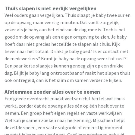
Thuis slapen is niet eerlijk vergelijken
Veel ouders gaan vergelijken. Thuis slaapt je baby twee uur en
op de opvang maar veertig minuten. Dat voelt zorgelijk,
zeker als je baby aan het eind van de dag moe is. Toch is het
goed om de opvang als een eigen omgeving te zien. Je baby
hoeft daar niet precies hetzelfde te slapen als thuis. Kijk
liever naar het totaal. Drinkt je baby goed? Is er contact met
de medewerkers? Komt je baby na de opvang weer tot rust?
Een paar korte slaapjes kunnen genoeg zijn op een drukke
dag. Blijft je baby lang ontroostbaar of raakt het slapen thuis
ook ontregeld, dan is het slim om samen verder te kijken.
Afstemmen zonder alles over te nemen
Een goede overdracht maakt veel verschil. Vertel wat thuis
werkt, zonder dat de opvang alles één op één hoeft over te
nemen. Een groep heeft eigen regels en vaste werkwijzen.
Wel kun je samen zoeken naar herkenning. Misschien helpt
dezelfde speen, een vaste volgorde of een rustig moment
voordat je baby naar bed gaat. Geef veranderingen ook tijd.