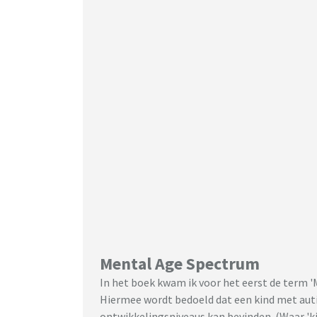
Mental Age Spectrum
In het boek kwam ik voor het eerst de term 
Hiermee wordt bedoeld dat een kind met autis
ontwikkelingsniveaus kan bevinden. (Waar 'kin