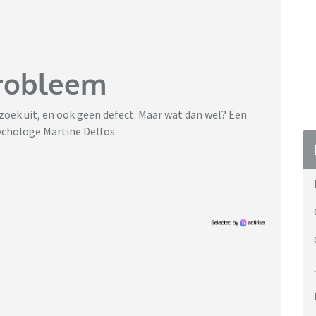
robleem
rzoek uit, en ook geen defect. Maar wat dan wel? Een
ychologe Martine Delfos.