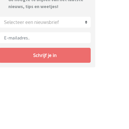
nieuws, tips en weetjes!
Selecteer een nieuwsbrief
Schrijf je in