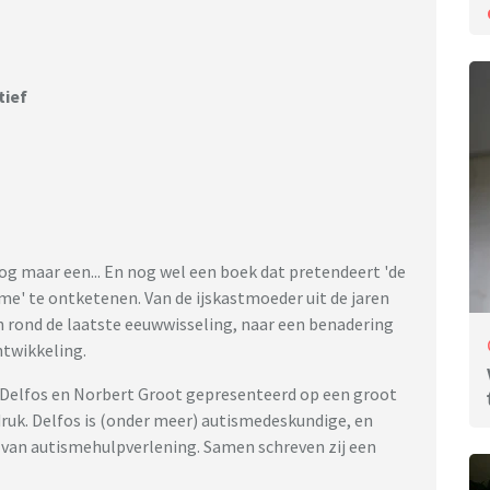
tief
nog maar een... En nog wel een boek dat pretendeert 'de
me' te ontketenen. Van de ijskastmoeder uit de jaren
n rond de laatste eeuwwisseling, naar een benadering
ntwikkeling.
 Delfos en Norbert Groot gepresenteerd op een groot
ruk. Delfos is (onder meer) autismedeskundige, en
 van autismehulpverlening. Samen schreven zij een