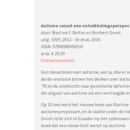
Autisme vanuit een ontwikkelingsperspec
door: Martine F. Delfos en Norbert Groot
uitg.: SWP, 2012 - 3e druk, 2016
ISBN: 9789088506918
prijs: € 29,50
Online bestellen
Een nieuw boek over autisme, wel ja, doe er 
derde revolutie binnen het denken over autis
'70 en de zoektocht naar genetische defecte
die uitgaat van autisme als een vertraagde o
Op 10 mei werd het nieuwe boek van Martine
autismesymposium, en ik raakte onder de ind
Groot richt zich in Ecuador op het opbouwen
boek dat een nieuw licht werpt op autisme.