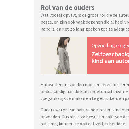
Rol van de ouders
Wat vooral opvalt, is de grote rol die de aut
beste, en zijn ook vaak degenen die al heel v
hand is, en net zo lang zoeken tot ze adequ
Opvoeding en ge
Zelfbeschadigi
kind aan auto
Hulpverleners zouden moeten leren luisteren
ondeskundig aan de kant moeten schuiven. Hu
toegankelijk te maken en te gebruiken, en pa
Ouders weten van nature hoe ze een kind m
opvoeden. Dus als je ze bewust maakt van de
autisme, kunnen ze ook dát zelf, is het idee.