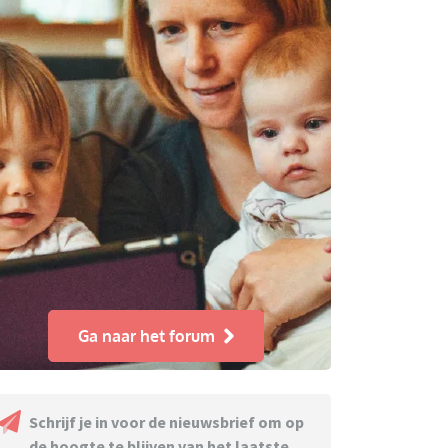
Ga naar het forum
Schrijf je in voor de nieuwsbrief om op
de hoogte te blijven van het laatste