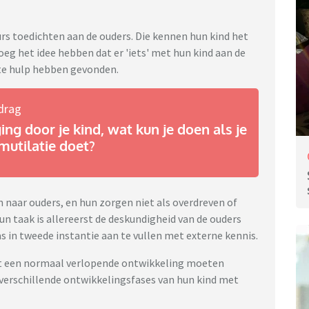
eurs toedichten aan de ouders. Die kennen hun kind het
roeg het idee hebben dat er 'iets' met hun kind aan de
ate hulp hebben gevonden.
drag
ng door je kind, wat kun je doen als je
mutilatie doet?
 naar ouders, en hun zorgen niet als overdreven of
n taak is allereerst de deskundigheid van de ouders
s in tweede instantie aan te vullen met externe kennis.
et een normaal verlopende ontwikkeling moeten
 verschillende ontwikkelingsfases van hun kind met