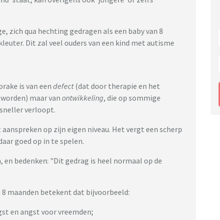
ge, zich qua hechting gedragen als een baby van 8
euter. Dit zal veel ouders van een kind met autisme
prake is van een
defect
(dat door therapie en het
n worden) maar van
ontwikkeling
, die op sommige
sneller verloopt.
aanspreken op zijn eigen niveau. Het vergt een scherp
daar goed op in te spelen.
, en bedenken: "Dit gedrag is heel normaal op de
n 8 maanden betekent dat bijvoorbeeld:
ngst en angst voor vreemden;