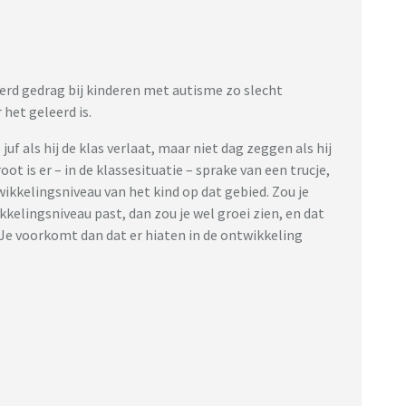
rd gedrag bij kinderen met autisme zo slecht
het geleerd is.
f als hij de klas verlaat, maar niet dag zeggen als hij
ot is er – in de klassesituatie – sprake van een trucje,
twikkelingsniveau van het kind op dat gebied. Zou je
kkelingsniveau past, dan zou je wel groei zien, en dat
 Je voorkomt dan dat er hiaten in de ontwikkeling