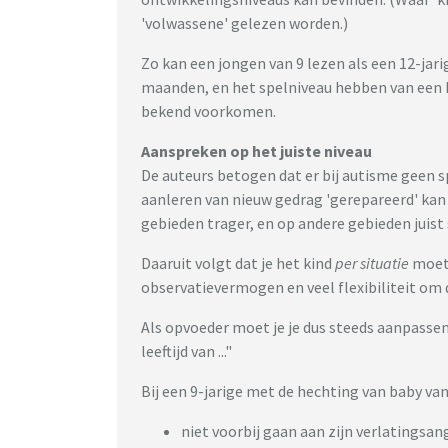
'volwassene' gelezen worden.)
Zo kan een jongen van 9 lezen als een 12-jari
maanden, en het spelniveau hebben van een kl
bekend voorkomen.
Aanspreken op het juiste niveau
De auteurs betogen dat er bij autisme geen s
aanleren van nieuw gedrag 'gerepareerd' ka
gebieden trager, en op andere gebieden juist 
Daaruit volgt dat je het kind
per situatie
moet 
observatievermogen en veel flexibiliteit om 
Als opvoeder moet je je dus steeds aanpassen
leeftijd van ..."
Bij een 9-jarige met de hechting van baby va
niet voorbij gaan aan zijn verlatingsa