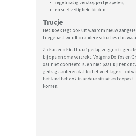
regelmatig verstoppertje spelen;
en veel veiligheid bieden.
Trucje
Het boek legt ook uit waarom nieuw aangelee
toegepast wordt in andere situaties dan waar 
Zo kan een kind braaf gedag zeggen tegen de ju
bij opa en oma vertrekt. Volgens Delfos en Gro
dat niet doorleefd is, en niet past bij het on
gedrag aanleren dat bij het veel lagere ontwi
het kind het ook in andere situaties toepast.
komen.