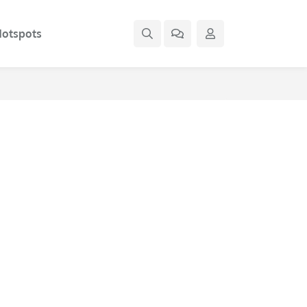
otspots