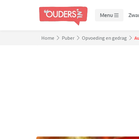
Menu
Zwa
Home
Puber
Opvoeding en gedrag
A