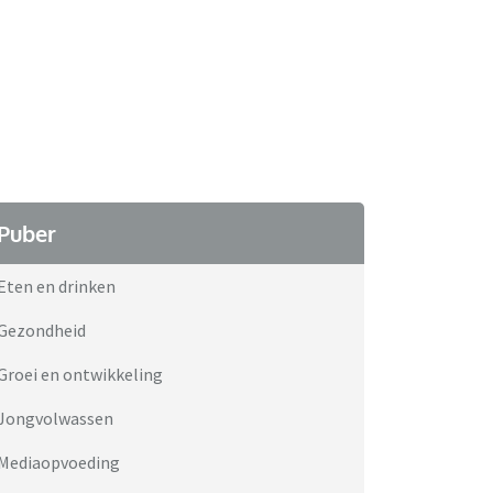
Puber
Eten en drinken
Gezondheid
Groei en ontwikkeling
Jongvolwassen
Mediaopvoeding