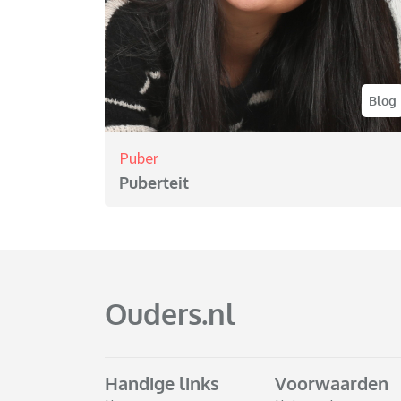
Blog
Puber
Puberteit
Ouders.nl
Handige links
Voorwaarden