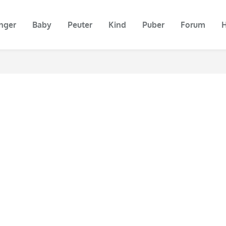
nger
Baby
Peuter
Kind
Puber
Forum
H