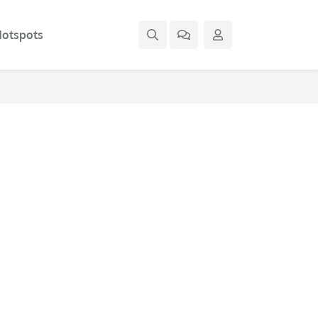
otspots