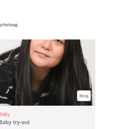
ycholoog.
Blog
Baby
Baby try-out