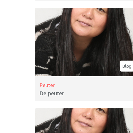
Blog
Peuter
De peuter