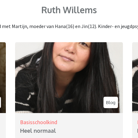
Ruth Willems
met Martijn, moeder van Hana(16) en Jin(12). Kinder- en jeugdps
Blog
Basisschoolkind
Heel normaal