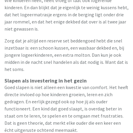
Wie kinderen heeft, heeft vroeg of laat ook logerende
kinderen. En dan blijkt dat je eigenlijk te weinig kussens hebt,
dat het logeermatrasje ergens in de berging ligt onder drie
jaar rommel, en dat het enige dekbed dat over is al twee jaar
niet gewassen is.
Zorg dat je altijd een reserve set beddengoed hebt die snel
inzetbaar is: een schoon kussen, een wasbaar dekbed en, bij
jongere logeerkinderen, een extra molton. Dan kun je ook
midden in de nacht snel handelen als dat nodig is. Want dat is
het soms.
Slapen als investering in het gezin
Goed slapen is niet alleen een kwestie van comfort. Het heeft
directe invloed op hoe kinderen groeien, leren en zich
gedragen. En eerlijk gezegd ook op hoe jij als ouder
functioneert. Een kind dat goed slaapt, is overdag beter in
staat om te leren, te spelen en te omgaan met frustraties.
Dat is geen theorie, dat merkt elke ouder die een keer een
écht uitgeruste ochtend meemaakt.