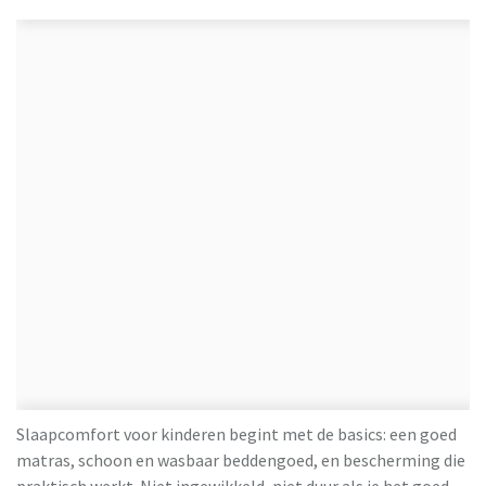
Slaapcomfort voor kinderen begint met de basics: een goed
matras, schoon en wasbaar beddengoed, en bescherming die
praktisch werkt. Niet ingewikkeld, niet duur als je het goed