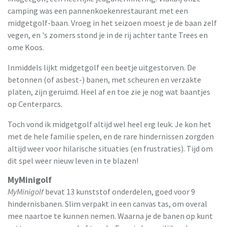
camping was een pannenkoekenrestaurant met een
midgetgolf-baan. Vroeg in het seizoen moest je de baan zelf
vegen, en 's zomers stond je in de rij achter tante Trees en
ome Koos.
Inmiddels lijkt midgetgolf een beetje uitgestorven. De
betonnen (of asbest-) banen, met scheuren en verzakte
platen, zijn geruimd. Heel af en toe zie je nog wat baantjes
op Centerparcs.
Toch vond ik midgetgolf altijd wel heel erg leuk. Je kon het
met de hele familie spelen, en de rare hindernissen zorgden
altijd weer voor hilarische situaties (en frustraties). Tijd om
dit spel weer nieuw leven in te blazen!
MyMinigolf
MyMinigolf
bevat 13 kunststof onderdelen, goed voor 9
hindernisbanen. Slim verpakt in een canvas tas, om overal
mee naartoe te kunnen nemen. Waarna je de banen op kunt