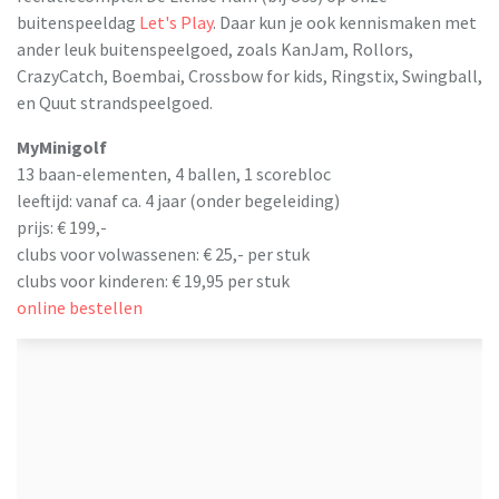
buitenspeeldag
Let's Play
. Daar kun je ook kennismaken met
ander leuk buitenspeelgoed, zoals KanJam, Rollors,
CrazyCatch, Boembai, Crossbow for kids, Ringstix, Swingball,
en Quut strandspeelgoed.
MyMinigolf
13 baan-elementen, 4 ballen, 1 scorebloc
leeftijd: vanaf ca. 4 jaar (onder begeleiding)
prijs: € 199,-
clubs voor volwassenen: € 25,- per stuk
clubs voor kinderen: € 19,95 per stuk
online bestellen