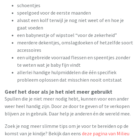
schoentjes
speelgoed voor de eerste maanden
alvast een kolf terwijl je nog niet weet of en hoe je
gaat voeden
een babynestje of wipstoel “voor de zekerheid”
meerdere dekentjes, omslagdoeken of hetzelfde soort
accessoires
een uitgebreide voorraad flessen en speentjes zonder
te weten wat je baby fijn vindt
allerlei handige hulpmiddelen die één specifiek
probleem oplossen dat misschien nooit ontstaat
Geef het door als je het niet meer gebruikt
Spullen die je niet meer nodig hebt, kunnen voor een ander
weer heel handig zijn. Door ze door te geven of te verkopen
blijven ze in gebruik. Daar help je anderen én de wereld mee.
Zoek je nog meer slimme tips om je voor te bereiden op de
komst van je kindje? Bekijk dan eens
deze pagina van Milieu