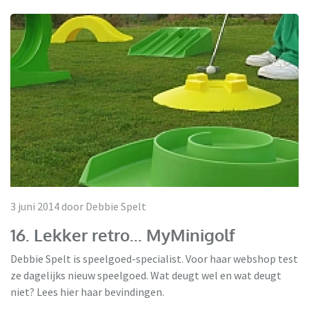
3 juni 2014 door Debbie Spelt
16. Lekker retro... MyMinigolf
Debbie Spelt is speelgoed-specialist. Voor haar webshop test
ze dagelijks nieuw speelgoed. Wat deugt wel en wat deugt
niet? Lees hier haar bevindingen.