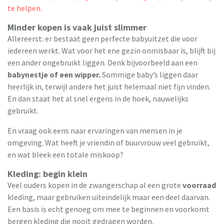
te helpen.
Minder kopen is vaak juist slimmer
Allereerst: er bestaat geen perfecte babyuitzet die voor
iedereen werkt. Wat voor het ene gezin onmisbaar is, blijft bij
een ander ongebruikt liggen. Denk bijvoorbeeld aan een
babynestje of een wipper.
Sommige baby’s liggen daar
heerlijk in, terwijl andere het juist helemaal niet fijn vinden.
En dan staat het al snel ergens in de hoek, nauwelijks
gebruikt.
En vraag ook eens naar ervaringen van mensen in je
omgeving. Wat heeft je vriendin of buurvrouw veel gebruikt,
en wat bleek een totale miskoop?
Kleding: begin klein
Veel ouders kopen in de zwangerschap al een grote
voorraad
kleding, maar gebruiken uiteindelijk maar een deel daarvan.
Een basis is echt genoeg om mee te beginnen en voorkomt
bergen kleding die nooit gedragen worden.