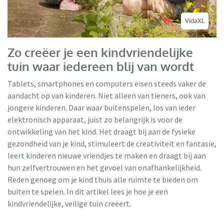
VidaXL
Zo creëer je een kindvriendelijke
tuin waar iedereen blij van wordt
Tablets, smartphones en computers eisen steeds vaker de
aandacht op van kinderen. Niet alleen van tieners, ook van
jongere kinderen. Daar waar buitenspelen, los van ieder
elektronisch apparaat, juist zo belangrijk is voor de
ontwikkeling van het kind. Het draagt bij aan de fysieke
gezondheid van je kind, stimuleert de creativiteit en fantasie,
leert kinderen nieuwe vriendjes te maken en draagt bij aan
hun zelfvertrouwen en het gevoel van onafhankelijkheid.
Reden genoeg om je kind thuis alle ruimte te bieden om
buiten te spelen. In dit artikel lees je hoe je een
kindvriendelijke, veilige tuin creëert.