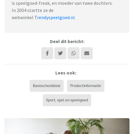
is speelgoed-freak, en moeder van twee dochters.
In 2004 startte ze de
webwinkel
Trendyspeelgoed.nl
.
Deel dit bericht:
Lees ook:
Basisschoolkind
Productinformatie
Sport, spel en speelgoed