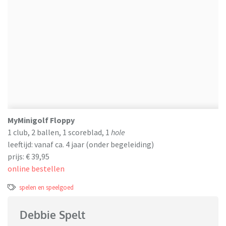
MyMinigolf Floppy
1 club, 2 ballen, 1 scoreblad, 1
hole
leeftijd: vanaf ca. 4 jaar (onder begeleiding)
prijs: € 39,95
online bestellen
spelen en speelgoed
Debbie Spelt