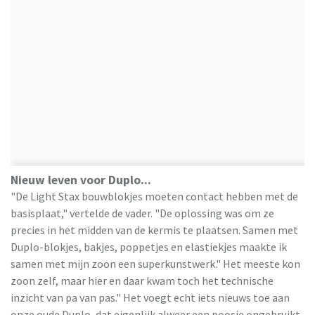
Nieuw leven voor Duplo...
"De Light Stax bouwblokjes moeten contact hebben met de
basisplaat," vertelde de vader. "De oplossing was om ze
precies in het midden van de kermis te plaatsen. Samen met
Duplo-blokjes, bakjes, poppetjes en elastiekjes maakte ik
samen met mijn zoon een superkunstwerk." Het meeste kon
zoon zelf, maar hier en daar kwam toch het technische
inzicht van pa van pas." Het voegt echt iets nieuws toe aan
onze oude Duplo, dat eigenlijk alweer een poosje ongebruikt