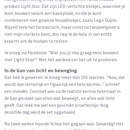
product
Light Stax
. Dat zijn LED-verlichte blokjes, waarmee je
kunt bouwen vanuit een basisplaat, en die je kunt
combineren met gewone bouwblokjes, zoals Lego Duplo.
Mijzelf leek het fantastisch, maar constructiespeelgoed is
niet mijn sterkste kant, dus riep ik de hulp in van echte
experts om de blokjes te testen.
Ik vroeg via Facebook: "Wat zou
jij
nou graag eens bouwen
met Light Stax?" Met het aanbod om het uit te proberen.
In de ban van licht en beweging
Dat heb ik geweten. Ik kreeg meer dan 150 reacties. "Nou, dat
wordt dan letterlijk en figuurlijk een hele kermis..." schreef
een moeder. Zoonlief was na de laatste kermis helemaal in
de ban geraakt van alles wat beweegt, en alles wat licht
geeft. Dat leek me wel een geschikt proefkonijn. Nog
dezelfde dag werd de set opgehaald.
Na twee weken hoorde ik hoe het gegaan was. Geweldig! Het