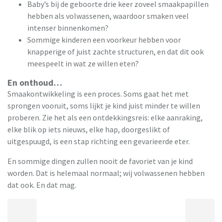
Baby’s bij de geboorte drie keer zoveel smaakpapillen
hebben als volwassenen, waardoor smaken veel
intenser binnenkomen?
Sommige kinderen een voorkeur hebben voor
knapperige of juist zachte structuren, en dat dit ook
meespeelt in wat ze willen eten?
En onthoud…
Smaakontwikkeling is een proces. Soms gaat het met
sprongen vooruit, soms lijkt je kind juist minder te willen
proberen. Zie het als een ontdekkingsreis: elke aanraking,
elke blik op iets nieuws, elke hap, doorgeslikt of
uitgespuugd, is een stap richting een gevarieerde eter.
En sommige dingen zullen nooit de favoriet van je kind
worden. Dat is helemaal normaal; wij volwassenen hebben
dat ook. En dat mag.