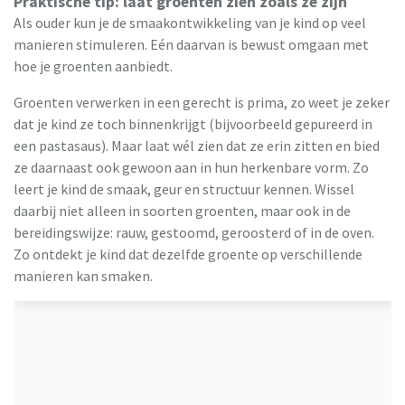
Praktische tip: laat groenten zien zoals ze zijn
Als ouder kun je de smaakontwikkeling van je kind op veel
manieren stimuleren. Eén daarvan is bewust omgaan met
hoe je groenten aanbiedt.
Groenten verwerken in een gerecht is prima, zo weet je zeker
dat je kind ze toch binnenkrijgt (bijvoorbeeld gepureerd in
een pastasaus). Maar laat wél zien dat ze erin zitten en bied
ze daarnaast ook gewoon aan in hun herkenbare vorm. Zo
leert je kind de smaak, geur en structuur kennen. Wissel
daarbij niet alleen in soorten groenten, maar ook in de
bereidingswijze: rauw, gestoomd, geroosterd of in de oven.
Zo ontdekt je kind dat dezelfde groente op verschillende
manieren kan smaken.