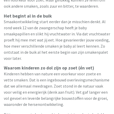
een voorkeur voor zoet. Maar gelukkig kunnen ze leren om
ook andere smaken, zoals zuur en bitter, te waarderen.
Het begint al in de buik
Smaakontwikkeling start eerder dan je misschien denkt. Al
rond week 12 van de zwangerschap heeft je baby
smaakpapillen en slikt hij vruchtwater in. Via dat vruchtwater
proeft hij mee met wat jij eet. Hoe gevarieerder jouw voeding,
hoe meer verschillende smaken je baby al leert kennen. Zo
ontstaat in de buik al het eerste begin van zijn smakenpalet
voor later.
Waarom kinderen zo dol zijn op zoet (én vet)
Kinderen hebben van nature een voorkeur voor zoete en
vette smaken. Dat is een ingebouwd overlevingsmechanisme
dat we allemaal meedragen. Zoet stond in de natuur vaak
voor veilig en energierijk (denk aan fruit). Vet gaf langer een
vol gevoel en leverde belangrijke bouwstoffen voor de groei,
waaronder de hersenontwikkeling.