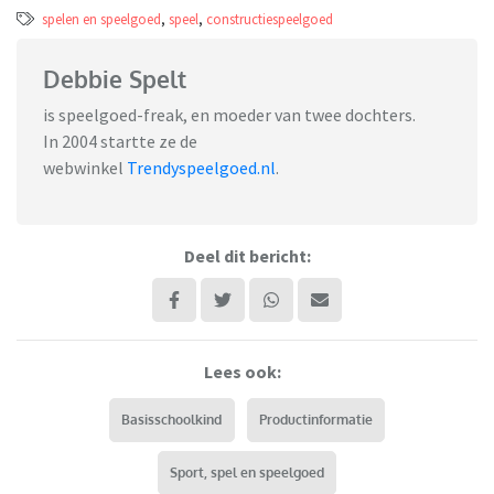
spelen en speelgoed
,
speel
,
constructiespeelgoed
Debbie Spelt
is speelgoed-freak, en moeder van twee dochters.
In 2004 startte ze de
webwinkel
Trendyspeelgoed.nl
.
Deel dit bericht:
Lees ook:
Basisschoolkind
Productinformatie
Sport, spel en speelgoed