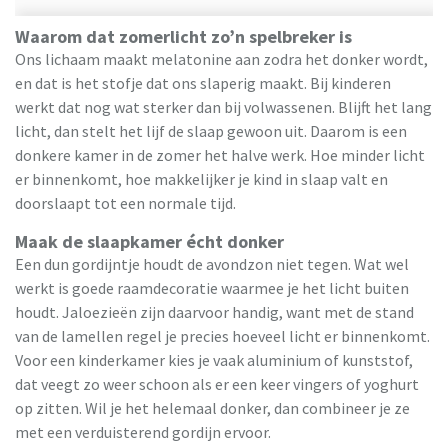
Waarom dat zomerlicht zo’n spelbreker is
Ons lichaam maakt melatonine aan zodra het donker wordt,
en dat is het stofje dat ons slaperig maakt. Bij kinderen
werkt dat nog wat sterker dan bij volwassenen. Blijft het lang
licht, dan stelt het lijf de slaap gewoon uit. Daarom is een
donkere kamer in de zomer het halve werk. Hoe minder licht
er binnenkomt, hoe makkelijker je kind in slaap valt en
doorslaapt tot een normale tijd.
Maak de slaapkamer écht donker
Een dun gordijntje houdt de avondzon niet tegen. Wat wel
werkt is goede raamdecoratie waarmee je het licht buiten
houdt. Jaloezieën zijn daarvoor handig, want met de stand
van de lamellen regel je precies hoeveel licht er binnenkomt.
Voor een kinderkamer kies je vaak aluminium of kunststof,
dat veegt zo weer schoon als er een keer vingers of yoghurt
op zitten. Wil je het helemaal donker, dan combineer je ze
met een verduisterend gordijn ervoor.