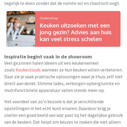
tegelijk te doen zonder dat de ruimte vol en chaotisch oogt.
Ouderschap
Keuken uitzoeken met een
jong gezin? Advies aan huis
kan veel stress schelen
Inspiratie begint vaak in de showroom
Veel gezinnen halen ideeën uit een keukenwinkel
zoals
Keukenloods
wanneer ze hun keuken willen verbeteren.
Daar zie je vaak praktische oplossingen waar je thuis zelf niet
direct aan denkt. Slimme lades, verborgen opbergruimte en
multifunctionele apparatuur vallen steeds meer op.
Het voordeel van zo’n bezoek is dat je verschillende
opstellingen in het echt kunt ervaren. Daardoor krijg je
sneller een goed beeld van wat past bij het dagelijkse gebruik
van de keuken. Dat helpt om keuzes te maken die niet alleen