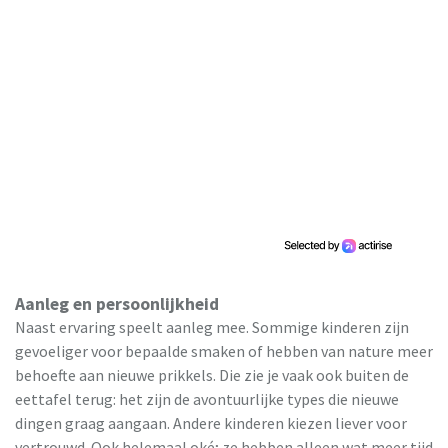
Aanleg en persoonlijkheid
Naast ervaring speelt aanleg mee. Sommige kinderen zijn
gevoeliger voor bepaalde smaken of hebben van nature meer
behoefte aan nieuwe prikkels. Die zie je vaak ook buiten de
eettafel terug: het zijn de avontuurlijke types die nieuwe
dingen graag aangaan. Andere kinderen kiezen liever voor
vertrouwd. Ook helemaal oké; ze hebben alleen wat meer tijd