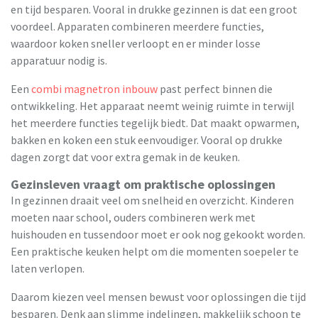
en tijd besparen. Vooral in drukke gezinnen is dat een groot
voordeel. Apparaten combineren meerdere functies,
waardoor koken sneller verloopt en er minder losse
apparatuur nodig is.
Een
combi magnetron inbouw
past perfect binnen die
ontwikkeling. Het apparaat neemt weinig ruimte in terwijl
het meerdere functies tegelijk biedt. Dat maakt opwarmen,
bakken en koken een stuk eenvoudiger. Vooral op drukke
dagen zorgt dat voor extra gemak in de keuken.
Gezinsleven vraagt om praktische oplossingen
In gezinnen draait veel om snelheid en overzicht. Kinderen
moeten naar school, ouders combineren werk met
huishouden en tussendoor moet er ook nog gekookt worden.
Een praktische keuken helpt om die momenten soepeler te
laten verlopen.
Daarom kiezen veel mensen bewust voor oplossingen die tijd
besparen. Denk aan slimme indelingen, makkelijk schoon te