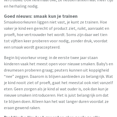
en herhaling nodig.
Goed nieuws: smaak kun je trainen
Smaakvoorkeuren liggen niet vast, je kunt ze trainen. Hoe
vaker je kind een gerecht of product ziet, ruikt, aanraakt en
proeft, hoe vertrouwder het wordt. Soms zijn daar wel tien
tot vijftien keer proberen voor nodig, zonder druk, voordat
een smaak wordt geaccepteerd.
Begin bij voorkeur vroeg: in de eerste twee jaar staan
kinderen vaak het meest open voor nieuwe smaken. Baby’s en
dreumesen proberen graag; peuters kunnen uit koppigheid
“nee” zeggen. Daarom is blijven aanbieden zo belangrijk. Wat
je kind nooit ziet of proeft, gaat het meestal ook niet vanzelf
eten. Geen zorgen als je kind al wat ouder is, ook dan kun je
nieuwe smaken introduceren. Het is juist belangrijk om dat
te blijven doen. Alleen kan het wat langer duren voordat ze
eraan gewend raken.