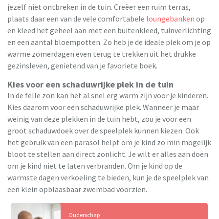
jezelf niet ontbreken in de tuin. Creëer een ruim terras,
plaats daar een van de vele comfortabele
loungebanken
op
en kleed het geheel aan met een buitenkleed, tuinverlichting
en een aantal bloempotten. Zo heb je de ideale plek om je op
warme zomerdagen even terug te trekken uit het drukke
gezinsleven, genietend van je favoriete boek.
Kies voor een schaduwrijke plek in de tuin
In de felle zon kan het al snel erg warm zijn voor je kinderen.
Kies daarom voor een schaduwrijke plek. Wanneer je maar
weinig van deze plekken in de tuin hebt, zou je voor een
groot schaduwdoek over de speelplek kunnen kiezen. Ook
het gebruik van een parasol helpt om je kind zo min mogelijk
bloot te stellen aan direct zonlicht. Je wilt er alles aan doen
om je kind niet te laten verbranden. Om je kind op de
warmste dagen verkoeling te bieden, kun je de speelplek van
een klein opblaasbaar zwembad voorzien.
Ouderschap