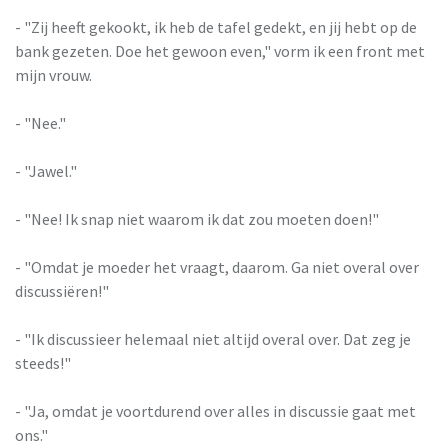
- "Zij heeft gekookt, ik heb de tafel gedekt, en jij hebt op de
bank gezeten. Doe het gewoon even," vorm ik een front met
mijn vrouw.
- "Nee."
- "Jawel."
- "Nee! Ik snap niet waarom ik dat zou moeten doen!"
- "Omdat je moeder het vraagt, daarom. Ga niet overal over
discussiëren!"
- "Ik discussieer helemaal niet altijd overal over. Dat zeg je
steeds!"
- "Ja, omdat je voortdurend over alles in discussie gaat met
ons."