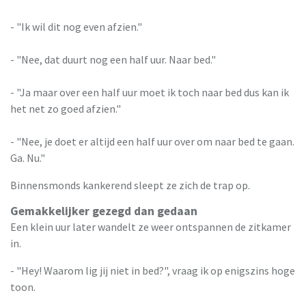
- "Ik wil dit nog even afzien."
- "Nee, dat duurt nog een half uur. Naar bed."
- "Ja maar over een half uur moet ik toch naar bed dus kan ik
het net zo goed afzien."
- "Nee, je doet er altijd een half uur over om naar bed te gaan.
Ga. Nu."
Binnensmonds kankerend sleept ze zich de trap op.
Gemakkelijker gezegd dan gedaan
Een klein uur later wandelt ze weer ontspannen de zitkamer
in.
- "Hey! Waarom lig jij niet in bed?", vraag ik op enigszins hoge
toon.