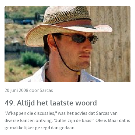
20 juni 2008 door Sarcas
49. Altijd het laatste woord
"Afkappen die discussies," was het advies dat Sarcas van
diverse kanten ontving. "Jullie zijn de baas!" Okee. Maar dat is
gemakkelijker gezegd dan gedaan.