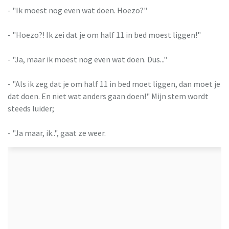
- "Ik moest nog even wat doen. Hoezo?"
- "Hoezo?! Ik zei dat je om half 11 in bed moest liggen!"
- "Ja, maar ik moest nog even wat doen. Dus..."
- "Als ik zeg dat je om half 11 in bed moet liggen, dan moet je
dat doen. En niet wat anders gaan doen!" Mijn stem wordt
steeds luider;
- "Ja maar, ik..", gaat ze weer.