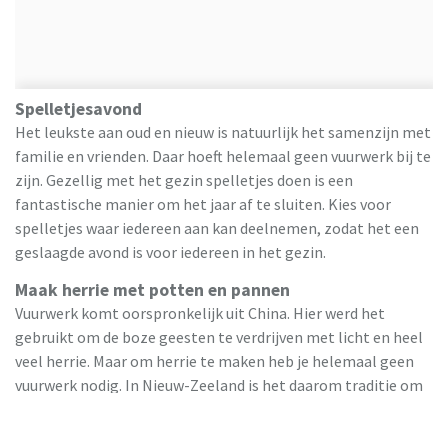
Spelletjesavond
Het leukste aan oud en nieuw is natuurlijk het samenzijn met
familie en vrienden. Daar hoeft helemaal geen vuurwerk bij te
zijn. Gezellig met het gezin spelletjes doen is een
fantastische manier om het jaar af te sluiten. Kies voor
spelletjes waar iedereen aan kan deelnemen, zodat het een
geslaagde avond is voor iedereen in het gezin.
Maak herrie met potten en pannen
Vuurwerk komt oorspronkelijk uit China. Hier werd het
gebruikt om de boze geesten te verdrijven met licht en heel
veel herrie. Maar om herrie te maken heb je helemaal geen
vuurwerk nodig. In Nieuw-Zeeland is het daarom traditie om
het nieuwe jaar in te luiden met potten, pannen en houten
lepels. Jong en oud maakt dan flink herrie met dit