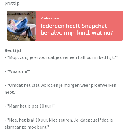
prettig.
Mediaopvoeding
Iedereen heeft Snapchat
behalve mijn kind: wat nu?
Bedtijd
- "Mop, zorg je ervoor dat je over een half uur in bed ligt?"
- "Waarom?"
- "Omdat het laat wordt en je morgen weer proefwerken
hebt."
- "Maar het is pas 10 uur!"
- "Nee, het is ál 10 uur. Niet zeuren. Je klaagt zelf dat je
alsmaar zo moe bent."