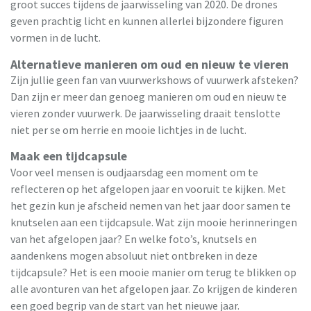
groot succes tijdens de jaarwisseling van 2020. De drones
geven prachtig licht en kunnen allerlei bijzondere figuren
vormen in de lucht.
Alternatieve manieren om oud en nieuw te vieren
Zijn jullie geen fan van vuurwerkshows of vuurwerk afsteken?
Dan zijn er meer dan genoeg manieren om oud en nieuw te
vieren zonder vuurwerk. De jaarwisseling draait tenslotte
niet per se om herrie en mooie lichtjes in de lucht.
Maak een tijdcapsule
Voor veel mensen is oudjaarsdag een moment om te
reflecteren op het afgelopen jaar en vooruit te kijken. Met
het gezin kun je afscheid nemen van het jaar door samen te
knutselen aan een tijdcapsule. Wat zijn mooie herinneringen
van het afgelopen jaar? En welke foto’s, knutsels en
aandenkens mogen absoluut niet ontbreken in deze
tijdcapsule? Het is een mooie manier om terug te blikken op
alle avonturen van het afgelopen jaar. Zo krijgen de kinderen
een goed begrip van de start van het nieuwe jaar.