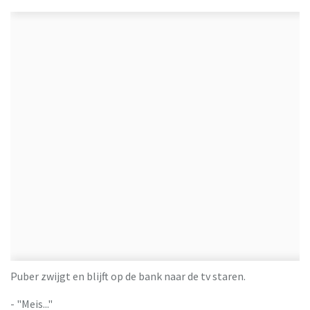
Puber zwijgt en blijft op de bank naar de tv staren.
- "Meis..."