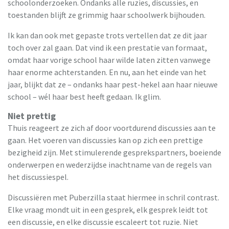
schoolonderzoeken. Ondanks alle ruzies, discussies, en
toestanden blijft ze grimmig haar schoolwerk bijhouden.
Ik kan dan ook met gepaste trots vertellen dat ze dit jaar
toch over zal gaan. Dat vind ik een prestatie van formaat,
omdat haar vorige school haar wilde laten zitten vanwege
haar enorme achterstanden. En nu, aan het einde van het
jaar, blijkt dat ze – ondanks haar pest-hekel aan haar nieuwe
school – wél haar best heeft gedaan. Ik glim.
Niet prettig
Thuis reageert ze zich af door voortdurend discussies aan te
gaan. Het voeren van discussies kan op zich een prettige
bezigheid zijn. Met stimulerende gesprekspartners, boeiende
onderwerpen en wederzijdse inachtname van de regels van
het discussiespel.
Discussiëren met Puberzilla staat hiermee in schril contrast.
Elke vraag mondt uit in een gesprek, elk gesprek leidt tot
een discussie, en elke discussie escaleert tot ruzie. Niet