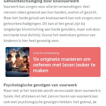
Gehoorbeschadiging door knalvuurwerk
Vuurwerk kan zorgen voor allerlei verwondingen. Veel
mensen raken gewond aan hun handen, voeten of gezicht.
Maar het harde geluid van knalvuurwerk kan ook zorgen voor
gehoorbeschadigingen. Dit kan al het geval zijn bij
langdurige blootstelling aan harde geluiden, maar ook door
een harde knal dichtbij. Vooral het kwetsbare gehoor van
kinderen is hier heel gevoelig voor.
Groei en ontwikkeling
11x originele manieren om
oefenen met lezen leuker te
maken
Psychologische gevolgen van vuurwerk
Maar niet al het leed dat wordt veroorzaakt door vuurwerk is
fysiek. Het afsteken en het zien en horen van vuurwerk kan
ook veel psychologische gevolgen hebben. Het geknal, de