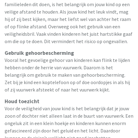
familieleden dit doen, is het belangrijk om jouw kind op een
veilige afstand te houden. Als jouw kind het leuk vindt, mag
hij of zij best kijken, maar het liefst wel van achter het raam
of op flinke afstand. Overweeg ook het gebruik van een
veiligheidsbril. Vaak vinden kinderen het juist hartstikke gaaf
om die op te doen. Dit vermindert het risico op ongevallen.
Gebruik gehoorbescherming
Vooral het gevoelige gehoor van kinderen kan flink te lijden
hebben onder de herrie van vuurwerk. Daarom is het
belangrijk om gebruik te maken van gehoorbescherming.
Zet bij je kind een koptelefoon op of doe oordopjes in als hij
of zij vuurwerk afsteekt of naar het vuurwerk kijkt.
Houd toezicht
Voor de veiligheid van jouw kind is het belangrijk dat je jouw
zoon of dochter niet alleen laat in de buurt van vuurwerk. Een
ongeluk zit in een klein hoekje en kinderen kunnen enorm
gefascineerd zijn door het geluid en het licht. Daardoor
kunnen ze de risico’s wellicht niet goed inschatten.