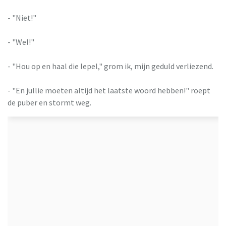
- "Niet!"
- "Wel!"
- "Hou op en haal die lepel," grom ik, mijn geduld verliezend.
- "En jullie moeten altijd het laatste woord hebben!" roept
de puber en stormt weg.