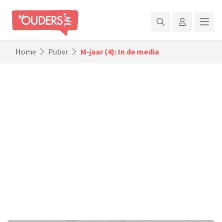
Home
Puber
M-jaar (4): In de media