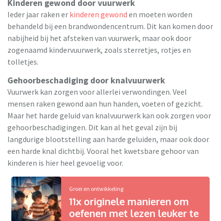
Kinderen gewond door vuurwerk
Ieder jaar raken er
kinderen gewond
en moeten worden
behandeld bij een brandwondencentrum. Dit kan komen door
nabijheid bij het afsteken van vuurwerk, maar ook door
zogenaamd kindervuurwerk, zoals sterretjes, rotjes en
tolletjes.
Gehoorbeschadiging door knalvuurwerk
Vuurwerk kan zorgen voor allerlei verwondingen. Veel
mensen raken gewond aan hun handen, voeten of gezicht.
Maar het harde geluid van knalvuurwerk kan ook zorgen voor
gehoorbeschadigingen. Dit kan al het geval zijn bij
langdurige blootstelling aan harde geluiden, maar ook door
een harde knal dichtbij. Vooral het kwetsbare gehoor van
kinderen is hier heel gevoelig voor.
Groei en ontwikkeling
11x originele manieren om
oefenen met lezen leuker te