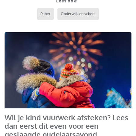
Lees ook:
Puber
Onderwijs en school
Wil je kind vuurwerk afsteken? Lees
dan eerst dit even voor een
geslaagde oudejaarsavond