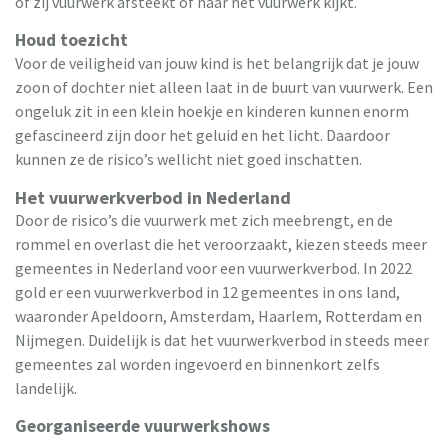
of zij vuurwerk afsteekt of naar het vuurwerk kijkt.
Houd toezicht
Voor de veiligheid van jouw kind is het belangrijk dat je jouw
zoon of dochter niet alleen laat in de buurt van vuurwerk. Een
ongeluk zit in een klein hoekje en kinderen kunnen enorm
gefascineerd zijn door het geluid en het licht. Daardoor
kunnen ze de risico’s wellicht niet goed inschatten.
Het vuurwerkverbod in Nederland
Door de risico’s die vuurwerk met zich meebrengt, en de
rommel en overlast die het veroorzaakt, kiezen steeds meer
gemeentes in Nederland voor een vuurwerkverbod. In 2022
gold er een vuurwerkverbod in 12 gemeentes in ons land,
waaronder Apeldoorn, Amsterdam, Haarlem, Rotterdam en
Nijmegen. Duidelijk is dat het vuurwerkverbod in steeds meer
gemeentes zal worden ingevoerd en binnenkort zelfs
landelijk.
Georganiseerde vuurwerkshows