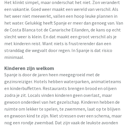
Het klinkt simpel, maar onderschat het niet. Zon verandert
een vakantie. Goed weer maakt een wereld van verschil. Als
het weer niet meewerkt, vallen een hoop leuke plannen in
het water. Gelukkig heeft Spanje er meer dan genoeg van. Van
de Costa Blanca tot de Canarische Eilanden, de kans op echt
slecht weer is klein. En dat maakt een groot verschil als je
met kinderen reist. Want niets is frustrerender dan een
stranddag die wegvalt door regen. In Spanje is dat risico
minimaal.
Kinderen zijn welkom
Spanje is door de jaren heen meegegroeid met de
gezinsreiziger. Hotels hebben waterparken, animatieteams
en kinderbuffetten. Restaurants brengen brood en olijven
zodra je zit. Locals vinden kinderen geen overlast, maar
gewoon onderdeel van het gezelschap. Kinderen hebben de
ruimte om lekker te spelen, te zwemmen, laat op te blijven
en gewoon kind te zijn. Niet stressen over een schema, maar
nog een rondje zwembad. Dat zijn vaak de leukste avonden