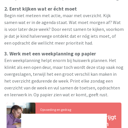
2. Eerst kijken wat er écht moet
Begin niet meteen met actie, maar met overzicht. Kijk
samen wat er in de agenda staat. Wat moet morgen af? Wat
is voor later deze week? Door eerst samen te kijken, voorkom
je dat je kind halverwege ontdekt dat er nóg iets moet, of
een opdracht die wellicht meer prioriteit had.
3. Werk met een weekplanning op papier
Een weekplanning helpt enorm bij huiswerk plannen. Het
klinkt als een open deur, maar toch wordt deze stap vaak nog
overgeslagen, terwijl het een groot verschil kan maken in
het overzicht gedurende de week. Print elke zondag een
overzicht van de week en vul samen de toetsen, opdrachten
en leerwerk in. Op papier zien wat er komt, geeft rust.
Opvoeding en gedrag
Je puber en toetsen: zo krijgt
je kind meer grip op leren