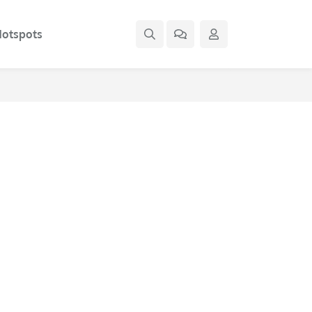
otspots