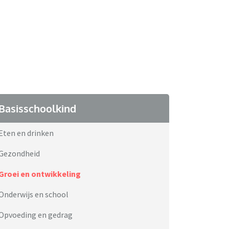
Basisschoolkind
Eten en drinken
Gezondheid
Groei en ontwikkeling
Onderwijs en school
Opvoeding en gedrag