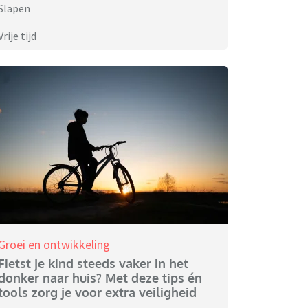
Slapen
Vrije tijd
Groei en ontwikkeling
Fietst je kind steeds vaker in het
donker naar huis? Met deze tips én
tools zorg je voor extra veiligheid