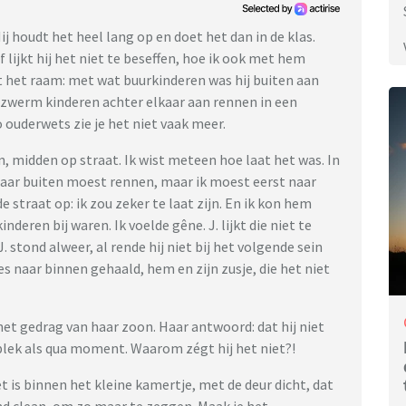
Hij houdt het heel lang op en doet het dan in de klas.
 lijkt hij het niet te beseffen, hoe ik ook met hem
t het raam: met wat buurkinderen was hij buiten aan
 de zwerm kinderen achter elkaar aan rennen in een
zo ouderwets zie je het niet vaak meer.
, midden op straat. Ik wist meteen hoe laat het was. In
 naar buiten moest rennen, maar ik moest eerst naar
e straat op: ik zou zeker te laat zijn. En ik kon hem
deren bij waren. Ik voelde gêne. J. lijkt die niet te
. stond alweer, al rende hij niet bij het volgende sein
es naar binnen gehaald, hem en zijn zusje, die het niet
het gedrag van haar zoon. Haar antwoord: dat hij niet
plek als qua moment. Waarom zégt hij het niet?!
et is binnen het kleine kamertje, met de deur dicht, dat