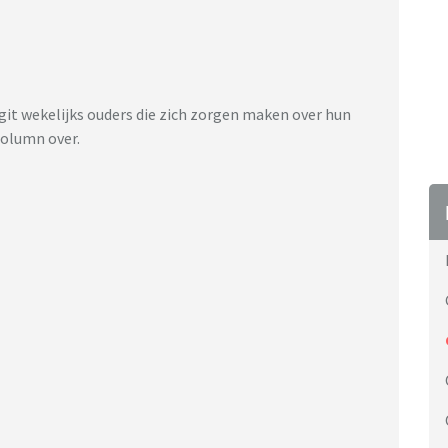
git wekelijks ouders die zich zorgen maken over hun
column over.