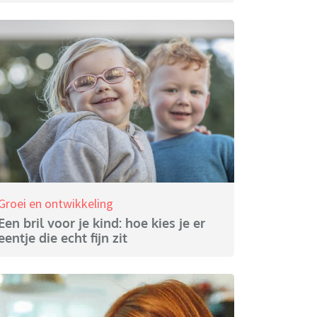
Groei en ontwikkeling
Een bril voor je kind: hoe kies je er
eentje die echt fijn zit