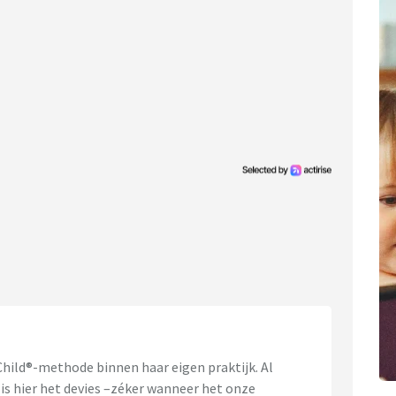
Child®-methode binnen haar eigen praktijk. Al
 is hier het devies –zéker wanneer het onze