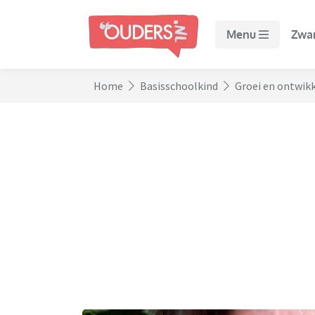
Menu
Zwa
Home
Basisschoolkind
Groei en ontwik