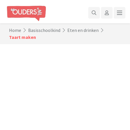
Home
Basisschoolkind
Eten en drinken
Taart maken