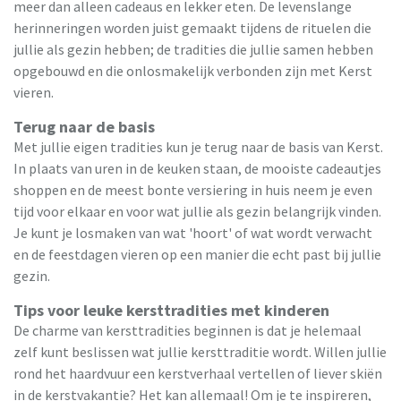
meer dan alleen cadeaus en lekker eten. De levenslange
herinneringen worden juist gemaakt tijdens de rituelen die
jullie als gezin hebben; de tradities die jullie samen hebben
opgebouwd en die onlosmakelijk verbonden zijn met Kerst
vieren.
Terug naar de basis
Met jullie eigen tradities kun je terug naar de basis van Kerst.
In plaats van uren in de keuken staan, de mooiste cadeautjes
shoppen en de meest bonte versiering in huis neem je even
tijd voor elkaar en voor wat jullie als gezin belangrijk vinden.
Je kunt je losmaken van wat 'hoort' of wat wordt verwacht
en de feestdagen vieren op een manier die echt past bij jullie
gezin.
Tips voor leuke kersttradities met kinderen
De charme van kersttradities beginnen is dat je helemaal
zelf kunt beslissen wat jullie kersttraditie wordt. Willen jullie
rond het haardvuur een kerstverhaal vertellen of liever skiën
in de kerstvakantie? Het kan allemaal! Om je te inspireren,