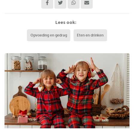
Lees ook:
Opvoeding en gedrag
Eten en drinken