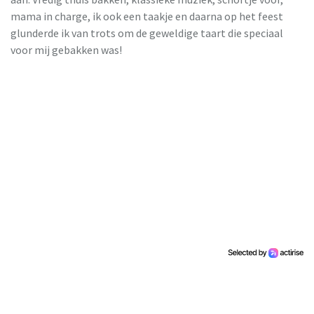
mama in charge, ik ook een taakje en daarna op het feest
glunderde ik van trots om de geweldige taart die speciaal
voor mij gebakken was!