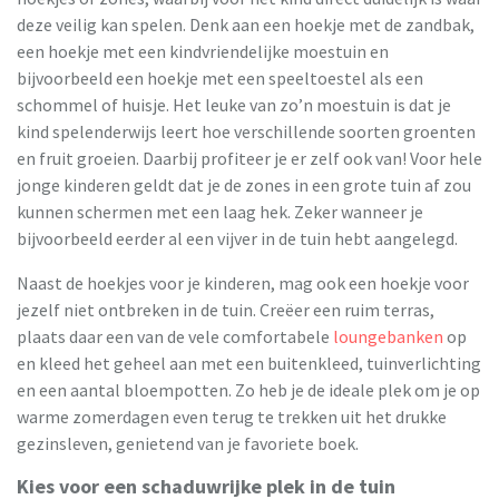
deze veilig kan spelen. Denk aan een hoekje met de zandbak,
een hoekje met een kindvriendelijke moestuin en
bijvoorbeeld een hoekje met een speeltoestel als een
schommel of huisje. Het leuke van zo’n moestuin is dat je
kind spelenderwijs leert hoe verschillende soorten groenten
en fruit groeien. Daarbij profiteer je er zelf ook van! Voor hele
jonge kinderen geldt dat je de zones in een grote tuin af zou
kunnen schermen met een laag hek. Zeker wanneer je
bijvoorbeeld eerder al een vijver in de tuin hebt aangelegd.
Naast de hoekjes voor je kinderen, mag ook een hoekje voor
jezelf niet ontbreken in de tuin. Creëer een ruim terras,
plaats daar een van de vele comfortabele
loungebanken
op
en kleed het geheel aan met een buitenkleed, tuinverlichting
en een aantal bloempotten. Zo heb je de ideale plek om je op
warme zomerdagen even terug te trekken uit het drukke
gezinsleven, genietend van je favoriete boek.
Kies voor een schaduwrijke plek in de tuin