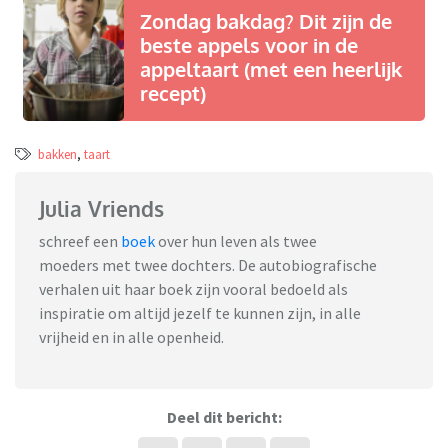
Zondag bakdag? Dit zijn de
beste appels voor in de
appeltaart (met een heerlijk
recept)
bakken
,
taart
Julia Vriends
schreef een
boek
over hun leven als twee
moeders met twee dochters. De autobiografische
verhalen uit haar boek zijn vooral bedoeld als
inspiratie om altijd jezelf te kunnen zijn, in alle
vrijheid en in alle openheid.
Deel dit bericht: