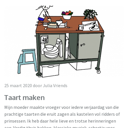
25 maart 2020 door Julia Vriends
Taart maken
Mijn moeder maakte vroeger voor iedere verjaardag van die
prachtige taarten die eruit zagen als kastelen vol ridders of
prinsessen. Ik heb daar hele lieve en trotse herinneringen
aan. Vredig thuis bakken, klassieke muziek, schortje voor,