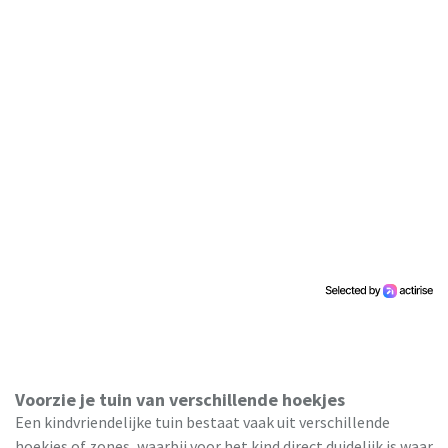
Voorzie je tuin van verschillende hoekjes
Een kindvriendelijke tuin bestaat vaak uit verschillende
hoekjes of zones, waarbij voor het kind direct duidelijk is waar