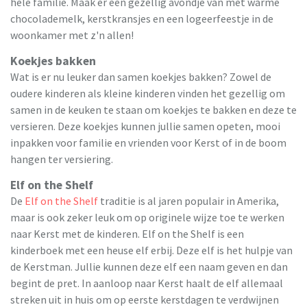
hele familie. Maak er een gezellig avondje van met
warme
chocolademelk, kerstkransjes en een logeerfeestje in de
woonkamer met z'n allen!
Koekjes bakken
Wat is er nu leuker dan samen koekjes bakken? Zowel de
oudere kinderen als kleine kinderen vinden het gezellig om
samen in de keuken te staan om koekjes te bakken en deze te
versieren. Deze koekjes kunnen jullie samen opeten, mooi
inpakken voor familie en vrienden voor Kerst of in de boom
hangen ter versiering.
Elf on the Shelf
De
Elf on the Shelf
traditie is al jaren populair in Amerika,
maar is ook zeker leuk om op originele wijze toe te werken
naar Kerst met de kinderen. Elf on the Shelf is een
kinderboek met een heuse elf erbij. Deze elf is het hulpje van
de Kerstman. Jullie kunnen deze elf een naam geven en dan
begint de pret. In aanloop naar Kerst haalt de elf allemaal
streken uit in huis om op eerste kerstdagen te verdwijnen