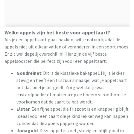
Welke appels zijn het beste voor appeltaart?
Als je een appeltaart gaat bakken, wil je natuurlijk dat de
appels niet uit elkaar vallen of veranderen in een soort moes.
Er zit wel degelijk verschil in! Hier zijn de vijf beste
appelsoorten die perfect zijn voor een appeltaart:
Goudreinet
: Dit is de klassieke bakappel. Hij is lekker
stevig en heeft een friszuur smaakje, wat je appeltaart
net dat beetje pit geeft. Zorg wel dat je wat
custardpoeder of maizena op de bodem strooit om te
voorkomen dat de taart te nat wordt.
Elstar
: Een fijne appel die friszoet is en knapperig blijft.
Ideaal voor een taart die je kind lekker weg kan happen
zonder dat de appels papperig worden.
Jonagold
: Deze appel is zoet, stevig en blijft goed in