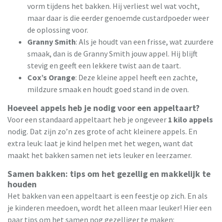
vorm tijdens het bakken. Hij verliest wel wat vocht,
maar daar is die eerder genoemde custardpoeder weer
de oplossing voor.
Granny Smith
: Als je houdt van een frisse, wat zuurdere
smaak, dan is de Granny Smith jouw appel. Hij blijft
stevig en geeft een lekkere twist aan de taart.
Cox’s Orange
: Deze kleine appel heeft een zachte,
mildzure smaak en houdt goed stand in de oven.
Hoeveel appels heb je nodig voor een appeltaart?
Voor een standaard appeltaart heb je ongeveer
1 kilo appels
nodig. Dat zijn zo’n zes grote of acht kleinere appels. En
extra leuk: laat je kind helpen met het wegen, want dat
maakt het bakken samen net iets leuker en leerzamer.
Samen bakken: tips om het gezellig en makkelijk te
houden
Het bakken van een appeltaart is een feestje op zich. En als
je kinderen meedoen, wordt het alleen maar leuker! Hier een
paar tips om het samen nog gezelliger te maken: