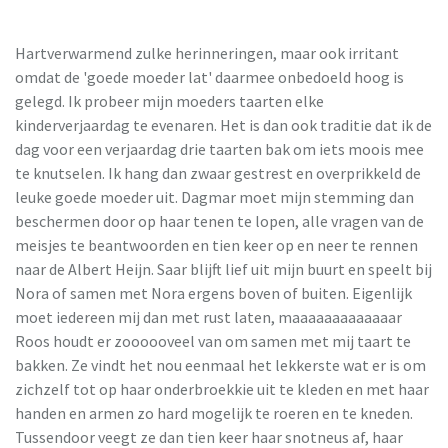
Hartverwarmend zulke herinneringen, maar ook irritant
omdat de 'goede moeder lat' daarmee onbedoeld hoog is
gelegd. Ik probeer mijn moeders taarten elke
kinderverjaardag te evenaren. Het is dan ook traditie dat ik de
dag voor een verjaardag drie taarten bak om iets moois mee
te knutselen. Ik hang dan zwaar gestrest en overprikkeld de
leuke goede moeder uit. Dagmar moet mijn stemming dan
beschermen door op haar tenen te lopen, alle vragen van de
meisjes te beantwoorden en tien keer op en neer te rennen
naar de Albert Heijn. Saar blijft lief uit mijn buurt en speelt bij
Nora of samen met Nora ergens boven of buiten. Eigenlijk
moet iedereen mij dan met rust laten, maaaaaaaaaaaaar
Roos houdt er zoooooveel van om samen met mij taart te
bakken. Ze vindt het nou eenmaal het lekkerste wat er is om
zichzelf tot op haar onderbroekkie uit te kleden en met haar
handen en armen zo hard mogelijk te roeren en te kneden.
Tussendoor veegt ze dan tien keer haar snotneus af, haar