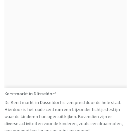
Kerstmarkt in Düsseldorf
De Kerstmarkt in Düsseldorf is verspreid door de hele stad.
Hierdoor is het oude centrum een bijzonder lichtjesfestijn
waar de kinderen hun ogen uitkijken. Bovendien zijn er
diverse activiteiten voor de kinderen, zoals een draaimolen,
een poppentheater en een mini-reuzenrad.