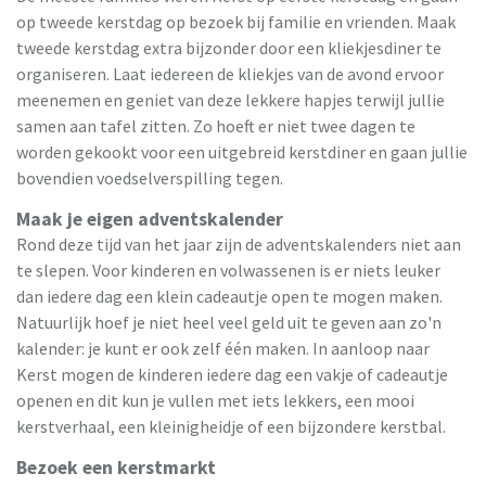
op tweede kerstdag op bezoek bij familie en vrienden. Maak
tweede kerstdag extra bijzonder door een kliekjesdiner te
organiseren. Laat iedereen de kliekjes van de avond ervoor
meenemen en geniet van deze lekkere hapjes terwijl jullie
samen aan tafel zitten. Zo hoeft er niet twee dagen te
worden gekookt voor een uitgebreid kerstdiner en gaan jullie
bovendien voedselverspilling tegen.
Maak je eigen adventskalender
Rond deze tijd van het jaar zijn de adventskalenders niet aan
te slepen. Voor kinderen en volwassenen is er niets leuker
dan iedere dag een klein cadeautje open te mogen maken.
Natuurlijk hoef je niet heel veel geld uit te geven aan zo'n
kalender: je kunt er ook zelf één maken. In aanloop naar
Kerst mogen de kinderen iedere dag een vakje of cadeautje
openen en dit kun je vullen met iets lekkers, een mooi
kerstverhaal, een kleinigheidje of een bijzondere kerstbal.
Bezoek een kerstmarkt