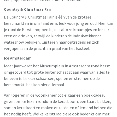
Country & Christmas Fair
De Country & Christmas Fair is één van de grotere
kerstmarkten in ons land en is leuk voor jong en oud. Hier kun
je rond de Kerst shoppen bij de talloze kraampjes en lekker
eten en drinken, terwijl de kinderen de indrukwekkende
watershow bekijken, luisteren naar optredens en zich
vergapen aan de pracht en praal van het kasteel.
Ice Amsterdam
Ieder jaar wordt het Museumplein in Amsterdam rond Kerst
omgetoverd tot grote buitenschaatsbaan waar van alles te
beleven is. Lekker schaatsen, spelen en struinen op de
kerstmarkt: het kan hier allemaal.
Van logeren in de woonkamer tot elkaar een boek cadeau
geven om te lezen rondom de kerstboom, een taart bakken,
samen kerstkaarten maken en uitdelen of iemand helpen die
het nodig heeft. Welke kersttraditie je ook bedenkt om met