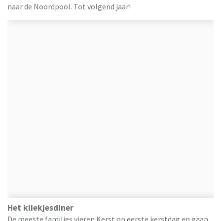
naar de Noordpool. Tot volgend jaar!
Het kliekjesdiner
De meeste families vieren Kerst op eerste kerstdag en gaan