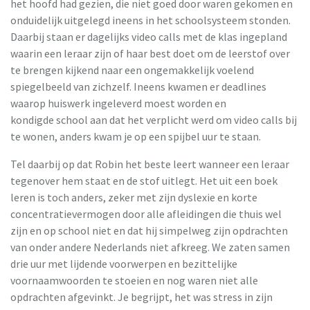
het hoofd had gezien, die niet goed door waren gekomen en
onduidelijk uitgelegd ineens in het schoolsysteem stonden.
Daarbij staan er dagelijks video calls met de klas ingepland
waarin een leraar zijn of haar best doet om de leerstof over
te brengen kijkend naar een ongemakkelijk voelend
spiegelbeeld van zichzelf. Ineens kwamen er deadlines
waarop huiswerk ingeleverd moest worden en
kondigde school aan dat het verplicht werd om video calls bij
te wonen, anders kwam je op een spijbel uur te staan.
Tel daarbij op dat Robin het beste leert wanneer een leraar
tegenover hem staat en de stof uitlegt. Het uit een boek
leren is toch anders, zeker met zijn dyslexie en korte
concentratievermogen door alle afleidingen die thuis wel
zijn en op school niet en dat hij simpelweg zijn opdrachten
van onder andere Nederlands niet afkreeg. We zaten samen
drie uur met lijdende voorwerpen en bezittelijke
voornaamwoorden te stoeien en nog waren niet alle
opdrachten afgevinkt. Je begrijpt, het was stress in zijn