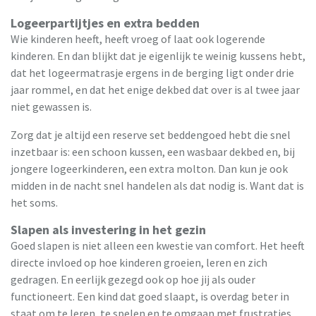
Logeerpartijtjes en extra bedden
Wie kinderen heeft, heeft vroeg of laat ook logerende
kinderen. En dan blijkt dat je eigenlijk te weinig kussens hebt,
dat het logeermatrasje ergens in de berging ligt onder drie
jaar rommel, en dat het enige dekbed dat over is al twee jaar
niet gewassen is.
Zorg dat je altijd een reserve set beddengoed hebt die snel
inzetbaar is: een schoon kussen, een wasbaar dekbed en, bij
jongere logeerkinderen, een extra molton. Dan kun je ook
midden in de nacht snel handelen als dat nodig is. Want dat is
het soms.
Slapen als investering in het gezin
Goed slapen is niet alleen een kwestie van comfort. Het heeft
directe invloed op hoe kinderen groeien, leren en zich
gedragen. En eerlijk gezegd ook op hoe jij als ouder
functioneert. Een kind dat goed slaapt, is overdag beter in
staat om te leren, te spelen en te omgaan met frustraties.