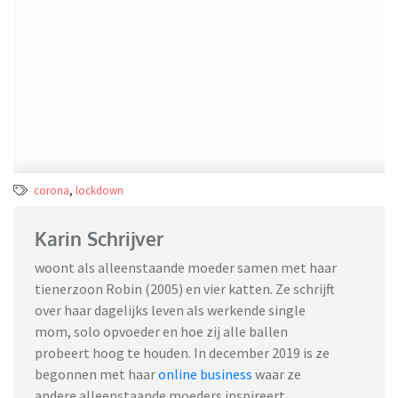
corona
,
lockdown
Karin Schrijver
woont als alleenstaande moeder samen met haar
tienerzoon Robin (2005) en vier katten. Ze schrijft
over haar dagelijks leven als werkende single
mom, solo opvoeder en hoe zij alle ballen
probeert hoog te houden. In december 2019 is ze
begonnen met haar
online business
waar ze
andere alleenstaande moeders inspireert,