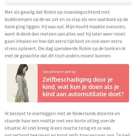
Met als gevolg dat Robin op maandagochtend met
buikkrampen op de wc zat en zo slap als een vaatdoek op de
bank ging liggen. Hij was out. Mijn hoofd maakte overuren,
want ik denk dan meteen aan alles wat hij later weer moet
gaan inhalen en hoe dat extra tijd kost en ook weer extra
stress oplevert. Die dag spendeerde Robin op de bank en ik
met de gedachte dat dit toch anders moest kunnen.
Opvoeding en gedrag
Zelfbeschadiging door je
kind, wat kun je doen als je
kind aan automutilatie doet?
Ik besloot te overleggen met de Nederlands docente en
stuurde haar een mailtje met een korte uitleg over de
situatie. Al snel kreeg ik een reactie terug en ze was
ontzettend begripvol en bood zelfs haar excuses aan. Ze had