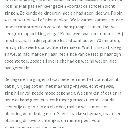
Robins klas pas één keer gezien voordat de scholen dicht
gingen. Ze kende de kinderen niet en had geen idee wie Robin
was en wat hij wel of niet aankon. We kwamen samen tot een
mooie compromis en ze wilde hem graag steunen. Dat was
een grote opluchting en gaf Robin weer wat meer ruimte. Hij
mocht vanaf nu de reguliere lestijd aanhouden, 70 minuten,
om zijn huiswerk opdrachten te maken. Wat hij niet af kreeg
en wel af had mailde hij aan het einde van de lestijd naar zijn
docente toe, zodat zij overzicht had op wat hij wel en niet
had gemaakt.
De dagen erna gingen al wat beter en met het vooruitzicht
dat hij vrijdag tot en met maandag vrij was, echt vrij was,
ging hij er vol goede moed tegenaan. We spraken af dat er in
het weekend geen huiswerk meer gemaakt wordt, dat dit
echt vrije dagen zijn en elke dag maken we samen een
planning voor de dag erna. Geen strakke schema’s, maar een
planning die overzichtelijk is en ruimte geeft voor
afleidingen en rust momenten.