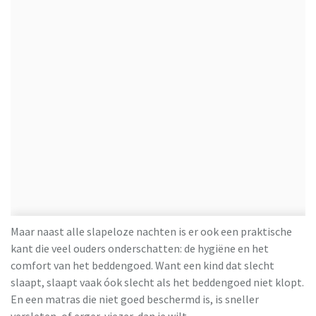
Maar naast alle slapeloze nachten is er ook een praktische
kant die veel ouders onderschatten: de hygiëne en het
comfort van het beddengoed. Want een kind dat slecht
slaapt, slaapt vaak óok slecht als het beddengoed niet klopt.
En een matras die niet goed beschermd is, is sneller
versleten, of erger, viezer, dan je wilt.