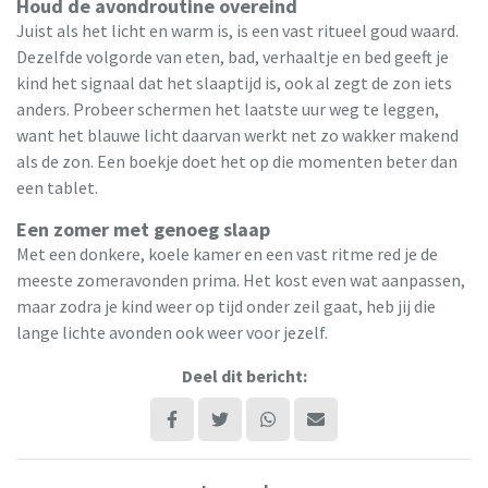
Houd de avondroutine overeind
Juist als het licht en warm is, is een vast ritueel goud waard.
Dezelfde volgorde van eten, bad, verhaaltje en bed geeft je
kind het signaal dat het slaaptijd is, ook al zegt de zon iets
anders. Probeer schermen het laatste uur weg te leggen,
want het blauwe licht daarvan werkt net zo wakker makend
als de zon. Een boekje doet het op die momenten beter dan
een tablet.
Een zomer met genoeg slaap
Met een donkere, koele kamer en een vast ritme red je de
meeste zomeravonden prima. Het kost even wat aanpassen,
maar zodra je kind weer op tijd onder zeil gaat, heb jij die
lange lichte avonden ook weer voor jezelf.
Deel dit bericht: