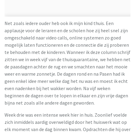
Net zoals iedere ouder heb ook ik mijn kind thuis. Een
applausje voor de leraren en de scholen hoe zij heel snel zijn
omgeschakeld naar video calls, online systemen zo goed
mogelijk laten functioneren en de connectie die zij proberen
te behouden met de kinderen. Wanneer ik deze column schrijf
zitten we in week vijf van de thuisquarantaine, we hebben net
de paasdagen achter de rug en we smachten naar het mooie
weer en warme zonnetje. De dagen rond en na Pasen had ik
geen enkel idee meer welke dag het nu was en moest ik echt
even nadenken bij het wakker worden. Na vijf weken
beginnen de dagen over te lopen in elkaar en zijn vrije dagen
bijna net zoals alle andere dagen geworden.
Week drie was een intense week hier in huis. Zoonlief voelde
zich inmiddels aardig overweldigd door het huiswerk wat op
elk moment van de dag binnen kwam. Opdrachten die hij over