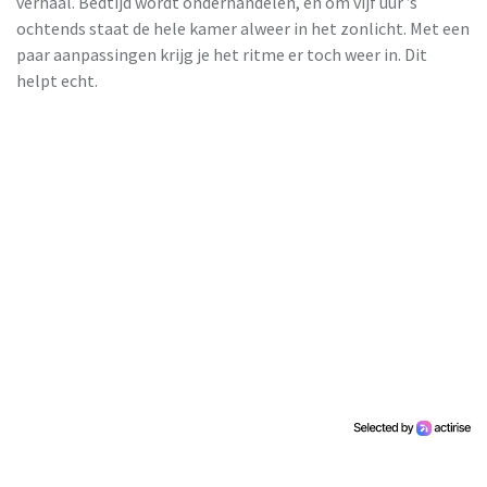
verhaal. Bedtijd wordt onderhandelen, en om vijf uur ’s
ochtends staat de hele kamer alweer in het zonlicht. Met een
paar aanpassingen krijg je het ritme er toch weer in. Dit
helpt echt.
Jaloeziedeal