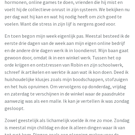
hormonen, online games te doen, vrienden die hij mist en
voelt hij de collectieve onrust in zijn systeem. We bekijken nu
per dag wat hij kan en wat hij nodig heeft om zich goed te
voelen. Want die stress in zijn lijf is nergens goed voor.
En toen begon mijn week eigenlijk pas. Meestal besteed ik de
eerste drie dagen van de week aan mijn eigen online bedrijf
en de andere drie dagen werk ik in loondienst. Mijn baan gaat
gewoon door, omdat ik in een winkel werk. Tussen het op
orde krijgen en ontstressen van Robin en zijn schoolwerk,
schreef ik artikelen en werkte ik aan wat ik kon doen. Deed ik
huishoudelijke klusjes zoals mijn boodschappen, stofzuigen
en het huis opruimen. Om vervolgens op donderdag, vrijdag
en zaterdag te verschijnen in de winkel waar de paasdrukte
aanwezig was als een malle. Ik kan je vertellen ik was zondag
gesloopt.
Zowel geestelijk als lichamelijk voelde ik me zo moe. Zondag
is meestal mijn chilldag en doe ik alleen dingen waar ik van
tot rust kom. Dingen zoals een planning maken voor de