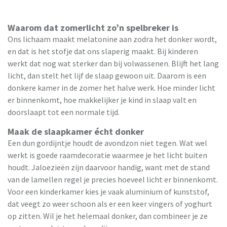
Waarom dat zomerlicht zo’n spelbreker is
Ons lichaam maakt melatonine aan zodra het donker wordt,
en dat is het stofje dat ons slaperig maakt. Bij kinderen
werkt dat nog wat sterker dan bij volwassenen. Blijft het lang
licht, dan stelt het lijf de slaap gewoon uit. Daarom is een
donkere kamer in de zomer het halve werk. Hoe minder licht
er binnenkomt, hoe makkelijker je kind in slaap valt en
doorslaapt tot een normale tijd.
Maak de slaapkamer écht donker
Een dun gordijntje houdt de avondzon niet tegen. Wat wel
werkt is goede raamdecoratie waarmee je het licht buiten
houdt. Jaloezieën zijn daarvoor handig, want met de stand
van de lamellen regel je precies hoeveel licht er binnenkomt.
Voor een kinderkamer kies je vaak aluminium of kunststof,
dat veegt zo weer schoon als er een keer vingers of yoghurt
op zitten. Wil je het helemaal donker, dan combineer je ze