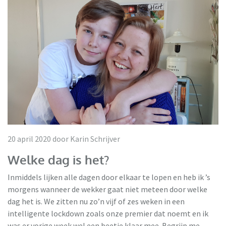
20 april 2020 door Karin Schrijver
Welke dag is het?
Inmiddels lijken alle dagen door elkaar te lopen en heb ik ’s
morgens wanneer de wekker gaat niet meteen door welke
dag het is. We zitten nu zo’n vijf of zes weken in een
intelligente lockdown zoals onze premier dat noemt en ik
was er vorige week wel een beetje klaar mee. Begrijp me