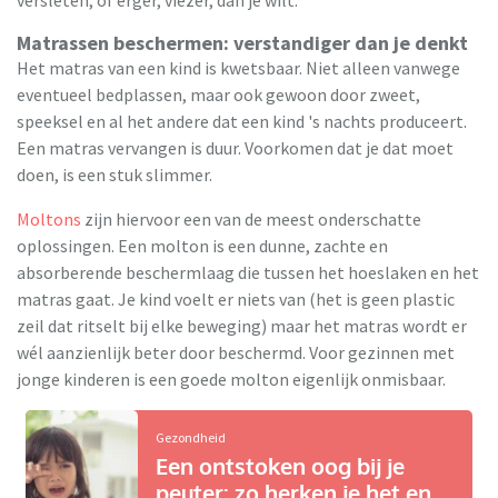
Matrassen beschermen: verstandiger dan je denkt
Het matras van een kind is kwetsbaar. Niet alleen vanwege
eventueel bedplassen, maar ook gewoon door zweet,
speeksel en al het andere dat een kind 's nachts produceert.
Een matras vervangen is duur. Voorkomen dat je dat moet
doen, is een stuk slimmer.
Moltons
zijn hiervoor een van de meest onderschatte
oplossingen. Een molton is een dunne, zachte en
absorberende beschermlaag die tussen het hoeslaken en het
matras gaat. Je kind voelt er niets van (het is geen plastic
zeil dat ritselt bij elke beweging) maar het matras wordt er
wél aanzienlijk beter door beschermd. Voor gezinnen met
jonge kinderen is een goede molton eigenlijk onmisbaar.
Gezondheid
Een ontstoken oog bij je
peuter: zo herken je het en