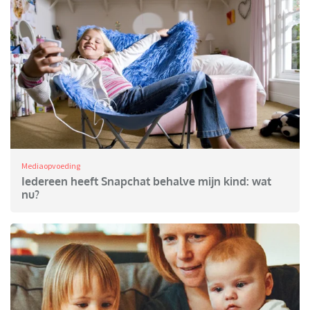
Mediaopvoeding
Iedereen heeft Snapchat behalve mijn kind: wat
nu?