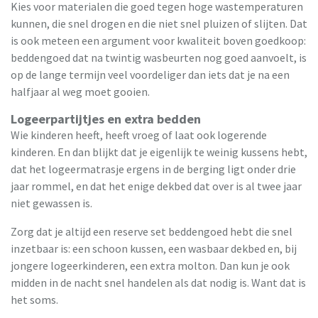
Kies voor materialen die goed tegen hoge wastemperaturen
kunnen, die snel drogen en die niet snel pluizen of slijten. Dat
is ook meteen een argument voor kwaliteit boven goedkoop:
beddengoed dat na twintig wasbeurten nog goed aanvoelt, is
op de lange termijn veel voordeliger dan iets dat je na een
halfjaar al weg moet gooien.
Logeerpartijtjes en extra bedden
Wie kinderen heeft, heeft vroeg of laat ook logerende
kinderen. En dan blijkt dat je eigenlijk te weinig kussens hebt,
dat het logeermatrasje ergens in de berging ligt onder drie
jaar rommel, en dat het enige dekbed dat over is al twee jaar
niet gewassen is.
Zorg dat je altijd een reserve set beddengoed hebt die snel
inzetbaar is: een schoon kussen, een wasbaar dekbed en, bij
jongere logeerkinderen, een extra molton. Dan kun je ook
midden in de nacht snel handelen als dat nodig is. Want dat is
het soms.