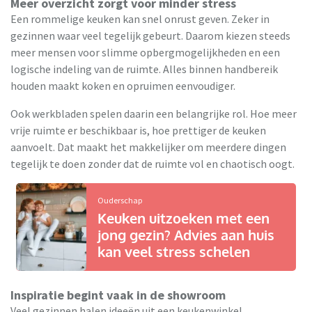
Meer overzicht zorgt voor minder stress
Een rommelige keuken kan snel onrust geven. Zeker in
gezinnen waar veel tegelijk gebeurt. Daarom kiezen steeds
meer mensen voor slimme opbergmogelijkheden en een
logische indeling van de ruimte. Alles binnen handbereik
houden maakt koken en opruimen eenvoudiger.
Ook werkbladen spelen daarin een belangrijke rol. Hoe meer
vrije ruimte er beschikbaar is, hoe prettiger de keuken
aanvoelt. Dat maakt het makkelijker om meerdere dingen
tegelijk te doen zonder dat de ruimte vol en chaotisch oogt.
Ouderschap
Keuken uitzoeken met een
jong gezin? Advies aan huis
kan veel stress schelen
Inspiratie begint vaak in de showroom
Veel gezinnen halen ideeën uit een keukenwinkel