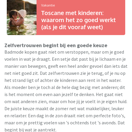
Vakantie
Toscane met kinderen:
waarom het zo goed werkt
(als je dit vooraf weet)
Zelfvertrouwen begint bij een goede keuze
Badmode kopen gaat niet om verstoppen, maar om je goed
voelen in wat je draagt. Een setje dat past bij je lichaam en je
manier van bewegen, geeft een heel ander gevoel dan iets dat
net niet goed zit. Dat zelfvertrouwen zie je terug, of je nu op
het strand ligt of achter de kinderen aan rent in het water.
Als moeder ben je toch al de hele dag bezig met anderen; dit
is het moment om even aan jezelf te denken. Het gaat niet
om wat anderen zien, maar om hoe jij je voelt in je eigen huid.
De juiste keuze maakt de zomer net wat makkelijker, leuker
en relaxter. Een dag in de zon draait niet om perfecte foto's,
maar om je prettig voelen van 's ochtends tot 's avonds. Dat
begint bij wat je aantrekt.