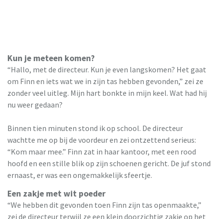
Kun je meteen komen?
“Hallo, met de directeur. Kun je even langskomen? Het gaat
om Finn en iets wat we in zijn tas hebben gevonden,” zei ze
zonder veel uitleg. Mijn hart bonkte in mijn keel. Wat had hij
nu weer gedaan?
Binnen tien minuten stond ik op school. De directeur
wachtte me op bij de voordeur en zei ontzettend serieus:
“Kom maar mee.” Finn zat in haar kantoor, met een rood
hoofd en een stille blik op zijn schoenen gericht. De juf stond
ernaast, er was een ongemakkelijk sfeertje.
Een zakje met wit poeder
“We hebben dit gevonden toen Finn zijn tas openmaakte,”
zei de directeur terwijl ze een klein doorzichtig zakje op het