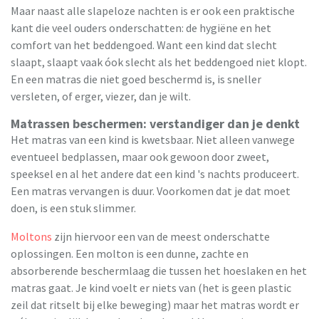
Maar naast alle slapeloze nachten is er ook een praktische
kant die veel ouders onderschatten: de hygiëne en het
comfort van het beddengoed. Want een kind dat slecht
slaapt, slaapt vaak óok slecht als het beddengoed niet klopt.
En een matras die niet goed beschermd is, is sneller
versleten, of erger, viezer, dan je wilt.
Matrassen beschermen: verstandiger dan je denkt
Het matras van een kind is kwetsbaar. Niet alleen vanwege
eventueel bedplassen, maar ook gewoon door zweet,
speeksel en al het andere dat een kind 's nachts produceert.
Een matras vervangen is duur. Voorkomen dat je dat moet
doen, is een stuk slimmer.
Moltons
zijn hiervoor een van de meest onderschatte
oplossingen. Een molton is een dunne, zachte en
absorberende beschermlaag die tussen het hoeslaken en het
matras gaat. Je kind voelt er niets van (het is geen plastic
zeil dat ritselt bij elke beweging) maar het matras wordt er