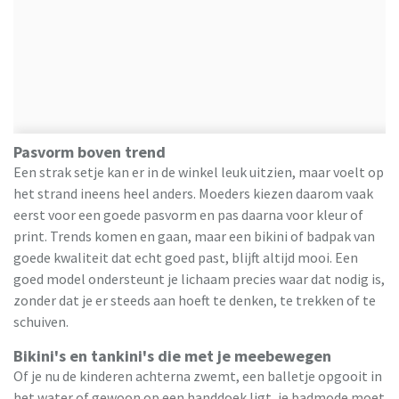
Pasvorm boven trend
Een strak setje kan er in de winkel leuk uitzien, maar voelt op
het strand ineens heel anders. Moeders kiezen daarom vaak
eerst voor een goede pasvorm en pas daarna voor kleur of
print. Trends komen en gaan, maar een bikini of badpak van
goede kwaliteit dat echt goed past, blijft altijd mooi. Een
goed model ondersteunt je lichaam precies waar dat nodig is,
zonder dat je er steeds aan hoeft te denken, te trekken of te
schuiven.
Bikini's en tankini's die met je meebewegen
Of je nu de kinderen achterna zwemt, een balletje opgooit in
het water of gewoon op een handdoek ligt, je badmode moet