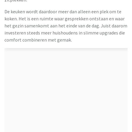
De keuken wordt daardoor meer dan alleen een plek om te
koken. Het is een ruimte waar gesprekken ontstaan en waar
het gezin samenkomt aan het einde van de dag. Juist daarom
investeren steeds meer huishoudens in slimme upgrades die
comfort combineren met gemak.