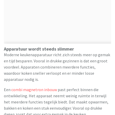
Apparatuur wordt steeds slimmer
Moderne keukenapparatuur richt zich steeds meer op gemak
en tijd besparen. Vooral in drukke gezinnen is dat een groot
voordeel. Apparaten combineren meerdere functies,
waardoor koken sneller verloopt en er minder losse
apparatuur nodig is.
Een
combi magnetron inbouw
past perfect binnen die
ontwikkeling. Het apparaat neemt weinig ruimte in terwijl
het meerdere functies tegelijk biedt. Dat maakt opwarmen,
bakken en koken een stuk eenvoudiger. Vooral op drukke
dagen zorgt dat voor extra gemak in de keuken.