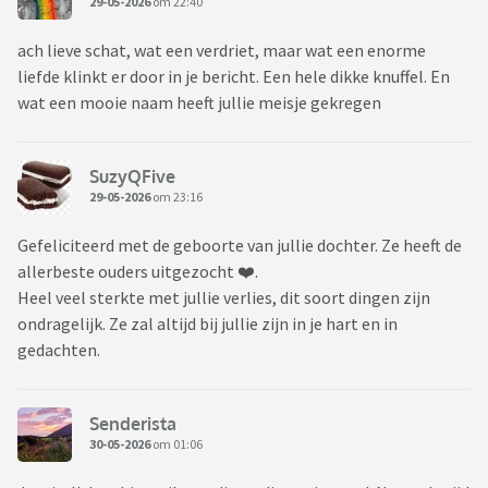
29-05-2026
om 22:40
ach lieve schat, wat een verdriet, maar wat een enorme
liefde klinkt er door in je bericht. Een hele dikke knuffel. En
wat een mooie naam heeft jullie meisje gekregen
SuzyQFive
29-05-2026
om 23:16
Gefeliciteerd met de geboorte van jullie dochter. Ze heeft de
allerbeste ouders uitgezocht ❤️.
Heel veel sterkte met jullie verlies, dit soort dingen zijn
ondragelijk. Ze zal altijd bij jullie zijn in je hart en in
gedachten.
Senderista
30-05-2026
om 01:06