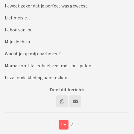
Ik weet zeker dat je perfect was geweest.
Lief meisje…
Ik hou van jou.
Mijn dochter.
Wacht je op mij daarboven?
Mama komt later heel veel met jou spelen.
Ik zal oude kleding aantrekken.
Deel dit bericht:
«
1
2
»