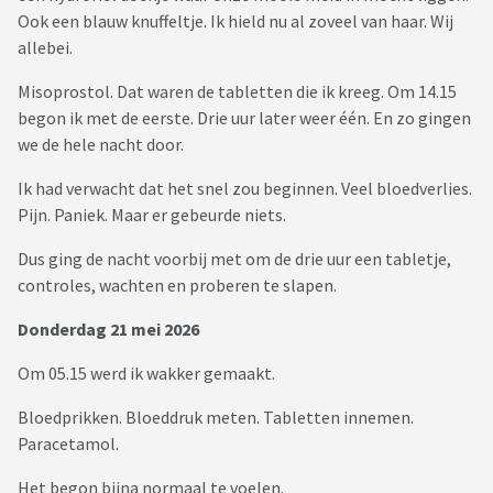
Ook een blauw knuffeltje. Ik hield nu al zoveel van haar. Wij
allebei.
Misoprostol. Dat waren de tabletten die ik kreeg. Om 14.15
begon ik met de eerste. Drie uur later weer één. En zo gingen
we de hele nacht door.
Ik had verwacht dat het snel zou beginnen. Veel bloedverlies.
Pijn. Paniek. Maar er gebeurde niets.
Dus ging de nacht voorbij met om de drie uur een tabletje,
controles, wachten en proberen te slapen.
Donderdag 21 mei 2026
Om 05.15 werd ik wakker gemaakt.
Bloedprikken. Bloeddruk meten. Tabletten innemen.
Paracetamol.
Het begon bijna normaal te voelen.