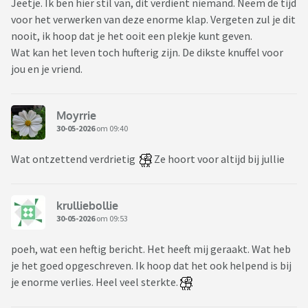
Jeetje. Ik ben hier stil van, dit verdient niemand. Neem de tijd
voor het verwerken van deze enorme klap. Vergeten zul je dit
nooit, ik hoop dat je het ooit een plekje kunt geven.
Wat kan het leven toch hufterig zijn. De dikste knuffel voor
jou en je vriend.
Moyrrie
30-05-2026
om 09:40
Wat ontzettend verdrietig
Ze hoort voor altijd bij jullie
krulliebollie
30-05-2026
om 09:53
poeh, wat een heftig bericht. Het heeft mij geraakt. Wat heb
je het goed opgeschreven. Ik hoop dat het ook helpend is bij
je enorme verlies. Heel veel sterkte.