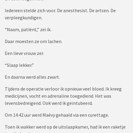
Iedereen stelde zich voor. De anesthesist. De artsen. De
verpleegkundigen.
“Naam, patiënt,” zei ik.
Daar moesten ze om lachen.
Een lieve vrouw zei:
“Slaap lekker.”
En daarna werd alles zwart.
Tijdens de operatie verloor ik opnieuw veel bloed. Ik kreeg
medicijnen, vocht en adrenaline toegediend. Het was
levensbedreigend. Ook werd ik geïntubeerd.
Om 14.42 uur werd Maévy gehaald via een curettage.
Toen ik wakker werd op de uitslaapkamer, had ik een raketje