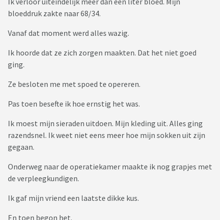
Ik verloor uiteindelijk meer dan een liter bloed. Mijn
bloeddruk zakte naar 68/34.
Vanaf dat moment werd alles wazig.
Ik hoorde dat ze zich zorgen maakten. Dat het niet goed
ging.
Ze besloten me met spoed te opereren.
Pas toen besefte ik hoe ernstig het was.
Ik moest mijn sieraden uitdoen. Mijn kleding uit. Alles ging
razendsnel. Ik weet niet eens meer hoe mijn sokken uit zijn
gegaan.
Onderweg naar de operatiekamer maakte ik nog grapjes met
de verpleegkundigen.
Ik gaf mijn vriend een laatste dikke kus.
En toen begon het.