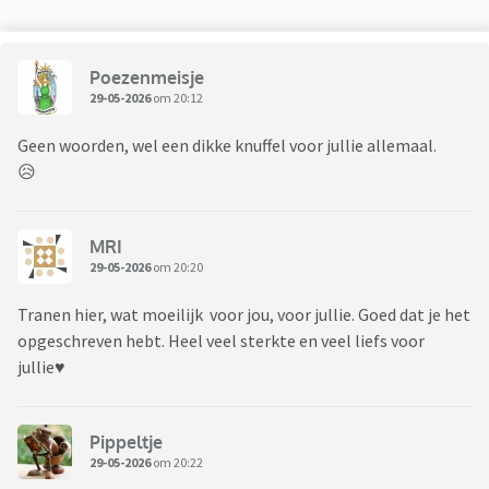
Poezenmeisje
29-05-2026
om 20:12
Geen woorden, wel een dikke knuffel voor jullie allemaal.
😥
MRI
29-05-2026
om 20:20
Tranen hier, wat moeilijk voor jou, voor jullie. Goed dat je het
opgeschreven hebt. Heel veel sterkte en veel liefs voor
jullie♥️
Pippeltje
29-05-2026
om 20:22