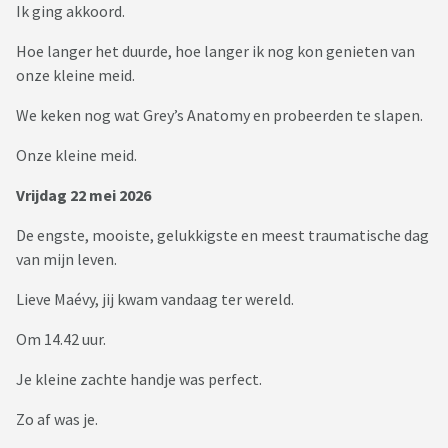
Ik ging akkoord.
Hoe langer het duurde, hoe langer ik nog kon genieten van
onze kleine meid.
We keken nog wat Grey’s Anatomy en probeerden te slapen.
Onze kleine meid.
Vrijdag 22 mei 2026
De engste, mooiste, gelukkigste en meest traumatische dag
van mijn leven.
Lieve Maévy, jij kwam vandaag ter wereld.
Om 14.42 uur.
Je kleine zachte handje was perfect.
Zo af was je.