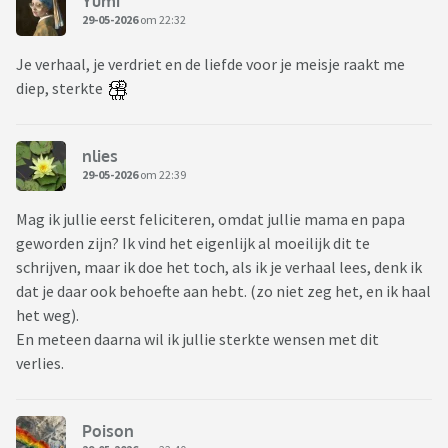
Yumi
29-05-2026
om 22:32
Je verhaal, je verdriet en de liefde voor je meisje raakt me
diep, sterkte
nlies
29-05-2026
om 22:39
Mag ik jullie eerst feliciteren, omdat jullie mama en papa
geworden zijn? Ik vind het eigenlijk al moeilijk dit te
schrijven, maar ik doe het toch, als ik je verhaal lees, denk ik
dat je daar ook behoefte aan hebt. (zo niet zeg het, en ik haal
het weg).
En meteen daarna wil ik jullie sterkte wensen met dit
verlies.
Poison