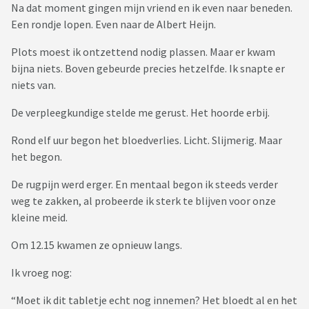
Na dat moment gingen mijn vriend en ik even naar beneden.
Een rondje lopen. Even naar de Albert Heijn.
Plots moest ik ontzettend nodig plassen. Maar er kwam
bijna niets. Boven gebeurde precies hetzelfde. Ik snapte er
niets van.
De verpleegkundige stelde me gerust. Het hoorde erbij.
Rond elf uur begon het bloedverlies. Licht. Slijmerig. Maar
het begon.
De rugpijn werd erger. En mentaal begon ik steeds verder
weg te zakken, al probeerde ik sterk te blijven voor onze
kleine meid.
Om 12.15 kwamen ze opnieuw langs.
Ik vroeg nog:
“Moet ik dit tabletje echt nog innemen? Het bloedt al en het