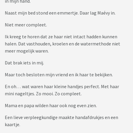
in mijn hand.
Naast mijn bed stond een emmertje. Daar lag Maévy in.
Niet meer compleet.
Ik kreeg te horen dat ze haar niet intact hadden kunnen
halen. Dat vasthouden, kroelen en de watermethode niet
meer mogelijk waren.
Dat brak iets in mij.
Maar toch besloten mijn vriend en ik haar te bekijken.
En oh… wat waren haar kleine handjes perfect. Met haar
mini nageltjes. Zo mooi. Zo compleet.
Mama en papa wilden haar ook nog even zien.
Een lieve verpleegkundige maakte handafdrukjes en een
kaartje.