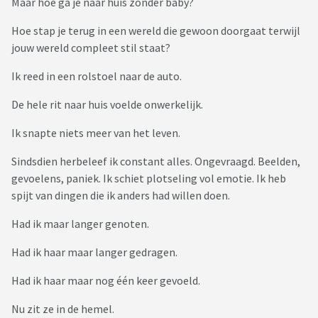
Maar hoe ga je naar huis zonder baby?
Hoe stap je terug in een wereld die gewoon doorgaat terwijl
jouw wereld compleet stil staat?
Ik reed in een rolstoel naar de auto.
De hele rit naar huis voelde onwerkelijk.
Ik snapte niets meer van het leven.
Sindsdien herbeleef ik constant alles. Ongevraagd. Beelden,
gevoelens, paniek. Ik schiet plotseling vol emotie. Ik heb
spijt van dingen die ik anders had willen doen.
Had ik maar langer genoten.
Had ik haar maar langer gedragen.
Had ik haar maar nog één keer gevoeld.
Nu zit ze in de hemel.