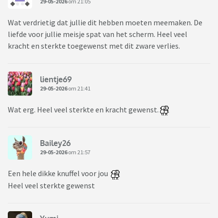
29-05-2026
om 21:05
Wat verdrietig dat jullie dit hebben moeten meemaken. De
liefde voor jullie meisje spat van het scherm. Heel veel
kracht en sterkte toegewenst met dit zware verlies.
lientje69
29-05-2026
om 21:41
Wat erg. Heel veel sterkte en kracht gewenst.
Bailey26
29-05-2026
om 21:57
Een hele dikke knuffel voor jou
Heel veel sterkte gewenst