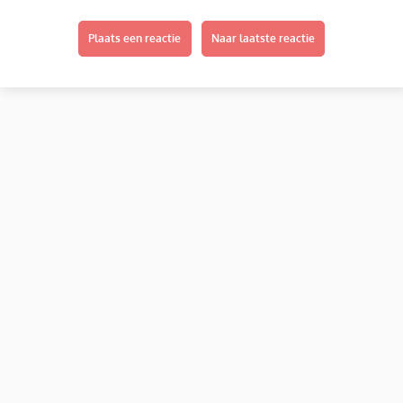
Plaats een reactie
Naar laatste reactie