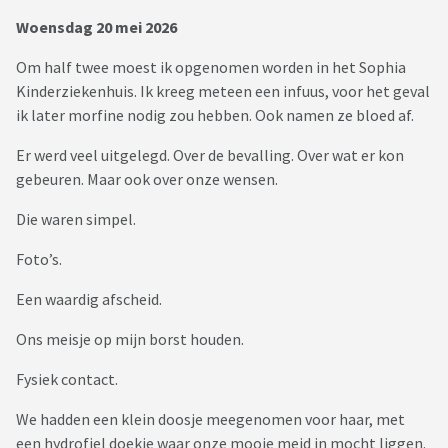
Woensdag 20 mei 2026
Om half twee moest ik opgenomen worden in het Sophia
Kinderziekenhuis. Ik kreeg meteen een infuus, voor het geval
ik later morfine nodig zou hebben. Ook namen ze bloed af.
Er werd veel uitgelegd. Over de bevalling. Over wat er kon
gebeuren. Maar ook over onze wensen.
Die waren simpel.
Foto’s.
Een waardig afscheid.
Ons meisje op mijn borst houden.
Fysiek contact.
We hadden een klein doosje meegenomen voor haar, met
een hydrofiel doekje waar onze mooie meid in mocht liggen.