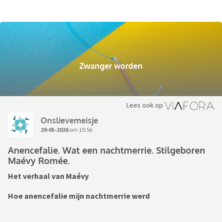
Zwanger worden
Lees ook op
Onslievemeisje
29-05-2026
om 19:56
Anencefalie. Wat een nachtmerrie. Stilgeboren
Maévy Romée.
Het verhaal van Maévy
Hoe anencefalie mijn nachtmerrie werd