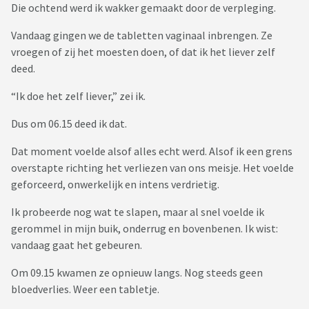
Die ochtend werd ik wakker gemaakt door de verpleging.
Vandaag gingen we de tabletten vaginaal inbrengen. Ze
vroegen of zij het moesten doen, of dat ik het liever zelf
deed.
“Ik doe het zelf liever,” zei ik.
Dus om 06.15 deed ik dat.
Dat moment voelde alsof alles echt werd. Alsof ik een grens
overstapte richting het verliezen van ons meisje. Het voelde
geforceerd, onwerkelijk en intens verdrietig.
Ik probeerde nog wat te slapen, maar al snel voelde ik
gerommel in mijn buik, onderrug en bovenbenen. Ik wist:
vandaag gaat het gebeuren.
Om 09.15 kwamen ze opnieuw langs. Nog steeds geen
bloedverlies. Weer een tabletje.