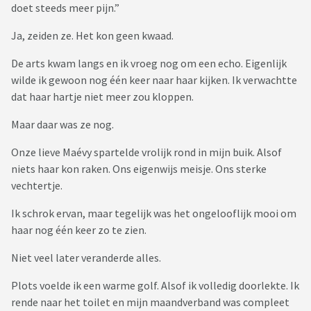
doet steeds meer pijn.”
Ja, zeiden ze. Het kon geen kwaad.
De arts kwam langs en ik vroeg nog om een echo. Eigenlijk
wilde ik gewoon nog één keer naar haar kijken. Ik verwachtte
dat haar hartje niet meer zou kloppen.
Maar daar was ze nog.
Onze lieve Maévy spartelde vrolijk rond in mijn buik. Alsof
niets haar kon raken. Ons eigenwijs meisje. Ons sterke
vechtertje.
Ik schrok ervan, maar tegelijk was het ongelooflijk mooi om
haar nog één keer zo te zien.
Niet veel later veranderde alles.
Plots voelde ik een warme golf. Alsof ik volledig doorlekte. Ik
rende naar het toilet en mijn maandverband was compleet