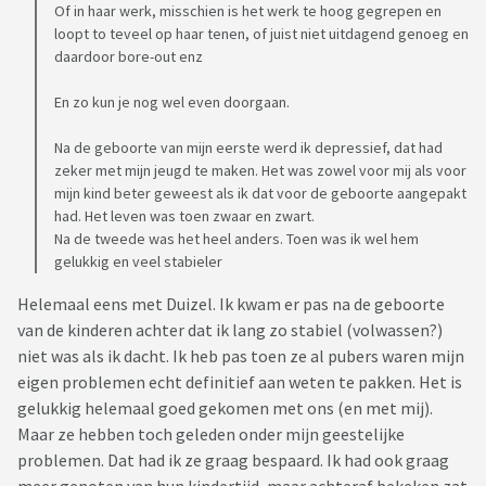
Of in haar werk, misschien is het werk te hoog gegrepen en
loopt to teveel op haar tenen, of juist niet uitdagend genoeg en
daardoor bore-out enz
En zo kun je nog wel even doorgaan.
Na de geboorte van mijn eerste werd ik depressief, dat had
zeker met mijn jeugd te maken. Het was zowel voor mij als voor
mijn kind beter geweest als ik dat voor de geboorte aangepakt
had. Het leven was toen zwaar en zwart.
Na de tweede was het heel anders. Toen was ik wel hem
gelukkig en veel stabieler
Helemaal eens met Duizel. Ik kwam er pas na de geboorte
van de kinderen achter dat ik lang zo stabiel (volwassen?)
niet was als ik dacht. Ik heb pas toen ze al pubers waren mijn
eigen problemen echt definitief aan weten te pakken. Het is
gelukkig helemaal goed gekomen met ons (en met mij).
Maar ze hebben toch geleden onder mijn geestelijke
problemen. Dat had ik ze graag bespaard. Ik had ook graag