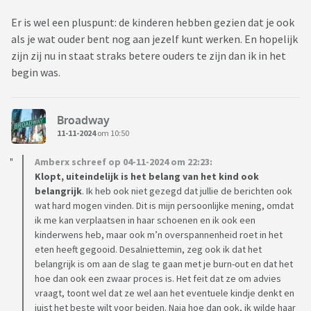
Er is wel een pluspunt: de kinderen hebben gezien dat je ook
als je wat ouder bent nog aan jezelf kunt werken. En hopelijk
zijn zij nu in staat straks betere ouders te zijn dan ik in het
begin was.
Broadway
11-11-2024
om 10:50
Amberx schreef op 04-11-2024 om 22:23:
Klopt, uiteindelijk is het belang van het kind ook
belangrijk
. Ik heb ook niet gezegd dat jullie de berichten ook
wat hard mogen vinden. Dit is mijn persoonlijke mening, omdat
ik me kan verplaatsen in haar schoenen en ik ook een
kinderwens heb, maar ook m’n overspannenheid roet in het
eten heeft gegooid. Desalniettemin, zeg ook ik dat het
belangrijk is om aan de slag te gaan met je burn-out en dat het
hoe dan ook een zwaar proces is. Het feit dat ze om advies
vraagt, toont wel dat ze wel aan het eventuele kindje denkt en
juist het beste wilt voor beiden. Naja hoe dan ook, ik wilde haar