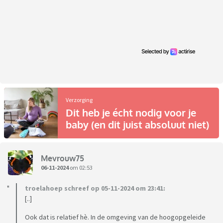
Verzorging
Dit heb je écht nodig voor je
baby (en dit juist absoluut niet)
Mevrouw75
06-11-2024
om 02:53
troelahoep schreef op 05-11-2024 om 23:41:
[..]
Ook dat is relatief hè. In de omgeving van de hoogopgeleide