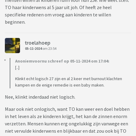
mensen willen al kinderen ruim voor hun 25e. Wie weet stelt
TO haar kinderwens al 5 jaar uit joh. Of heeft ze heel
specifieke redenen om vroeg aan kinderen te willen
beginnen.
troelahoep
05-11-2024
om 23:54
Anoniemvoornu schreef op 05-11-2024 om 17:04:
[..]
Klinkt echt logisch 27 zijn en al 2 keer met burnout klachten
kampen en de enige remedie is een baby maken.
Nee, klinkt inderdaad niet logisch.
Maar ook niet onlogisch, want TO kan weer een doel hebben
in het leven als ze kinderen krijgt, het kan de zinnen enorm
verzetten. Mensen kunnen erg ongelukkig zijn vanwege een
niet vervulde kinderwens en blijkbaar en dat zou ook bij TO