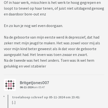
Of in haar werk, misschien is het werk te hoog gegrepen en
loopt to teveel op haar tenen, of juist niet uitdagend genoeg
en daardoor bore-out enz
En zo kun je nog wel even doorgaan.
Na de geboorte van mijn eerste werd ik depressief, dat had
zeker met mijn jeugd te maken. Het was zowel voor mij als
voor mijn kind beter geweest als ik dat voor de geboorte
aangepakt had. Het leven was toen zwaar en zwart.
Na de tweede was het heel anders. Toen was ik wel hem
gelukkig en veel stabieler
BritgetJones007
06-11-2024
om 05:47
troelahoep schreef op 05-11-2024 om 23:41:
[..]