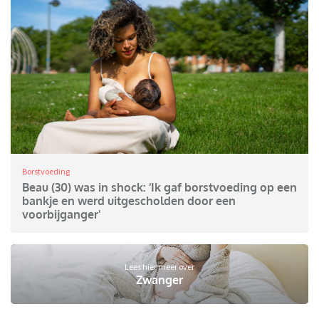
Borstvoeding
Beau (30) was in shock: ‘Ik gaf borstvoeding op een
bankje en werd uitgescholden door een
voorbijganger'
Lees hier meer over
Zwanger