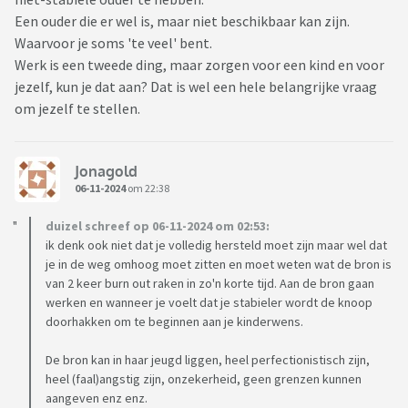
Een ouder die er wel is, maar niet beschikbaar kan zijn.
Waarvoor je soms 'te veel' bent.
Werk is een tweede ding, maar zorgen voor een kind en voor
jezelf, kun je dat aan? Dat is wel een hele belangrijke vraag
om jezelf te stellen.
Jonagold
06-11-2024
om 22:38
duizel schreef op 06-11-2024 om 02:53:
ik denk ook niet dat je volledig hersteld moet zijn maar wel dat
je in de weg omhoog moet zitten en moet weten wat de bron is
van 2 keer burn out raken in zo'n korte tijd. Aan de bron gaan
werken en wanneer je voelt dat je stabieler wordt de knoop
doorhakken om te beginnen aan je kinderwens.
De bron kan in haar jeugd liggen, heel perfectionistisch zijn,
heel (faal)angstig zijn, onzekerheid, geen grenzen kunnen
aangeven enz enz.