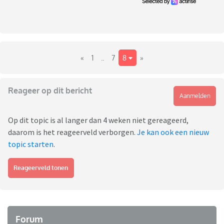
«
1
..
7
8
»
Reageer op dit bericht
Aanmelden
Op dit topic is al langer dan 4 weken niet gereageerd,
daarom is het reageerveld verborgen.
Je kan ook een nieuw
topic starten
.
Reageerveld tonen
Forum