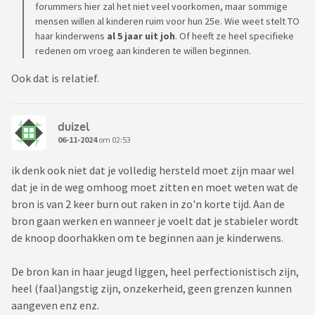
forummers hier zal het niet veel voorkomen, maar sommige
mensen willen al kinderen ruim voor hun 25e. Wie weet stelt TO
haar kinderwens
al 5 jaar uit joh
. Of heeft ze heel specifieke
redenen om vroeg aan kinderen te willen beginnen.
Ook dat is relatief.
duizel
06-11-2024
om 02:53
ik denk ook niet dat je volledig hersteld moet zijn maar wel
dat je in de weg omhoog moet zitten en moet weten wat de
bron is van 2 keer burn out raken in zo'n korte tijd. Aan de
bron gaan werken en wanneer je voelt dat je stabieler wordt
de knoop doorhakken om te beginnen aan je kinderwens.
De bron kan in haar jeugd liggen, heel perfectionistisch zijn,
heel (faal)angstig zijn, onzekerheid, geen grenzen kunnen
aangeven enz enz.