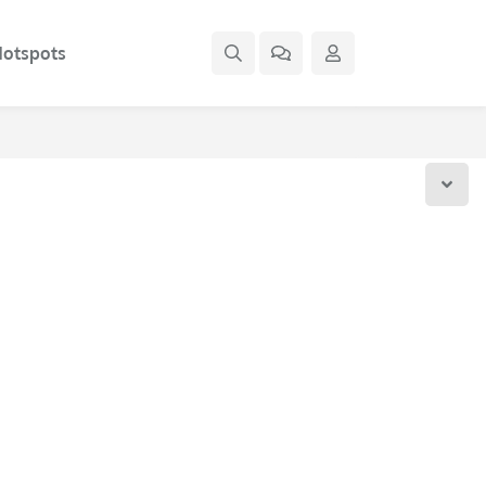
otspots