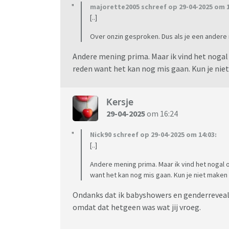
majorette2005 schreef op 29-04-2025 om 1
[..]
Over onzin gesproken. Dus als je een andere 
Andere mening prima. Maar ik vind het noga
reden want het kan nog mis gaan. Kun je niet
Kersje
29-04-2025
om 16:24
Nick90 schreef op 29-04-2025 om 14:03:
[..]
Andere mening prima. Maar ik vind het nogal
want het kan nog mis gaan. Kun je niet maken v
Ondanks dat ik babyshowers en genderreveals 
omdat dat hetgeen was wat jij vroeg.