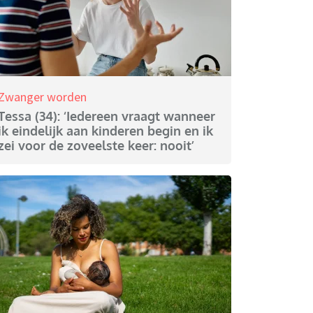
Zwanger worden
Tessa (34): ‘Iedereen vraagt wanneer
ik eindelijk aan kinderen begin en ik
zei voor de zoveelste keer: nooit’