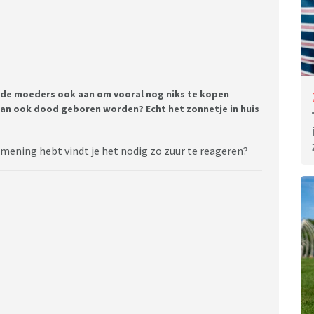
nde moeders ook aan om vooral nog niks te kopen
kan ook dood geboren worden? Echt het zonnetje in huis
 mening hebt vindt je het nodig zo zuur te reageren?