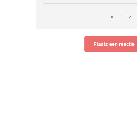
«
1
2
Plaats een reactie