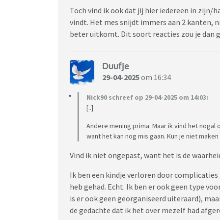
Toch vind ik ook dat jij hier iedereen in zijn
vindt. Het mes snijdt immers aan 2 kanten, n
beter uitkomt. Dit soort reacties zou je da
Duufje
29-04-2025
om 16:34
Nick90 schreef op 29-04-2025 om 14:03:
[..]
Andere mening prima. Maar ik vind het nogal
want het kan nog mis gaan. Kun je niet maken v
Vind ik niet ongepast, want het is de waarhei
Ik ben een kindje verloren door complicaties 
heb gehad. Echt. Ik ben er ook geen type voo
is er ook geen georganiseerd uiteraard), maa
de gedachte dat ik het over mezelf had afgero