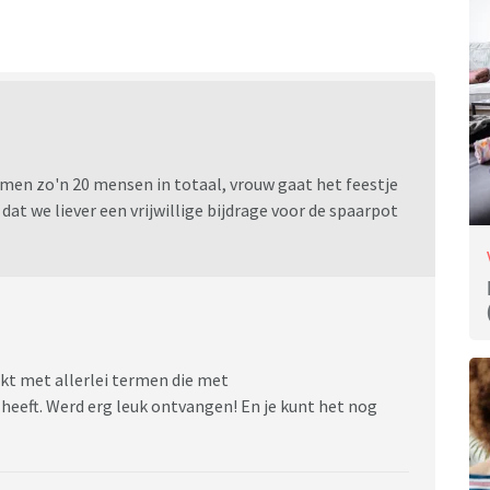
men zo'n 20 mensen in totaal, vrouw gaat het feestje
t we liever een vrijwillige bijdrage voor de spaarpot
kt met allerlei termen die met
eeft. Werd erg leuk ontvangen! En je kunt het nog