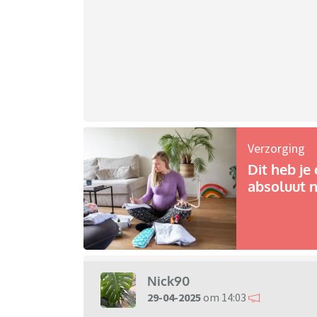
Verzorging
Dit heb je 
absoluut n
Nick90
29-04-2025
om 14:03