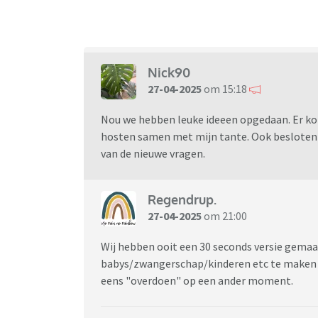
Nick90
27-04-2025
om 15:18
Nou we hebben leuke ideeen opgedaan. Er ko
hosten samen met mijn tante. Ook besloten da
van de nieuwe vragen.
Regendrup.
27-04-2025
om 21:00
Wij hebben ooit een 30 seconds versie gemaa
babys/zwangerschap/kinderen etc te maken h
eens "overdoen" op een ander moment.