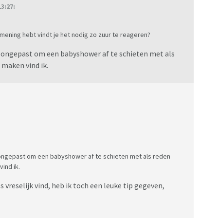
3:27:
mening hebt vindt je het nodig zo zuur te reageren?
l ongepast om een babyshower af te schieten met als
 maken vind ik.
 ongepast om een babyshower af te schieten met als reden
ind ik.
vreselijk vind, heb ik toch een leuke tip gegeven,