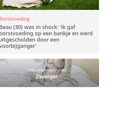
Borstvoeding
Beau (30) was in shock: ‘Ik gaf
borstvoeding op een bankje en werd
uitgescholden door een
voorbijganger'
Lees hier meer over
Zwanger