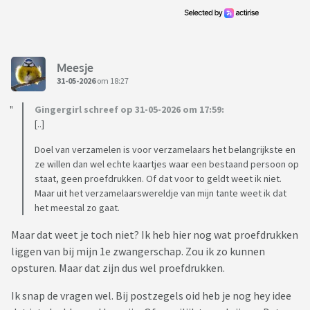
Meesje
31-05-2026
om 18:27
Gingergirl schreef op 31-05-2026 om 17:59:
[..]
Doel van verzamelen is voor verzamelaars het belangrijkste en
ze willen dan wel echte kaartjes waar een bestaand persoon op
staat, geen proefdrukken. Of dat voor to geldt weet ik niet.
Maar uit het verzamelaarswereldje van mijn tante weet ik dat
het meestal zo gaat.
Maar dat weet je toch niet? Ik heb hier nog wat proefdrukken
liggen van bij mijn 1e zwangerschap. Zou ik zo kunnen
opsturen. Maar dat zijn dus wel proefdrukken.
Ik snap de vragen wel. Bij postzegels oid heb je nog hey idee