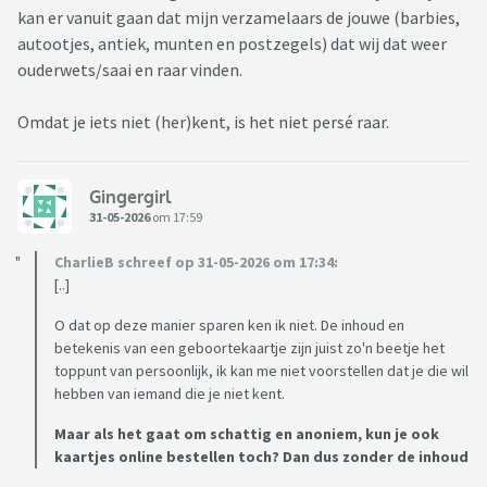
kan er vanuit gaan dat mijn verzamelaars de jouwe (barbies,
autootjes, antiek, munten en postzegels) dat wij dat weer
ouderwets/saai en raar vinden.
Omdat je iets niet (her)kent, is het niet persé raar.
Gingergirl
31-05-2026
om 17:59
CharlieB schreef op 31-05-2026 om 17:34:
[..]
O dat op deze manier sparen ken ik niet. De inhoud en
betekenis van een geboortekaartje zijn juist zo'n beetje het
toppunt van persoonlijk, ik kan me niet voorstellen dat je die wil
hebben van iemand die je niet kent.
Maar als het gaat om schattig en anoniem, kun je ook
kaartjes online bestellen toch? Dan dus zonder de inhoud