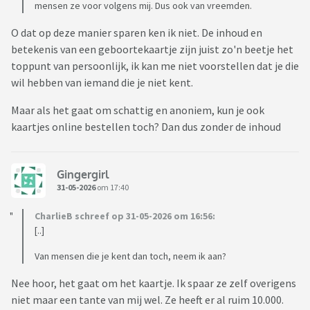
mensen ze voor volgens mij. Dus ook van vreemden.
O dat op deze manier sparen ken ik niet. De inhoud en
betekenis van een geboortekaartje zijn juist zo'n beetje het
toppunt van persoonlijk, ik kan me niet voorstellen dat je die
wil hebben van iemand die je niet kent.
Maar als het gaat om schattig en anoniem, kun je ook
kaartjes online bestellen toch? Dan dus zonder de inhoud
Gingergirl
31-05-2026
om 17:40
CharlieB schreef op 31-05-2026 om 16:56:
[..]
Van mensen die je kent dan toch, neem ik aan?
Nee hoor, het gaat om het kaartje. Ik spaar ze zelf overigens
niet maar een tante van mij wel. Ze heeft er al ruim 10.000.