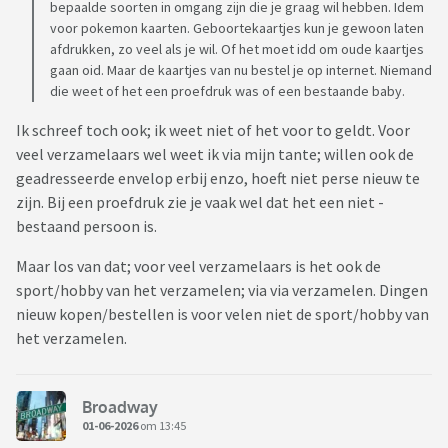
bepaalde soorten in omgang zijn die je graag wil hebben. Idem
voor pokemon kaarten. Geboortekaartjes kun je gewoon laten
afdrukken, zo veel als je wil. Of het moet idd om oude kaartjes
gaan oid. Maar de kaartjes van nu bestel je op internet. Niemand
die weet of het een proefdruk was of een bestaande baby.
Ik schreef toch ook; ik weet niet of het voor to geldt. Voor
veel verzamelaars wel weet ik via mijn tante; willen ook de
geadresseerde envelop erbij enzo, hoeft niet perse nieuw te
zijn. Bij een proefdruk zie je vaak wel dat het een niet -
bestaand persoon is.
Maar los van dat; voor veel verzamelaars is het ook de
sport/hobby van het verzamelen; via via verzamelen. Dingen
nieuw kopen/bestellen is voor velen niet de sport/hobby van
het verzamelen.
Broadway
01-06-2026
om 13:45