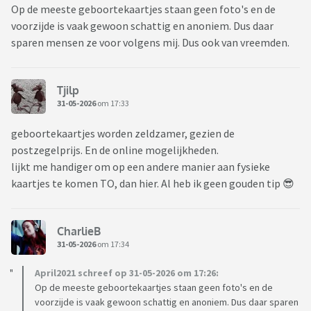
Op de meeste geboortekaartjes staan geen foto's en de
voorzijde is vaak gewoon schattig en anoniem. Dus daar
sparen mensen ze voor volgens mij. Dus ook van vreemden.
Tjilp
31-05-2026
om 17:33
geboortekaartjes worden zeldzamer, gezien de
postzegelprijs. En de online mogelijkheden.
lijkt me handiger om op een andere manier aan fysieke
kaartjes te komen TO, dan hier. Al heb ik geen gouden tip 😎
CharlieB
31-05-2026
om 17:34
April2021 schreef op 31-05-2026 om 17:26:
Op de meeste geboortekaartjes staan geen foto's en de
voorzijde is vaak gewoon schattig en anoniem. Dus daar sparen