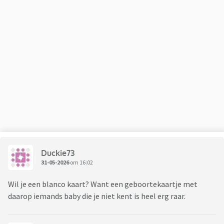
Duckie73
31-05-2026
om 16:02
Wil je een blanco kaart? Want een geboortekaartje met
daarop iemands baby die je niet kent is heel erg raar.