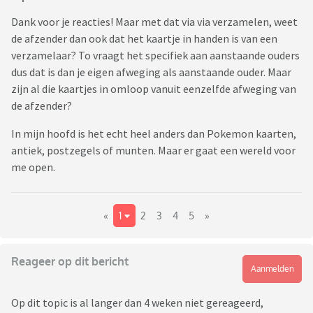
Dank voor je reacties! Maar met dat via via verzamelen, weet
de afzender dan ook dat het kaartje in handen is van een
verzamelaar? To vraagt het specifiek aan aanstaande ouders
dus dat is dan je eigen afweging als aanstaande ouder. Maar
zijn al die kaartjes in omloop vanuit eenzelfde afweging van
de afzender?
In mijn hoofd is het echt heel anders dan Pokemon kaarten,
antiek, postzegels of munten. Maar er gaat een wereld voor
me open.
«
1
2
3
4
5
»
Reageer op dit bericht
Aanmelden
Op dit topic is al langer dan 4 weken niet gereageerd,