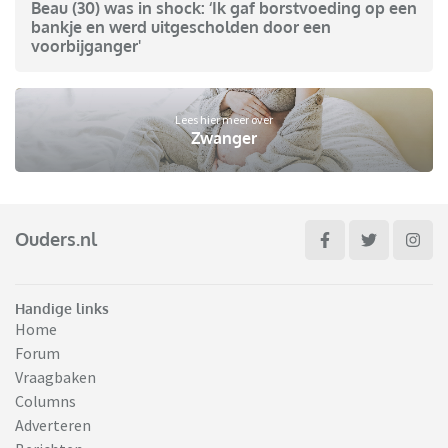
Beau (30) was in shock: ‘Ik gaf borstvoeding op een
bankje en werd uitgescholden door een
voorbijganger'
Lees hier meer over
Zwanger
Ouders.nl
Handige links
Home
Forum
Vraagbaken
Columns
Adverteren