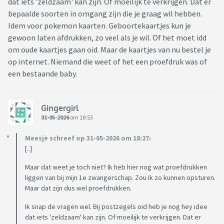
dat iets 'zeldzaam' kan zijn. Of moeilijk te verkrijgen. Dat er
bepaalde soorten in omgang zijn die je graag wil hebben.
Idem voor pokemon kaarten. Geboortekaartjes kun je
gewoon laten afdrukken, zo veel als je wil. Of het moet idd
om oude kaartjes gaan oid. Maar de kaartjes van nu bestel je
op internet. Niemand die weet of het een proefdruk was of
een bestaande baby.
Gingergirl
31-05-2026
om 18:53
Meesje schreef op 31-05-2026 om 18:27:
[..]
Maar dat weet je toch niet? Ik heb hier nog wat proefdrukken
liggen van bij mijn 1e zwangerschap. Zou ik zo kunnen opsturen.
Maar dat zijn dus wel proefdrukken.
Ik snap de vragen wel. Bij postzegels oid heb je nog hey idee
dat iets 'zeldzaam' kan zijn. Of moeilijk te verkrijgen. Dat er