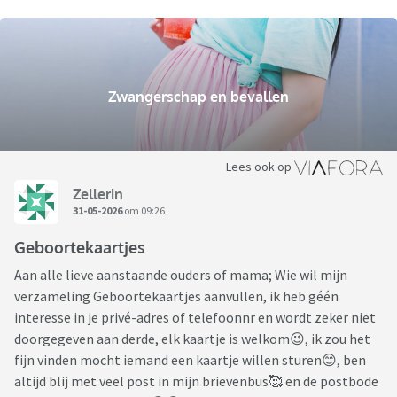
Zwangerschap en bevallen
Lees ook op
Zellerin
31-05-2026
om 09:26
Geboortekaartjes
Aan alle lieve aanstaande ouders of mama; Wie wil mijn
verzameling Geboortekaartjes aanvullen, ik heb géén
interesse in je privé-adres of telefoonnr en wordt zeker niet
doorgegeven aan derde, elk kaartje is welkom😉, ik zou het
fijn vinden mocht iemand een kaartje willen sturen😊, ben
altijd blij met veel post in mijn brievenbus🥰 en de postbode