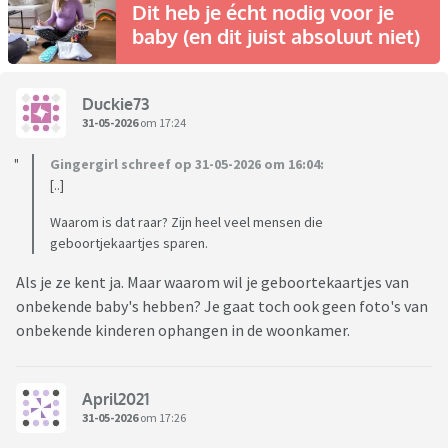
Dit heb je écht nodig voor je
baby (en dit juist absoluut niet)
Duckie73
31-05-2026
om 17:24
Gingergirl schreef op 31-05-2026 om 16:04:
[..]
Waarom is dat raar? Zijn heel veel mensen die
geboortjekaartjes sparen.
Als je ze kent ja. Maar waarom wil je geboortekaartjes van
onbekende baby's hebben? Je gaat toch ook geen foto's van
onbekende kinderen ophangen in de woonkamer.
April2021
31-05-2026
om 17:26