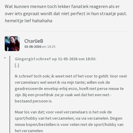
Wat kunnen mensen toch lekker fanatiek reageren als er
over iets gepraat wordt dat niet perfect in hun straatje past.
hemeltje lief hahahaha
CharlieB
01-06-2026
om 14:25
Gingergirl schreef op 31-05-2026 om 18:53:
[..]
Ik schreef toch ook; ik weet niet of het voor to geldt. Voor veel
verzamelaars wel weet ik via mijn tante; willen ook de
geadresseerde envelop erbij enzo, hoeft niet perse nieuw te
zijn. Bij een proefdruk zie je vaak wel dat het een niet -
bestaand persoon is.
Maar los van dat; voor veel verzamelaars is het ook de
sport/hobby van het verzamelen; via via verzamelen. Dingen
nieuw kopen/bestellen is voor velen niet de sport/hobby van
het verzamelen.