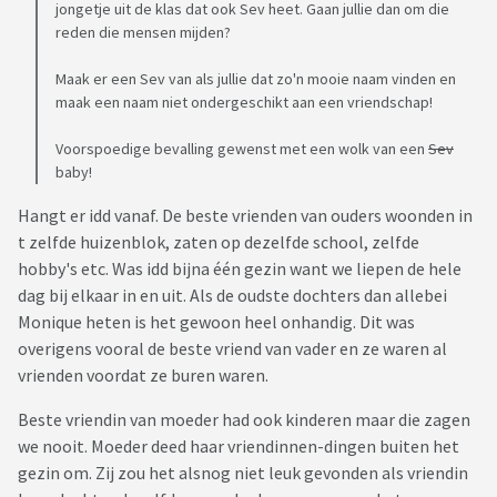
jongetje uit de klas dat ook Sev heet. Gaan jullie dan om die
reden die mensen mijden?
Maak er een Sev van als jullie dat zo'n mooie naam vinden en
maak een naam niet ondergeschikt aan een vriendschap!
Voorspoedige bevalling gewenst met een wolk van een
Sev
baby!
Hangt er idd vanaf. De beste vrienden van ouders woonden in
t zelfde huizenblok, zaten op dezelfde school, zelfde
hobby's etc. Was idd bijna één gezin want we liepen de hele
dag bij elkaar in en uit. Als de oudste dochters dan allebei
Monique heten is het gewoon heel onhandig. Dit was
overigens vooral de beste vriend van vader en ze waren al
vrienden voordat ze buren waren.
Beste vriendin van moeder had ook kinderen maar die zagen
we nooit. Moeder deed haar vriendinnen-dingen buiten het
gezin om. Zij zou het alsnog niet leuk gevonden als vriendin