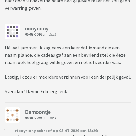
haar dochter dezelfde naam had gegeven maar het zou geen
verwarring geven.
rionyriony
05-07-2026
om 15:26
Hè wat jammer. Ik zag eens een keer dat iemand die een
naam plande, die cadeau gaf aan een bevriend stel die deze
naam ook heel graag wilde geven en net iets eerder was.
Lastig, ik zou er meerdere verzinnen voor een dergelijk geval.
Sven dan? Ik vind Edin erg leuk.
Damoontje
05-07-2026
om 15:37
rionyriony schreef op 05-07-2026 om 15:26: