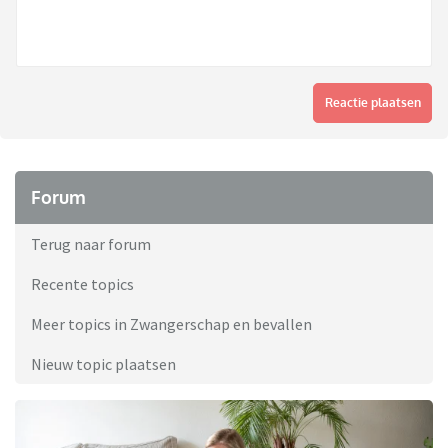
Reactie plaatsen
Forum
Terug naar forum
Recente topics
Meer topics in Zwangerschap en bevallen
Nieuw topic plaatsen