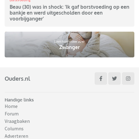
Beau (30) was in shock: ‘Ik gaf borstvoeding op een
bankje en werd uitgescholden door een
voorbijganger'
Lees hier meer over
Zwanger
Ouders.nl
Handige links
Home
Forum
Vraagbaken
Columns
Adverteren