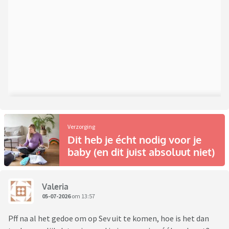
Verzorging
Dit heb je écht nodig voor je
baby (en dit juist absoluut niet)
Valeria
05-07-2026
om 13:57
Pff na al het gedoe om op Sev uit te komen, hoe is het dan