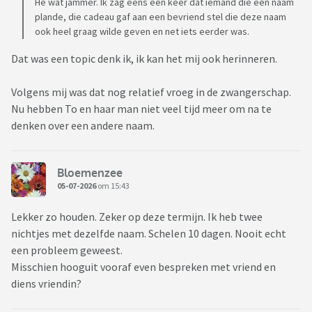
Hè wat jammer. Ik zag eens een keer dat iemand die een naam
plande, die cadeau gaf aan een bevriend stel die deze naam
ook heel graag wilde geven en net iets eerder was.
Dat was een topic denk ik, ik kan het mij ook herinneren.
Volgens mij was dat nog relatief vroeg in de zwangerschap.
Nu hebben To en haar man niet veel tijd meer om na te
denken over een andere naam.
Bloemenzee
05-07-2026
om 15:43
Lekker zo houden. Zeker op deze termijn. Ik heb twee
nichtjes met dezelfde naam. Schelen 10 dagen. Nooit echt
een probleem geweest.
Misschien hooguit vooraf even bespreken met vriend en
diens vriendin?