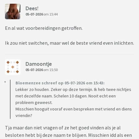
Dees!
05-07-2026
om 15:44
En al wat voorbereidingen getroffen.
Ik zou niet switchen, maar wel de beste vriend even inlichten.
Damoontje
05-07-2026
om 15:50
Bloemenzee schreef op 05-07-2026 om 15:43:
Lekker zo houden. Zeker op deze termijn. Ik heb twee nichtjes
met dezelfde naam. Schelen 10 dagen. Nooit echt een
probleem geweest.
Misschien hooguit vooraf even bespreken met vriend en diens
vriendin?
Tja maar dan niet vragen of ze het goed vinden als je al
besloten hebt bij deze naam te blijven. Misschien idd als een