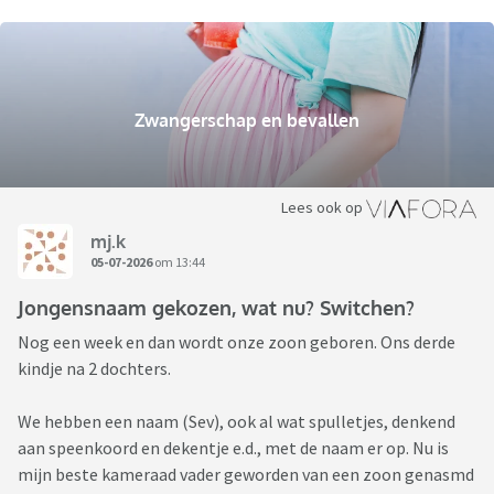
Zwangerschap en bevallen
Lees ook op
mj.k
05-07-2026
om 13:44
Jongensnaam gekozen, wat nu? Switchen?
Nog een week en dan wordt onze zoon geboren. Ons derde
kindje na 2 dochters.
We hebben een naam (Sev), ook al wat spulletjes, denkend
aan speenkoord en dekentje e.d., met de naam er op. Nu is
mijn beste kameraad vader geworden van een zoon genasmd