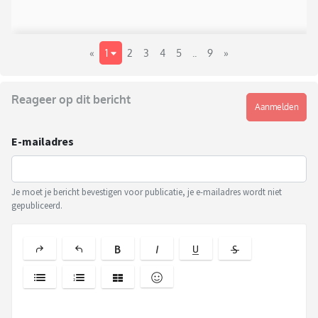
«
1
2
3
4
5
..
9
»
Reageer op dit bericht
Aanmelden
E-mailadres
Je moet je bericht bevestigen voor publicatie, je e-mailadres wordt niet
gepubliceerd.