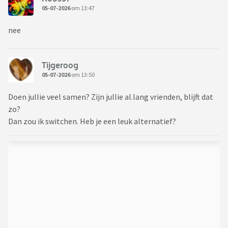
05-07-2026
om 13:47
nee
Tijgeroog
05-07-2026
om 13:50
Doen jullie veel samen? Zijn jullie al.lang vrienden, blijft dat
zo?
Dan zou ik switchen. Heb je een leuk alternatief?