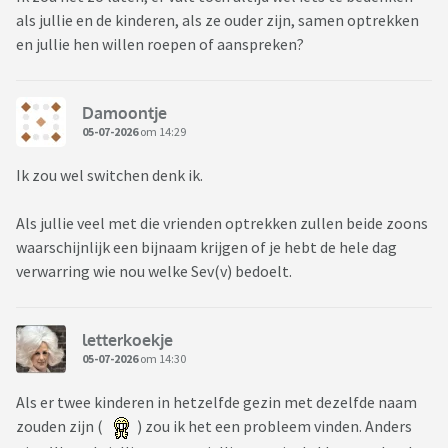
als jullie en de kinderen, als ze ouder zijn, samen optrekken
en jullie hen willen roepen of aanspreken?
Damoontje
05-07-2026
om 14:29
Ik zou wel switchen denk ik.
Als jullie veel met die vrienden optrekken zullen beide zoons
waarschijnlijk een bijnaam krijgen of je hebt de hele dag
verwarring wie nou welke Sev(v) bedoelt.
letterkoekje
05-07-2026
om 14:30
Als er twee kinderen in hetzelfde gezin met dezelfde naam
zouden zijn (
) zou ik het een probleem vinden. Anders