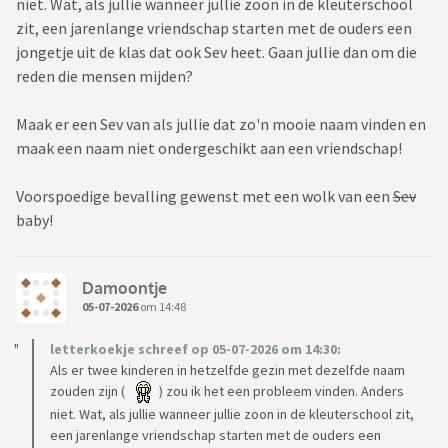
niet. Wat, als jullie wanneer jullie zoon in de kleuterschool
zit, een jarenlange vriendschap starten met de ouders een
jongetje uit de klas dat ook Sev heet. Gaan jullie dan om die
reden die mensen mijden?
Maak er een Sev van als jullie dat zo'n mooie naam vinden en
maak een naam niet ondergeschikt aan een vriendschap!
Voorspoedige bevalling gewenst met een wolk van een
Sev
baby!
Damoontje
05-07-2026
om 14:48
letterkoekje schreef op 05-07-2026 om 14:30:
Als er twee kinderen in hetzelfde gezin met dezelfde naam
zouden zijn (
) zou ik het een probleem vinden. Anders
niet. Wat, als jullie wanneer jullie zoon in de kleuterschool zit,
een jarenlange vriendschap starten met de ouders een