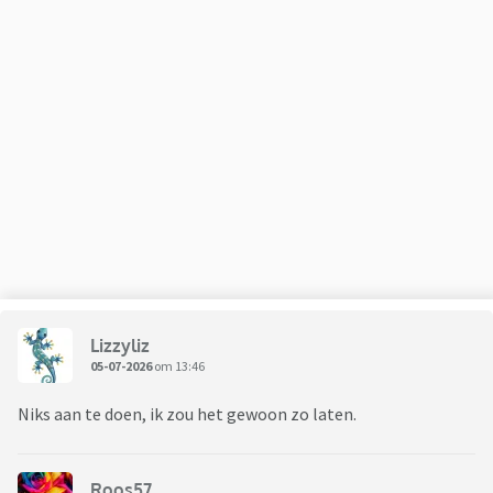
Lizzyliz
05-07-2026
om 13:46
Niks aan te doen, ik zou het gewoon zo laten.
Roos57