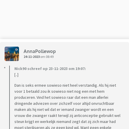
AnnaPollewop
24-11-2023
om 08:49
Nick90 schreef op 23-11-2023 om 19:07:
[..]
Dan is seks ermee sowieso niet heel verstandig. Als hij niet
voor 1 betaald zou ik sowieso niet nog een met hem
produceren. Vind het sowieso raar dat een man allerlei
dringende adviezen over zichzelf voor altijd onvruchtbaar
maken als hij niet wil dat er iemand zwanger wordt en een
vrouw die zwanger raakt terwijl zij anticonceptie gebruikt wel
steun krijgt en werkelijk niemand zegt dat zij zich maar had
moet steriliseren als ze geen kind wil. Want geen enkele