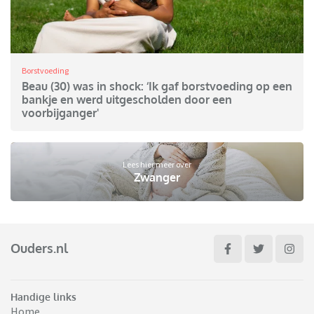
Borstvoeding
Beau (30) was in shock: ‘Ik gaf borstvoeding op een
bankje en werd uitgescholden door een
voorbijganger'
Lees hier meer over
Zwanger
Ouders.nl
Handige links
Home