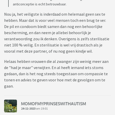
anticonceptie is echt betrouwbaar.
Nou ja, het veiligste is inderdaad om helemaal geen sex te
hebben. Maar dat is voor veel mensen toch een brug te ver.
De pil en condoom biedt samen dan nog een behoorlijke
bescherming, en dan neem je allebei behoorlijk je
verantwoording zou ik denken. Overigens is zelfs sterilisatie
niet 100 % veilig. En sterilisatie is wel vrij drastisch als je
vooral met deze partner, of nu nog geen kindje wil.
Helaas hebben vrouwen die al zwanger zijn weinig meer aan
de "had je maar" verwijten. En al heeft iemand iets stoms
gedaan, dan is het nog steeds toegestaan om compassie te
tonen en advies te geven voor hoe met de gevolgen om te
gaan.
MOMOFMYPRINSESWITHAUTISM
24-11-2023
om 19:01