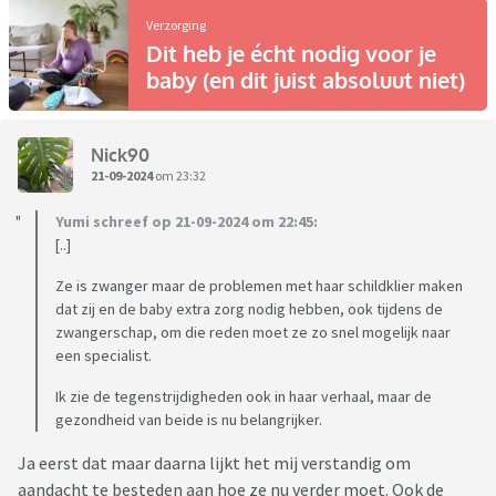
Verzorging
Dit heb je écht nodig voor je
baby (en dit juist absoluut niet)
Nick90
21-09-2024
om 23:32
Yumi schreef op 21-09-2024 om 22:45:
[..]
Ze is zwanger maar de problemen met haar schildklier maken
dat zij en de baby extra zorg nodig hebben, ook tijdens de
zwangerschap, om die reden moet ze zo snel mogelijk naar
een specialist.
Ik zie de tegenstrijdigheden ook in haar verhaal, maar de
gezondheid van beide is nu belangrijker.
Ja eerst dat maar daarna lijkt het mij verstandig om
aandacht te besteden aan hoe ze nu verder moet. Ook de