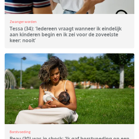
Zwanger worden
Tessa (34): ‘Iedereen vraagt wanneer ik eindelijk
aan kinderen begin en ik zei voor de zoveelste
keer: nooit’
Borstvoeding
Beau (30) was in shock: ‘Ik gaf borstvoeding op een