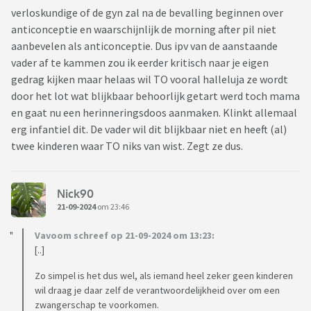
verloskundige of de gyn zal na de bevalling beginnen over
anticonceptie en waarschijnlijk de morning after pil niet
aanbevelen als anticonceptie. Dus ipv van de aanstaande
vader af te kammen zou ik eerder kritisch naar je eigen
gedrag kijken maar helaas wil TO vooral halleluja ze wordt
door het lot wat blijkbaar behoorlijk getart werd toch mama
en gaat nu een herinneringsdoos aanmaken. Klinkt allemaal
erg infantiel dit. De vader wil dit blijkbaar niet en heeft (al)
twee kinderen waar TO niks van wist. Zegt ze dus.
Nick90
21-09-2024
om 23:46
Vavoom schreef op 21-09-2024 om 13:23:
[..]
Zo simpel is het dus wel, als iemand heel zeker geen kinderen
wil draag je daar zelf de verantwoordelijkheid over om een
zwangerschap te voorkomen.