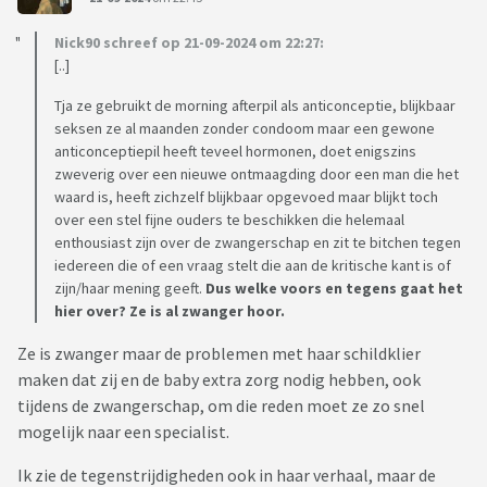
Nick90 schreef op 21-09-2024 om 22:27:
[..]
Tja ze gebruikt de morning afterpil als anticonceptie, blijkbaar
seksen ze al maanden zonder condoom maar een gewone
anticonceptiepil heeft teveel hormonen, doet enigszins
zweverig over een nieuwe ontmaagding door een man die het
waard is, heeft zichzelf blijkbaar opgevoed maar blijkt toch
over een stel fijne ouders te beschikken die helemaal
enthousiast zijn over de zwangerschap en zit te bitchen tegen
iedereen die of een vraag stelt die aan de kritische kant is of
zijn/haar mening geeft.
Dus welke voors en tegens gaat het
hier over? Ze is al zwanger hoor.
Ze is zwanger maar de problemen met haar schildklier
maken dat zij en de baby extra zorg nodig hebben, ook
tijdens de zwangerschap, om die reden moet ze zo snel
mogelijk naar een specialist.
Ik zie de tegenstrijdigheden ook in haar verhaal, maar de