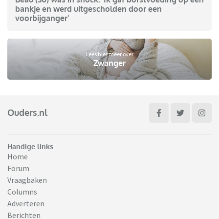
bankje en werd uitgescholden door een
voorbijganger'
Lees hier meer over
Zwanger
Ouders.nl
Handige links
Home
Forum
Vraagbaken
Columns
Adverteren
Berichten