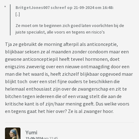
kapot..
BritgetJones007 schreef op 21-09-2024 om 16:48:
[..]
Ze moet om te beginnen zich goed laten voorlichten bij de
juiste specialist, alle voors en tegens en risico's
Tja ze gebruikt de morning afterpil als anticonceptie,
blijkbaar seksen ze al maanden zonder condoom maar een
gewone anticonceptiepil heeft teveel hormonen, doet
enigszins zweverig over een nieuwe ontmaagding door een
man die het waard is, heeft zichzelf blijkbaar opgevoed maar
blijkt toch over een stel fijne ouders te beschikken die
helemaal enthousiast zijn over de zwangerschap en zit te
bitchen tegen iedereen die of een vraag stelt die aan de
kritische kant is of zijn/haar mening geeft. Dus welke voors
en tegens gaat het hier over? Ze is al zwanger hoor.
Yumi
21-09-2024
om 22:45