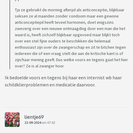
Tja ze gebruikt de morning afterpil als anticonceptie, blijkbaar
seksen ze al maanden zonder condoom maar een gewone
anticonceptiepil heeft teveel hormonen, doet enigszins
zweverig over een nieuwe ontmaagding door een man die het
waard is, heeft zichzelf blijkbaar opgevoed maar blijkt toch
over een stel fijne ouders te beschikken die helemaal
enthousiast zijn over de zwangerschap en zit te bitchen tegen
iedereen die of een vraag stelt die aan de kritische kant is of
zijn/haar mening geeft. Dus welke voors en tegens gaat het hier
over? Ze is al zwanger hoor.
Ik bedoelde voors en tegens bij haar een internist wb haar
schildklierproblemen en medicatie daarvoor.
lientje69
22-09-2024
om 07:42