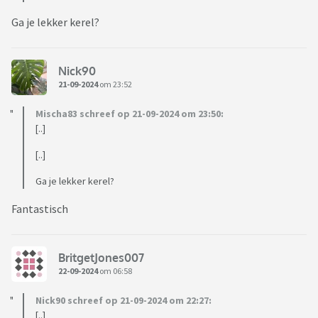
Ga je lekker kerel?
Nick90
21-09-2024
om 23:52
Mischa83 schreef op 21-09-2024 om 23:50:
[..]
[..]
Ga je lekker kerel?
Fantastisch
BritgetJones007
22-09-2024
om 06:58
Nick90 schreef op 21-09-2024 om 22:27:
[..]