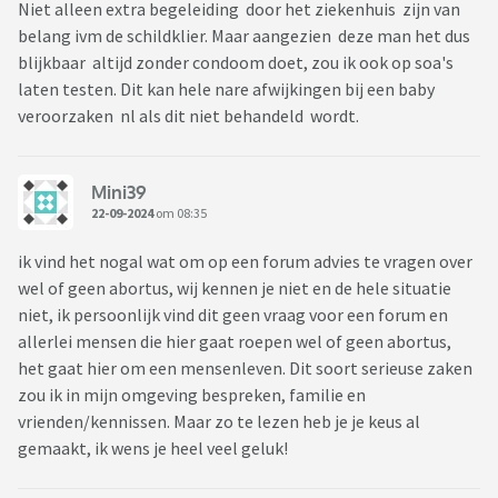
Niet alleen extra begeleiding door het ziekenhuis zijn van
belang ivm de schildklier. Maar aangezien deze man het dus
blijkbaar altijd zonder condoom doet, zou ik ook op soa's
laten testen. Dit kan hele nare afwijkingen bij een baby
veroorzaken nl als dit niet behandeld wordt.
Mini39
22-09-2024
om 08:35
ik vind het nogal wat om op een forum advies te vragen over
wel of geen abortus, wij kennen je niet en de hele situatie
niet, ik persoonlijk vind dit geen vraag voor een forum en
allerlei mensen die hier gaat roepen wel of geen abortus,
het gaat hier om een mensenleven. Dit soort serieuse zaken
zou ik in mijn omgeving bespreken, familie en
vrienden/kennissen. Maar zo te lezen heb je je keus al
gemaakt, ik wens je heel veel geluk!