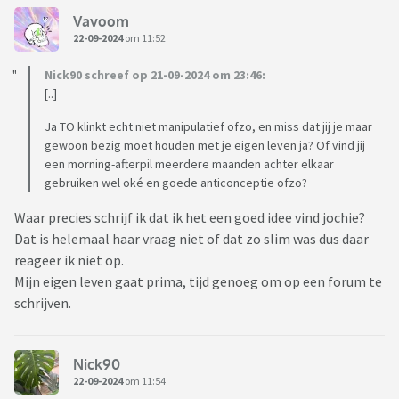
Vavoom
22-09-2024
om 11:52
Nick90 schreef op 21-09-2024 om 23:46:
[..]
Ja TO klinkt echt niet manipulatief ofzo, en miss dat jij je maar
gewoon bezig moet houden met je eigen leven ja? Of vind jij
een morning-afterpil meerdere maanden achter elkaar
gebruiken wel oké en goede anticonceptie ofzo?
Waar precies schrijf ik dat ik het een goed idee vind jochie?
Dat is helemaal haar vraag niet of dat zo slim was dus daar
reageer ik niet op.
Mijn eigen leven gaat prima, tijd genoeg om op een forum te
schrijven.
Nick90
22-09-2024
om 11:54