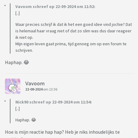
Vavoom schreef op 22-09-2024 om 11:52:
[..]
Waar precies schrijf ik dat ik het een goed idee vind jochie? Dat
is helemaal haar vraag niet of dat zo slim was dus daar reageer
ik niet op.
Mijn eigen leven gaat prima, tijd genoeg om op een forum te
schrijven.
Haphap. 😂
Vavoom
22-09-2024
om 13:36
Nick90 schreef op 22-09-2024 om 11:54:
[..]
Haphap. 😂
Hoe is mijn reactie hap hap? Heb je niks inhoudelijks te