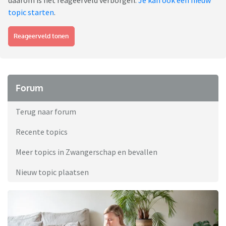
daarom is het reageerveld verborgen.
Je kan ook een nieuw
topic starten
.
Reageerveld tonen
Forum
Terug naar forum
Recente topics
Meer topics in Zwangerschap en bevallen
Nieuw topic plaatsen