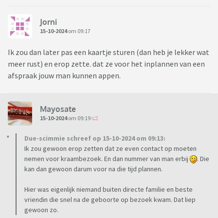
Jorni
15-10-2024
om 09:17
Ik zou dan later pas een kaartje sturen (dan heb je lekker wat
meer rust) en erop zette. dat ze voor het inplannen van een
afspraak jouw man kunnen appen.
Mayosate
15-10-2024
om 09:19
Due-scimmie schreef op 15-10-2024 om 09:13:
Ik zou gewoon erop zetten dat ze even contact op moeten
nemen voor kraambezoek. En dan nummer van man erbij
. Die
kan dan gewoon darum voor na die tijd plannen.
Hier was eigenlijk niemand buiten directe familie en beste
vriendin die snel na de geboorte op bezoek kwam. Dat liep
gewoon zo.