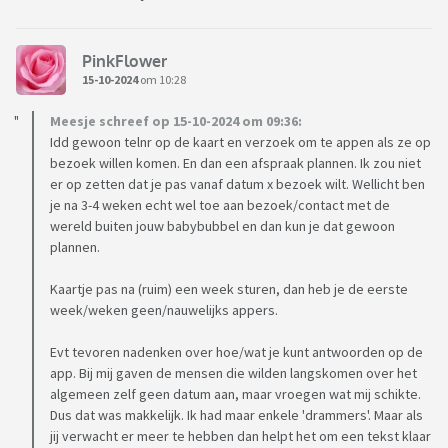
PinkFlower
15-10-2024
om 10:28
Meesje schreef op 15-10-2024 om 09:36:
Idd gewoon telnr op de kaart en verzoek om te appen als ze op
bezoek willen komen. En dan een afspraak plannen. Ik zou niet
er op zetten dat je pas vanaf datum x bezoek wilt. Wellicht ben
je na 3-4 weken echt wel toe aan bezoek/contact met de
wereld buiten jouw babybubbel en dan kun je dat gewoon
plannen.
Kaartje pas na (ruim) een week sturen, dan heb je de eerste
week/weken geen/nauwelijks appers.
Evt tevoren nadenken over hoe/wat je kunt antwoorden op de
app. Bij mij gaven de mensen die wilden langskomen over het
algemeen zelf geen datum aan, maar vroegen wat mij schikte.
Dus dat was makkelijk. Ik had maar enkele 'drammers'. Maar als
jij verwacht er meer te hebben dan helpt het om een tekst klaar