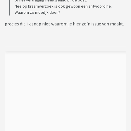
of het vertraging heeft gehad bij de post.
Nee op kraamverzoek is ook gewoon een antwoord he.
Waarom zo moeilijk doen?
precies dit. ik snap niet waarom je hier zo'n issue van maakt.