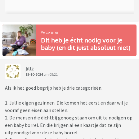
Verzorging
Dit heb je écht nodig voor je
baby (en dit juist absoluut niet)
Jillz
15-10-2024
om 09:21
Als ik het goed begrijp heb je drie categorieën.
1. Jullie eigen gezinnen. Die komen het eerst en daar wil je
vooraf geen eisen aan stellen.
2. De mensen die dichtbij genoeg staan om uit te nodigen op
een baby borrel. En die krijgen al een kaartje dat ze zijn
uitgenodigd voor deze baby borrel.