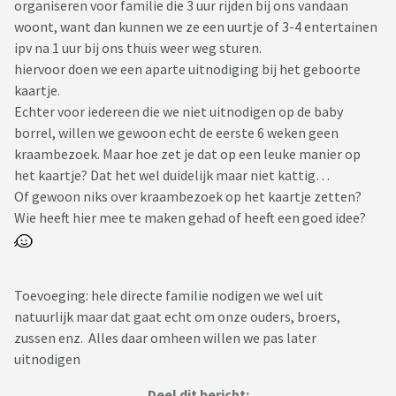
organiseren voor familie die 3 uur rijden bij ons vandaan
woont, want dan kunnen we ze een uurtje of 3-4 entertainen
ipv na 1 uur bij ons thuis weer weg sturen.
hiervoor doen we een aparte uitnodiging bij het geboorte
kaartje.
Echter voor iedereen die we niet uitnodigen op de baby
borrel, willen we gewoon echt de eerste 6 weken geen
kraambezoek. Maar hoe zet je dat op een leuke manier op
het kaartje? Dat het wel duidelijk maar niet kattig…
Of gewoon niks over kraambezoek op het kaartje zetten?
Wie heeft hier mee te maken gehad of heeft een goed idee?
Toevoeging: hele directe familie nodigen we wel uit
natuurlijk maar dat gaat echt om onze ouders, broers,
zussen enz. Alles daar omheen willen we pas later
uitnodigen
Deel dit bericht: