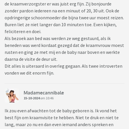
de kraamverzorgster er was juist erg fijn. Zij bonjourde
zonder pardon iedereen na een minuut of 20, 30 uit. Ook de
opdringerige schoonmoeder die bijna twee uur moest reizen.
Buren liet ze niet langer dan 10 minuten toe. Even kijken,
feliciteren en doei.
Als bezoek aan bed was werden ze weg gestuurd, als ik
beneden was werd kordaat gezegd dat de kraamvrouw moest
rusten en ging ze met mij en de baby naar boven en werkte
daarna de visite de deur uit.
Dit alles is uiteraard in overleg gegaan. Als twee introverten
vonden we dit enorm fijn.
Madamecannibale
15-10-2024
om 10:46
Ik zou even afwachten tot de baby geboren is. Ik vond het
best fijn om kraamvisite te hebben. Niet te druk en niet te
lang, maar zo nu en dan even iemand anders spreken en