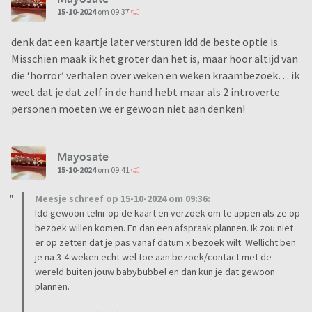
15-10-2024
om 09:37
denk dat een kaartje later versturen idd de beste optie is.
Misschien maak ik het groter dan het is, maar hoor altijd van
die ‘horror’ verhalen over weken en weken kraambezoek… ik
weet dat je dat zelf in de hand hebt maar als 2 introverte
personen moeten we er gewoon niet aan denken!
Mayosate
15-10-2024
om 09:41
Meesje schreef op 15-10-2024 om 09:36:
Idd gewoon telnr op de kaart en verzoek om te appen als ze op
bezoek willen komen. En dan een afspraak plannen. Ik zou niet
er op zetten dat je pas vanaf datum x bezoek wilt. Wellicht ben
je na 3-4 weken echt wel toe aan bezoek/contact met de
wereld buiten jouw babybubbel en dan kun je dat gewoon
plannen.