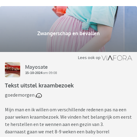
Zwangerschap en bevallen
Lees ook op
Mayosate
15-10-2024
om 09:08
Tekst uitstel kraambezoek
goedemorgen
Mijn man en ik willen om verschillende redenen pas na een
paar weken kraambezoek. We vinden het belangrijk om eerst
te herstellen en te wennen aan een gezin van 3.
daarnaast gaan we met 8-9 weken een baby borrel