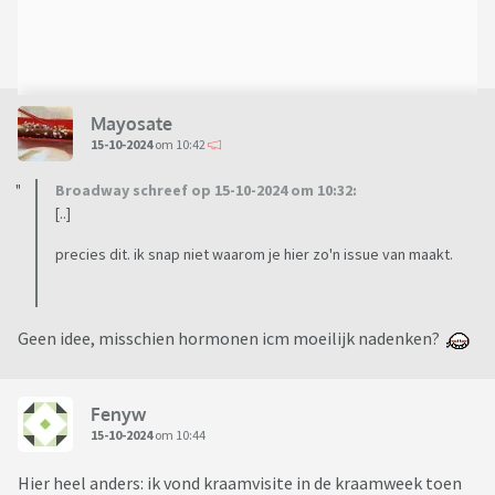
Mayosate
15-10-2024
om 10:42
Broadway schreef op 15-10-2024 om 10:32:
[..]
precies dit. ik snap niet waarom je hier zo'n issue van maakt.
Geen idee, misschien hormonen icm moeilijk nadenken?
Fenyw
15-10-2024
om 10:44
Hier heel anders: ik vond kraamvisite in de kraamweek toen