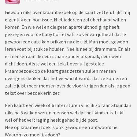
Gewoon niks over kraambezoek op de kaart zetten. Lijkt mij
eigenlijk een non issue. Niet iedereen zal überhaupt willen
komen. En wie wel en die geen aparte uitnodiging heeft
gekregen voor de baby borrel valt zo ver van jullie af dat je
gewoon een data kan prikken na die tijd. Man moet gewoon
leren voet bij stuk te houden. Nee is nee bij drammers. En als
er mensen aan de deur staan zonder afspraak, deur weer
dicht doen. Als je wel een tekst over uitgestelde
kraambezoek op de kaart gaat zetten zullen mensen
overigens denken dat het verwacht wordt dat ze komen en
zal je juist meer mensen over de vloer krijgen dan als je geen
tekst over bezoek erin zet.
Een kaart een week of 6 later sturen vind ik zo raar. Stuur dan
niks na 6 weken weten mensen wel dat het kind er is. Lijkt
wel of het vertraging heeft gehad bij de post.
Nee op kraamverzoek is ook gewoon een antwoord he.
Waarom zo moeilijk doen?