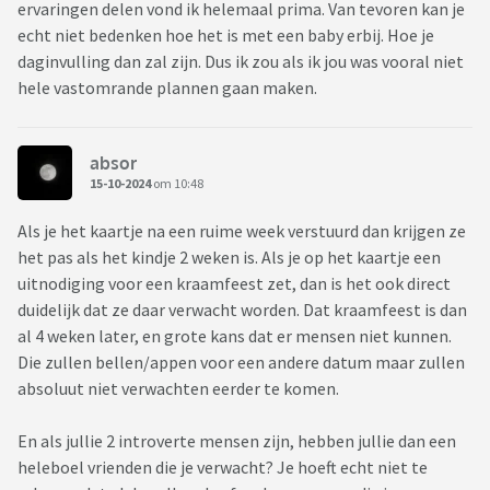
ervaringen delen vond ik helemaal prima. Van tevoren kan je
echt niet bedenken hoe het is met een baby erbij. Hoe je
daginvulling dan zal zijn. Dus ik zou als ik jou was vooral niet
hele vastomrande plannen gaan maken.
absor
15-10-2024
om 10:48
Als je het kaartje na een ruime week verstuurd dan krijgen ze
het pas als het kindje 2 weken is. Als je op het kaartje een
uitnodiging voor een kraamfeest zet, dan is het ook direct
duidelijk dat ze daar verwacht worden. Dat kraamfeest is dan
al 4 weken later, en grote kans dat er mensen niet kunnen.
Die zullen bellen/appen voor een andere datum maar zullen
absoluut niet verwachten eerder te komen.
En als jullie 2 introverte mensen zijn, hebben jullie dan een
heleboel vrienden die je verwacht? Je hoeft echt niet te