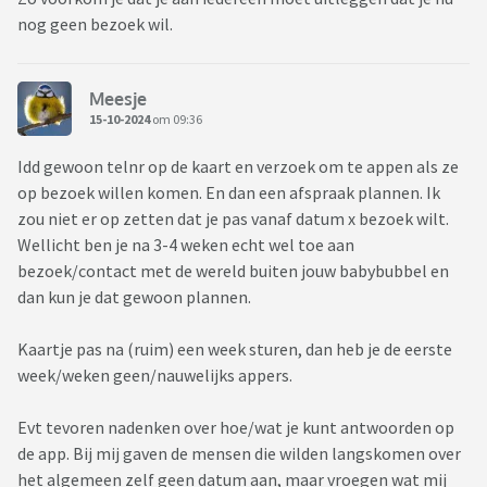
nog geen bezoek wil.
Meesje
15-10-2024
om 09:36
Idd gewoon telnr op de kaart en verzoek om te appen als ze
op bezoek willen komen. En dan een afspraak plannen. Ik
zou niet er op zetten dat je pas vanaf datum x bezoek wilt.
Wellicht ben je na 3-4 weken echt wel toe aan
bezoek/contact met de wereld buiten jouw babybubbel en
dan kun je dat gewoon plannen.
Kaartje pas na (ruim) een week sturen, dan heb je de eerste
week/weken geen/nauwelijks appers.
Evt tevoren nadenken over hoe/wat je kunt antwoorden op
de app. Bij mij gaven de mensen die wilden langskomen over
het algemeen zelf geen datum aan, maar vroegen wat mij