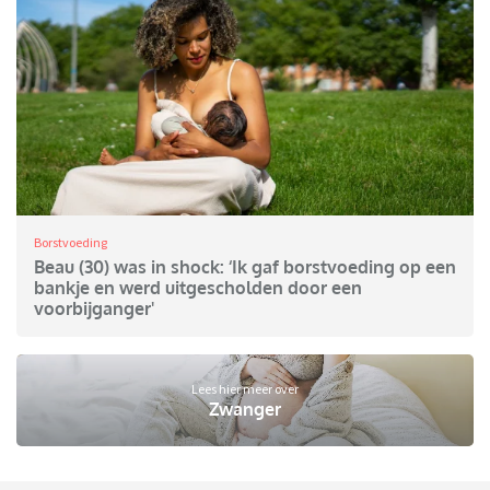
Borstvoeding
Beau (30) was in shock: ‘Ik gaf borstvoeding op een
bankje en werd uitgescholden door een
voorbijganger'
Lees hier meer over
Zwanger