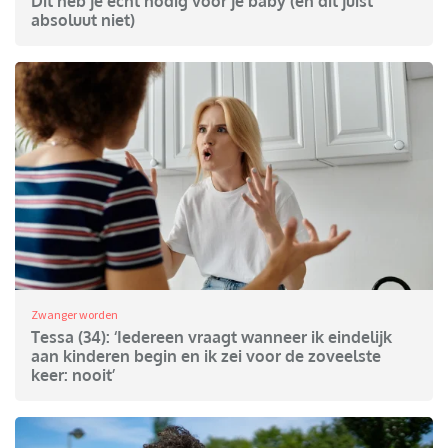
Dit heb je écht nodig voor je baby (en dit juist
absoluut niet)
Zwanger worden
Tessa (34): ‘Iedereen vraagt wanneer ik eindelijk
aan kinderen begin en ik zei voor de zoveelste
keer: nooit’