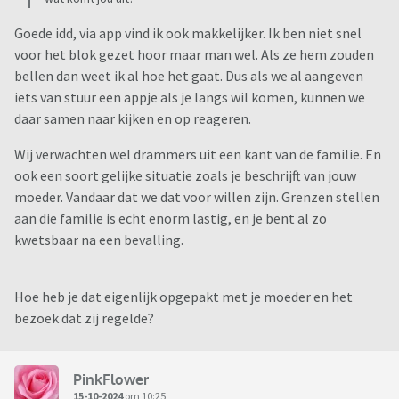
Goede idd, via app vind ik ook makkelijker. Ik ben niet snel
voor het blok gezet hoor maar man wel. Als ze hem zouden
bellen dan weet ik al hoe het gaat. Dus als we al aangeven
iets van stuur een appje als je langs wil komen, kunnen we
daar samen naar kijken en op reageren.
Wij verwachten wel drammers uit een kant van de familie. En
ook een soort gelijke situatie zoals je beschrijft van jouw
moeder. Vandaar dat we dat voor willen zijn. Grenzen stellen
aan die familie is echt enorm lastig, en je bent al zo
kwetsbaar na een bevalling.
Hoe heb je dat eigenlijk opgepakt met je moeder en het
bezoek dat zij regelde?
PinkFlower
15-10-2024
om 10:25