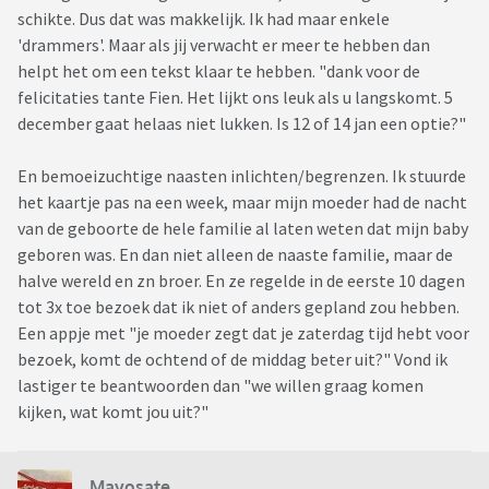
schikte. Dus dat was makkelijk. Ik had maar enkele
'drammers'. Maar als jij verwacht er meer te hebben dan
helpt het om een tekst klaar te hebben. "dank voor de
felicitaties tante Fien. Het lijkt ons leuk als u langskomt. 5
december gaat helaas niet lukken. Is 12 of 14 jan een optie?"
En bemoeizuchtige naasten inlichten/begrenzen. Ik stuurde
het kaartje pas na een week, maar mijn moeder had de nacht
van de geboorte de hele familie al laten weten dat mijn baby
geboren was. En dan niet alleen de naaste familie, maar de
halve wereld en zn broer. En ze regelde in de eerste 10 dagen
tot 3x toe bezoek dat ik niet of anders gepland zou hebben.
Een appje met "je moeder zegt dat je zaterdag tijd hebt voor
bezoek, komt de ochtend of de middag beter uit?" Vond ik
lastiger te beantwoorden dan "we willen graag komen
kijken, wat komt jou uit?"
Mayosate