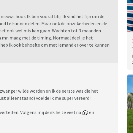
ieuws hoor. Ik ben vooral blij. Ik vind het fijn om de
nd te kunnen delen. Maar ook de onzekerheden en de
 het ook wel mis kan gaan. Wachten tot 3 maanden
in mn maag met de timing. Normaal deel je het
Nu heb ik ook behoefte om met iemand er over te kunnen
 zwanger wilde worden en ik de eerste was die het
st alleenstaand) voelde ik me super vereerd!
 vertellen. Volgens mij denk he te veel na
en