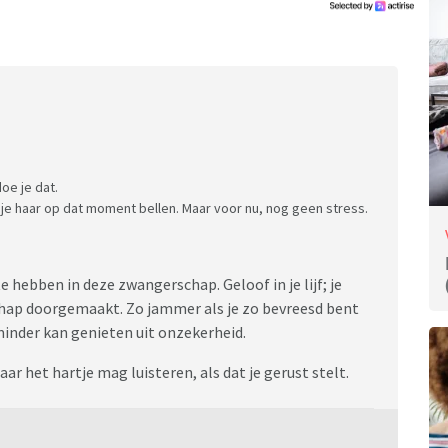
doe je dat.
 je haar op dat moment bellen. Maar voor nu, nog geen stress.
e hebben in deze zwangerschap. Geloof in je lijf; je
ap doorgemaakt. Zo jammer als je zo bevreesd bent
minder kan genieten uit onzekerheid.
r het hartje mag luisteren, als dat je gerust stelt.