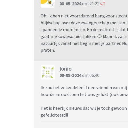
08-05-2024
om 21:22
Oh, ik ben niet voortdurend bang voor slecht n
blijdschap over deze zwangerschap met iema
spannende momenten. En de realiteit is dat
gaat me sowieso niet lukken 😉 Maar ik zat 
natuurlijk vanaf het begin met je partner. 
praten.
Junio
09-05-2024
om 06:40
Ik zou het zeker delen! Toen vriendin van mij
hoorde en ook toen het was gelukt (ook bewu
Het is heerlijk nieuws dat wil je toch gewoon
gefeliciteerd!!