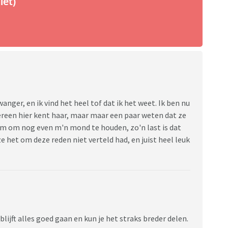
iet)
anger, en ik vind het heel tof dat ik het weet. Ik ben nu
ereen hier kent haar, maar maar een paar weten dat ze
eem om nog even m'n mond te houden, zo'n last is dat
ze het om deze reden niet verteld had, en juist heel leuk
lijft alles goed gaan en kun je het straks breder delen.