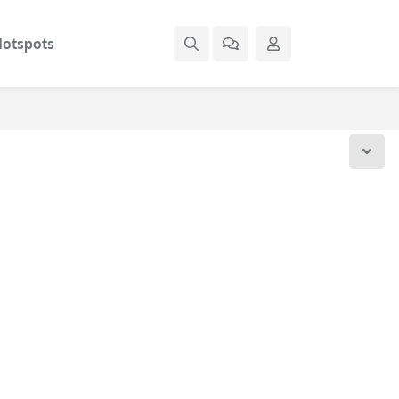
otspots