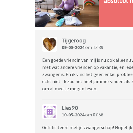
absoluut n
Tijgeroog
09-05-2024
om 13:39
Een goede vriendin van mij is nu ook alleen zw
met wat andere vrienden op vakantie, en ied
zwanger is. En ik vind het geen enkel probl
echt niet. Ik zou het heel jammer vinden als 
om al mee te mogen leven.
Lies90
10-05-2024
om 07:56
Gefeliciteerd met je zwangerschap! Hopelijk b