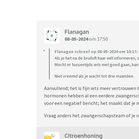
Flanagan
08-05-2024
om 17:50
Flanagan schreef op 08-05-2024 om 10:17:
Als je het na de bruiloft haar wilt informeren, 
Mocht er tussentijds iets niet goed gaan, kan
Niet vreemd als je wacht tot drie maanden.
Aanvullend; het is fijn iets meer vertrouwen t
hormonen hebben al een eerdere zwangersch
voor een negatief bericht; het maakt dat je 
Vraag anders het zwangerschapsteam of je naa
Citroenhoning