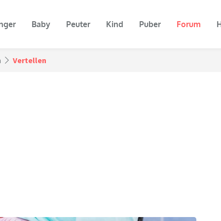
nger
Baby
Peuter
Kind
Puber
Forum
H
n
Vertellen