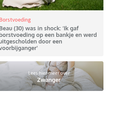
Borstvoeding
Beau (30) was in shock: ‘Ik gaf
borstvoeding op een bankje en werd
uitgescholden door een
voorbijganger'
Lees hier meer over
Zwanger