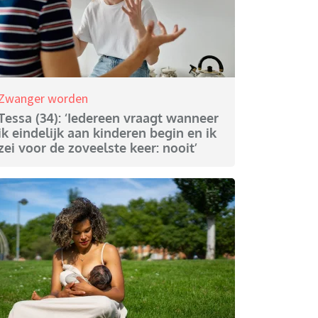
Zwanger worden
Tessa (34): ‘Iedereen vraagt wanneer
ik eindelijk aan kinderen begin en ik
zei voor de zoveelste keer: nooit’