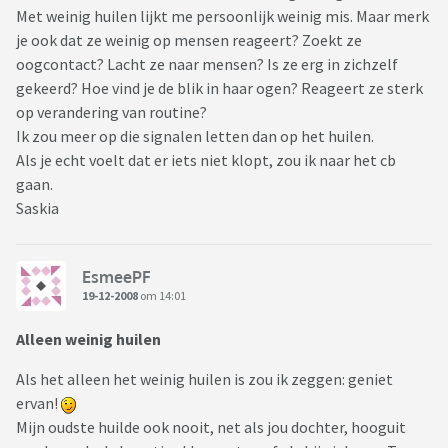
Met weinig huilen lijkt me persoonlijk weinig mis. Maar merk
je ook dat ze weinig op mensen reageert? Zoekt ze
oogcontact? Lacht ze naar mensen? Is ze erg in zichzelf
gekeerd? Hoe vind je de blik in haar ogen? Reageert ze sterk
op verandering van routine?
Ik zou meer op die signalen letten dan op het huilen.
Als je echt voelt dat er iets niet klopt, zou ik naar het cb
gaan.
Saskia
EsmeePF
19-12-2008
om 14:01
Alleen weinig huilen
Als het alleen het weinig huilen is zou ik zeggen: geniet
ervan!
Mijn oudste huilde ook nooit, net als jou dochter, hooguit