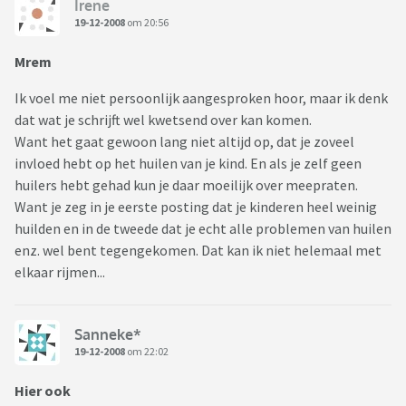
Irene
19-12-2008
om 20:56
Mrem
Ik voel me niet persoonlijk aangesproken hoor, maar ik denk
dat wat je schrijft wel kwetsend over kan komen.
Want het gaat gewoon lang niet altijd op, dat je zoveel
invloed hebt op het huilen van je kind. En als je zelf geen
huilers hebt gehad kun je daar moeilijk over meepraten.
Want je zeg in je eerste posting dat je kinderen heel weinig
huilden en in de tweede dat je echt alle problemen van huilen
enz. wel bent tegengekomen. Dat kan ik niet helemaal met
elkaar rijmen...
Sanneke*
19-12-2008
om 22:02
Hier ook