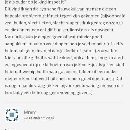
je als ouder op je kind inspeelt"
Dit vind ik van die typische flauwekul van mensen die een
bepaald probleem zelf niet tegen zijn gekomen (bijvoobeeld
veel huilen, slecht eten, slecht slapen, druk gedrag enzenz.)
en die dan menen dat dit hun verdienste is als opvoeder.
Natuurlijk kun je dingen goed of wat minder goed
aanpakken, maar op veel dingen heb je veel minder (of zelfs
helemaal geen) invloed dan je denkt of (soms) zou willen.
Niet aan alle gehuil is wat te doen, ook al ben je nog zo alert
en ingespeeld op de behoeften van je kind. Fijn als je een kind
hebt dat weinig huilt maar ga nou niet doen of een ouder
met een kind dat veel huilt het minder goed doet dan jij. Dat
is nog maar de vraag (ik ken bijvoorbeeld weinig mensen die
hun baby een hele dag geen voeding geven...)
Mrem
19-12-2008
om 20:38