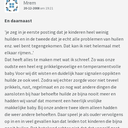
Mrem
20-12-2008
om 19:21
En daarnaast
'je zeg in je eerste posting dat je kinderen heel weinig
huilden en in de tweede dat je echt alle problemen van huilen
enz. wel bent tegengekomen. Dat kan ik niet helemaal met
elkaar rijmen...'
Dat heeft alles te maken met wat ik schreef. Zo was onze
oudste een heel erg prikkelgevoelige en temperamentvolle
baby. Voor wij dit wisten en duidelijk haar signalen oppikten
huilde ze ook veel. Zodra wij echter zorgde voor niet teveel
prikkels, rust, regelmaat en zo nog wat andere dingen die
aansloten bij haar behoefte huilde ze bijna nooit meer en
hadden wij vanaf dat moment een heerlijk vrolijke
makkelijke baby. Bij onze andere twee idem alleen hadden
die weer andere behoeften. Daar speel je als ouder vervolgens
op in en in veel gevallen kan dat leiden tot kinderen die bijna