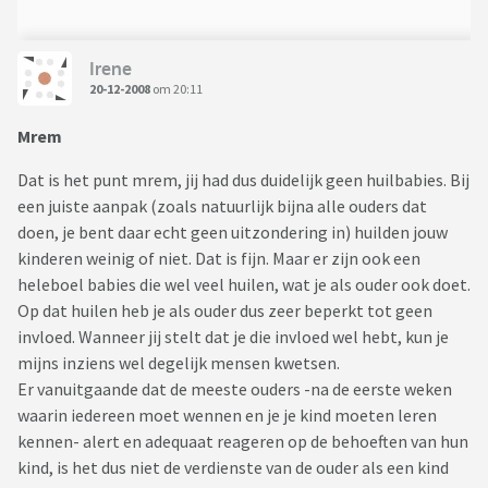
Irene
20-12-2008
om 20:11
Mrem
Dat is het punt mrem, jij had dus duidelijk geen huilbabies. Bij
een juiste aanpak (zoals natuurlijk bijna alle ouders dat
doen, je bent daar echt geen uitzondering in) huilden jouw
kinderen weinig of niet. Dat is fijn. Maar er zijn ook een
heleboel babies die wel veel huilen, wat je als ouder ook doet.
Op dat huilen heb je als ouder dus zeer beperkt tot geen
invloed. Wanneer jij stelt dat je die invloed wel hebt, kun je
mijns inziens wel degelijk mensen kwetsen.
Er vanuitgaande dat de meeste ouders -na de eerste weken
waarin iedereen moet wennen en je je kind moeten leren
kennen- alert en adequaat reageren op de behoeften van hun
kind, is het dus niet de verdienste van de ouder als een kind