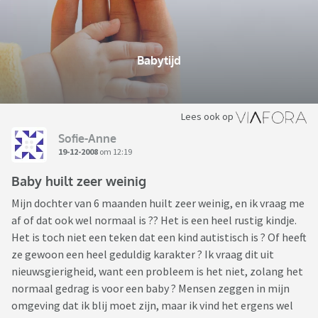
Babytijd
Lees ook op
Sofie-Anne
19-12-2008
om 12:19
Baby huilt zeer weinig
Mijn dochter van 6 maanden huilt zeer weinig, en ik vraag me
af of dat ook wel normaal is ?? Het is een heel rustig kindje.
Het is toch niet een teken dat een kind autistisch is ? Of heeft
ze gewoon een heel geduldig karakter ? Ik vraag dit uit
nieuwsgierigheid, want een probleem is het niet, zolang het
normaal gedrag is voor een baby ? Mensen zeggen in mijn
omgeving dat ik blij moet zijn, maar ik vind het ergens wel