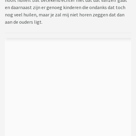
nooit huilen. Dat betekend echter niet dat dat vanzelf gaat
en daarnaast zijn er genoeg kinderen die ondanks dat toch
nog veel huilen, maar je zal mij niet horen zeggen dat dan
aan de ouders ligt.