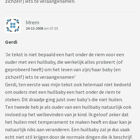
zichzelf) iets te veraangenamen.
Mrem
24-12-2008
om 07:03
Gerdi
'Je tekst is niet bepaald een hart onder de riem voor een
ouder met een huilbaby, die werkelijk alles probeert (of
geprobeerd heeft) om het leven van zijn/haar baby (en
zichzelf) iets te veraangenamen'
Gerdi, ten eerste was mijn tekst ook helemaal niet bedoeld
om ouders met een huilbaby een hart onder de riem te
steken. Dit draadje ging juist over baby's die niet huilen.
Ten tweede heb je als ouder van een huilbaby natuurlijk ook
invloed op het welbevinden van je kind. Ik geloof zeker dat
het huilen met temperament te maken heeft en daar kan je
natuurlijk niks aan veranderen. Een huilbaby zal je dus vaak
echt niet stil krijgen door de normale dingen die ik beschrijf.