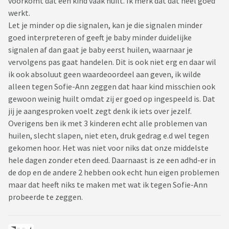
voorkomt dat een kind vaak huilt. Ik merk dat dat heel goed
werkt.
Let je minder op die signalen, kan je die signalen minder
goed interpreteren of geeft je baby minder duidelijke
signalen af dan gaat je baby eerst huilen, waarnaar je
vervolgens pas gaat handelen. Dit is ook niet erg en daar wil
ik ook absoluut geen waardeoordeel aan geven, ik wilde
alleen tegen Sofie-Ann zeggen dat haar kind misschien ook
gewoon weinig huilt omdat zij er goed op ingespeeld is. Dat
jij je aangesproken voelt zegt denk ik iets over jezelf.
Overigens ben ik met 3 kinderen echt alle problemen van
huilen, slecht slapen, niet eten, druk gedrag e.d wel tegen
gekomen hoor. Het was niet voor niks dat onze middelste
hele dagen zonder eten deed. Daarnaast is ze een adhd-er in
de dop en de andere 2 hebben ook echt hun eigen problemen
maar dat heeft niks te maken met wat ik tegen Sofie-Ann
probeerde te zeggen.