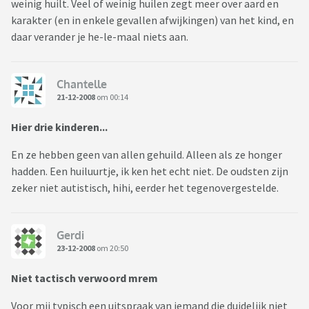
weinig huilt. Veel of weinig huilen zegt meer over aard en
karakter (en in enkele gevallen afwijkingen) van het kind, en
daar verander je he-le-maal niets aan.
Chantelle
21-12-2008
om 00:14
Hier drie kinderen...
En ze hebben geen van allen gehuild. Alleen als ze honger
hadden. Een huiluurtje, ik ken het echt niet. De oudsten zijn
zeker niet autistisch, hihi, eerder het tegenovergestelde.
Gerdi
23-12-2008
om 20:50
Niet tactisch verwoord mrem
Voor mij typisch een uitspraak van iemand die duidelijk niet