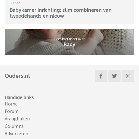
Slapen
Babykamer inrichting: slim combineren van
tweedehands en nieuw
Lees hier meer over
Baby
Ouders.nl
Handige links
Home
Forum
Vraagbaken
Columns
Adverteren