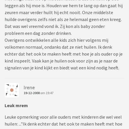
leggen als hij moe is. Houden we hem te lang op dan gaat hij
zeuren maar verder huilt hij echt nooit. Onze middelste
huilde overigens zelfs niet als ze helemaal geen eten kreeg.
Dat was wel vreemd vond ik. Zij kon als baby zonder
probleem een dag zonder drinken.
Overigens ontwikkelen alle kids zich hier volgens mij
volkomen normaal, ondanks dat ze niet huilen. Ik denk
echter dat het ook te maken heeft met hoe je als ouder op je
kind inspeelt. Vaak kan je huilen ook voor zijn as je naar de
signalen van je kind kijkt en biedt wat een kind nodig heeft.
Irene
19-12-2008
om 19:47
Leuk mrem
Leuke opmerking voor alle ouders met kinderen die wel veel
huilen: ..."Ik denk echter dat het ook te maken heeft met hoe