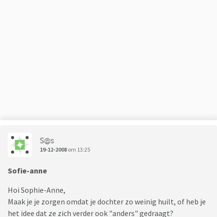
S@s
19-12-2008
om 13:25
Sofie-anne
Hoi Sophie-Anne,
Maak je je zorgen omdat je dochter zo weinig huilt, of heb je
het idee dat ze zich verder ook "anders" gedraagt?