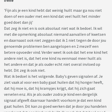
Irene
'Fijn als je een kind hebt dat weinig huilt maar ga nou niet
doen of een ouder met een kind dat veel huilt het minder
goed doet dan jij'
Dat zeg ik niet en is ook absoluut niet wat ik bedoel. Ik wil
met die opmerking absoluut niemand aanvallen of kwetsen
en daarnaast ook niet zeggen dat ik 1 niet tegen de door jou
genoemde problemen ben aangelopen en 2 mezelf een
betere opvoeder vind. Verder weet ik ook dat het ene kind het
andere niet is, dat het ene kind nu eenmaal meer huilt als
het andere en dat je als ouder echt niet overal invloed op
hebt. Dit zeg ik ook niet.
Wat ik bedoel is het volgende. Baby's geven signalen af. Je
ziet vaak al voor een baby gaat huilen dat hij honger heeft,
dat hij moe is, dat hij krampjes krijgt, dat hij zich gaat
vervelen enz. Als je als ouder zodra je kind een dergelijk
signaal afgeeft daarnaar handelt voorkom je dat een kind
gaat huilen. Dit kan zo goed werken dat je door jou handelen