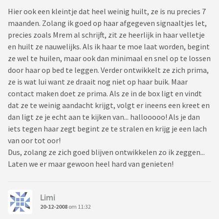
Hier ook een kleintje dat heel weinig huilt, ze is nu precies 7
maanden. Zolang ik goed op haar afgegeven signaaltjes let,
precies zoals Mrem al schrijft, zit ze heerlijk in haar velletje
en huilt ze nauwelijks. Als ik haar te moe laat worden, begint
ze wel te huilen, maar ook dan minimaal en snel op te lossen
door haar op bed te leggen. Verder ontwikkelt ze zich prima,
ze is wat lui want ze draait nog niet op haar buik. Maar
contact maken doet ze prima. Als ze in de box ligt en vindt
dat ze te weinig aandacht krijgt, volgt er ineens een kreet en
dan ligt ze je echt aan te kijken van... hallooooo! Als je dan
iets tegen haar zegt begint ze te stralen en krijg je een lach
van oor tot oor!
Dus, zolang ze zich goed blijven ontwikkelen zo ik zeggen...
Laten we er maar gewoon heel hard van genieten!
Limi
20-12-2008
om 11:32