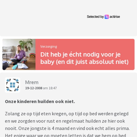
Verzorging
Dit heb je écht nodig voor je
baby (en dit juist absoluut niet)
Mrem
19-12-2008
om 18:47
Onze kinderen huilden ook niet.
Zolang ze op tijd eten kregen, op tijd op bed werden gelegd
en we zorgden voor rust en regelmaat huilden ze hier ook
nooit. Onze jongste is 4 maand en vind ook echt alles prima.
Het enige waar we op moeten letten is dat we hem op bed