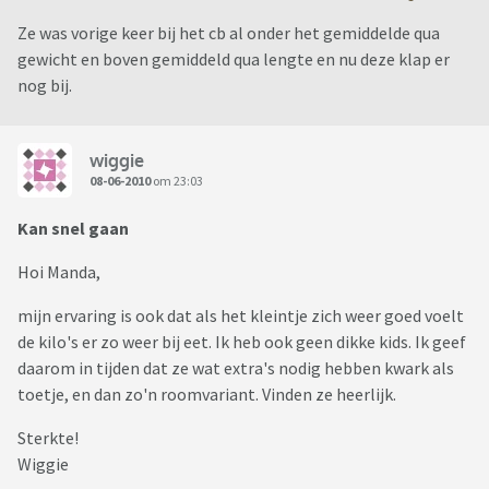
Ze was vorige keer bij het cb al onder het gemiddelde qua
gewicht en boven gemiddeld qua lengte en nu deze klap er
nog bij.
wiggie
08-06-2010
om 23:03
Kan snel gaan
Hoi Manda,
mijn ervaring is ook dat als het kleintje zich weer goed voelt
de kilo's er zo weer bij eet. Ik heb ook geen dikke kids. Ik geef
daarom in tijden dat ze wat extra's nodig hebben kwark als
toetje, en dan zo'n roomvariant. Vinden ze heerlijk.
Sterkte!
Wiggie