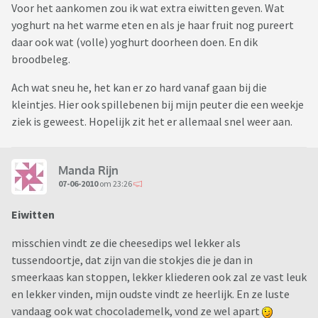
Voor het aankomen zou ik wat extra eiwitten geven. Wat
yoghurt na het warme eten en als je haar fruit nog pureert
daar ook wat (volle) yoghurt doorheen doen. En dik
broodbeleg.
Ach wat sneu he, het kan er zo hard vanaf gaan bij die
kleintjes. Hier ook spillebenen bij mijn peuter die een weekje
ziek is geweest. Hopelijk zit het er allemaal snel weer aan.
Manda Rijn
07-06-2010
om 23:26
Eiwitten
misschien vindt ze die cheesedips wel lekker als
tussendoortje, dat zijn van die stokjes die je dan in
smeerkaas kan stoppen, lekker kliederen ook zal ze vast leuk
en lekker vinden, mijn oudste vindt ze heerlijk. En ze luste
vandaag ook wat chocolademelk, vond ze wel apart