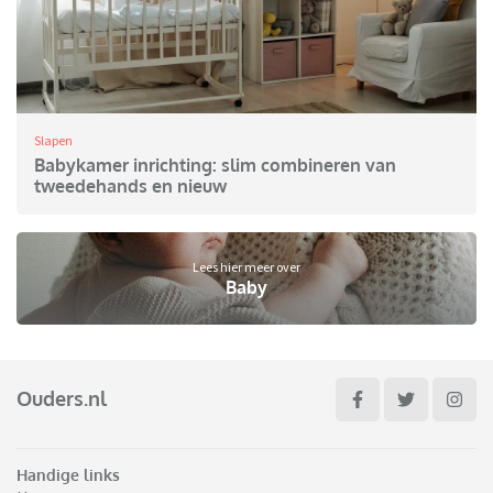
Slapen
Babykamer inrichting: slim combineren van
tweedehands en nieuw
Lees hier meer over
Baby
Ouders.nl
Handige links