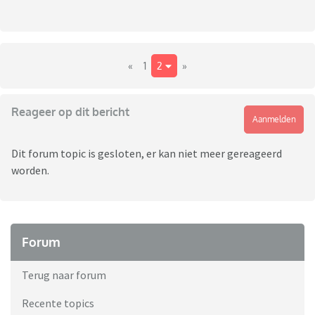
«
1
2
»
Reageer op dit bericht
Aanmelden
Dit forum topic is gesloten, er kan niet meer gereageerd
worden.
Forum
Terug naar forum
Recente topics