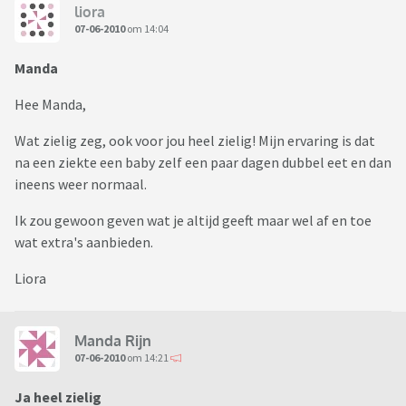
liora
07-06-2010
om 14:04
Manda
Hee Manda,
Wat zielig zeg, ook voor jou heel zielig! Mijn ervaring is dat
na een ziekte een baby zelf een paar dagen dubbel eet en dan
ineens weer normaal.
Ik zou gewoon geven wat je altijd geeft maar wel af en toe
wat extra's aanbieden.
Liora
Manda Rijn
07-06-2010
om 14:21
Ja heel zielig