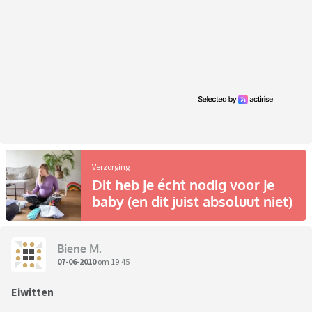
Verzorging
Dit heb je écht nodig voor je
baby (en dit juist absoluut niet)
Biene M.
07-06-2010
om 19:45
Eiwitten