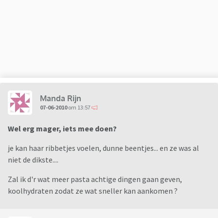
Manda Rijn
07-06-2010
om 13:57
Wel erg mager, iets mee doen?
je kan haar ribbetjes voelen, dunne beentjes... en ze was al
niet de dikste....
Zal ik d'r wat meer pasta achtige dingen gaan geven,
koolhydraten zodat ze wat sneller kan aankomen ?