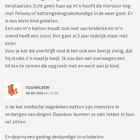
herplaatsen. Echt geen haar op m’n hoofd die hiervoor nog
met feliway of kattengedragsdeskundige in de weer gaat. Er
is een klein kind gebeten.
Een van m’n katten houdt ook niet van kinderen en m’n
vriend heeft een zoon. Het gaat al 5 jaar redelijk maar niet
beter.
Voor je kat die overblijft vind ik het ook een beetje zielig, dat
hij straks z’n maatje kwijt. Ik zou dan wel overwegen een
kitten te nemen die opgroeit met en went aan je kind.
rooiekater
03-03-2023
om 15:56
Is de kat medische nagekeken katten zijn meesters in
verbergen van dingen. Daardoor kunnen ze niet lekker in hun
vel zitten.
En daarna een gedrag deskundige in schakelen.