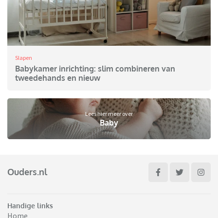
Slapen
Babykamer inrichting: slim combineren van
tweedehands en nieuw
Lees hier meer over
Baby
Ouders.nl
Handige links
Home