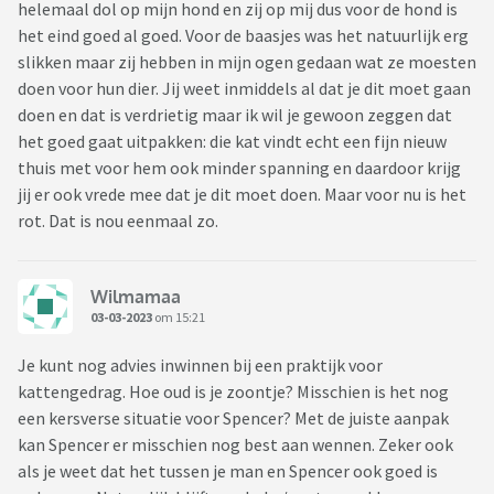
helemaal dol op mijn hond en zij op mij dus voor de hond is
het eind goed al goed. Voor de baasjes was het natuurlijk erg
slikken maar zij hebben in mijn ogen gedaan wat ze moesten
doen voor hun dier. Jij weet inmiddels al dat je dit moet gaan
doen en dat is verdrietig maar ik wil je gewoon zeggen dat
het goed gaat uitpakken: die kat vindt echt een fijn nieuw
thuis met voor hem ook minder spanning en daardoor krijg
jij er ook vrede mee dat je dit moet doen. Maar voor nu is het
rot. Dat is nou eenmaal zo.
Wilmamaa
03-03-2023
om 15:21
Je kunt nog advies inwinnen bij een praktijk voor
kattengedrag. Hoe oud is je zoontje? Misschien is het nog
een kersverse situatie voor Spencer? Met de juiste aanpak
kan Spencer er misschien nog best aan wennen. Zeker ook
als je weet dat het tussen je man en Spencer ook goed is