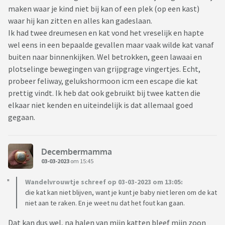
maken waar je kind niet bij kan of een plek (op een kast)
waar hij kan zitten en alles kan gadeslaan.
Ik had twee dreumesen en kat vond het vreselijk en hapte
wel eens in een bepaalde gevallen maar vaak wilde kat vanaf
buiten naar binnenkijken. Wel betrokken, geen lawaai en
plotselinge bewegingen van grijpgrage vingertjes. Echt,
probeer feliway, gelukshormoon icm een escape die kat
prettig vindt. Ik heb dat ook gebruikt bij twee katten die
elkaar niet kenden en uiteindelijk is dat allemaal goed
gegaan.
Decembermamma
03-03-2023
om 15:45
Wandelvrouwtje schreef op 03-03-2023 om 13:05:
die kat kan niet blijven, want je kunt je baby niet leren om de kat
niet aan te raken. En je weet nu dat het fout kan gaan.
Dat kan dus wel, na halen van mijn katten bleef mijn zoon