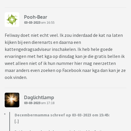
Pooh-Bear
03-03-2023
om 16:55
Feliway doet niet echt veel. Ik zou inderdaad de kat na laten
kijken bij een dierenarts en daarna een
kattengedragsadviseur inschakelen. Ik heb hele goede
ervaringen met het kga op dinsdag kan je die gratis bellen ik
weet alleen niet of ik hun nummer hier mag neerzetten
maar anders even zoeken op Facebook naar kga dan kan je ze
ook vinden.
Daglichtlamp
03-03-2023
om 17:18
Decembermamma schreef op 03-03-2023 om 15:45:
[..]