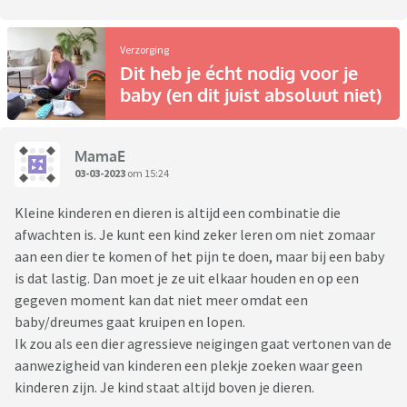
Verzorging
Dit heb je écht nodig voor je
baby (en dit juist absoluut niet)
MamaE
03-03-2023
om 15:24
Kleine kinderen en dieren is altijd een combinatie die
afwachten is. Je kunt een kind zeker leren om niet zomaar
aan een dier te komen of het pijn te doen, maar bij een baby
is dat lastig. Dan moet je ze uit elkaar houden en op een
gegeven moment kan dat niet meer omdat een
baby/dreumes gaat kruipen en lopen.
Ik zou als een dier agressieve neigingen gaat vertonen van de
aanwezigheid van kinderen een plekje zoeken waar geen
kinderen zijn. Je kind staat altijd boven je dieren.