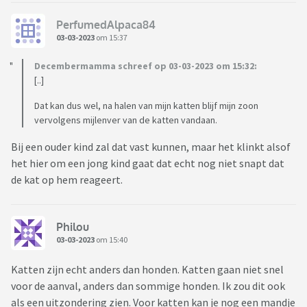
PerfumedAlpaca84
03-03-2023
om 15:37
Decembermamma schreef op 03-03-2023 om 15:32:
[..]
Dat kan dus wel, na halen van mijn katten blijf mijn zoon
vervolgens mijlenver van de katten vandaan.
Bij een ouder kind zal dat vast kunnen, maar het klinkt alsof
het hier om een jong kind gaat dat echt nog niet snapt dat
de kat op hem reageert.
Philou
03-03-2023
om 15:40
Katten zijn echt anders dan honden. Katten gaan niet snel
voor de aanval, anders dan sommige honden. Ik zou dit ook
als een uitzondering zien. Voor katten kan je nog een mandje