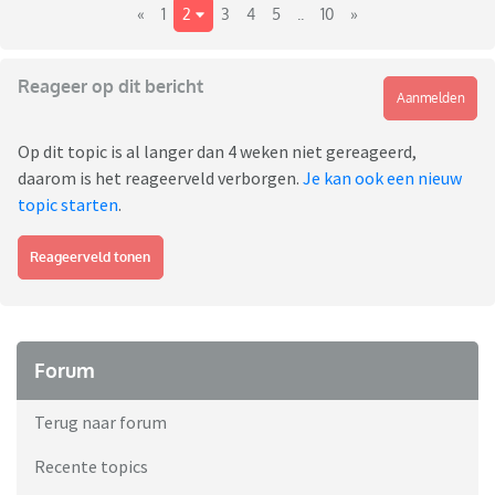
«
1
2
3
4
5
..
10
»
Reageer op dit bericht
Aanmelden
Op dit topic is al langer dan 4 weken niet gereageerd,
daarom is het reageerveld verborgen.
Je kan ook een nieuw
topic starten
.
Reageerveld tonen
Forum
Terug naar forum
Recente topics