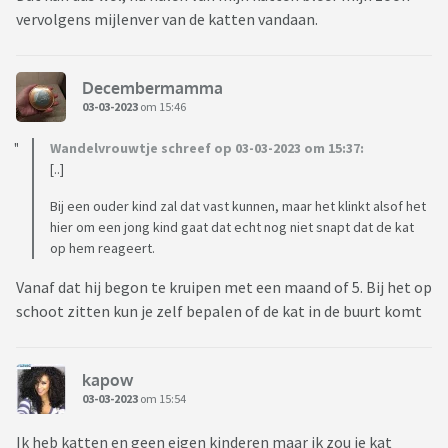
vervolgens mijlenver van de katten vandaan.
Decembermamma
03-03-2023
om 15:46
Wandelvrouwtje schreef op 03-03-2023 om 15:37:
[..]
Bij een ouder kind zal dat vast kunnen, maar het klinkt alsof het
hier om een jong kind gaat dat echt nog niet snapt dat de kat
op hem reageert.
Vanaf dat hij begon te kruipen met een maand of 5. Bij het op
schoot zitten kun je zelf bepalen of de kat in de buurt komt
kapow
03-03-2023
om 15:54
Ik heb katten en geen eigen kinderen maar ik zou je kat