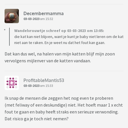
Decembermamma
03-03-2023
om 15:32
Wandelvrouwtje schreef op 03-03-2023 om 13:05:
die kat kan niet blijven, want je kunt je baby niet leren om de kat
niet aan te raken. En je weet nu dat het fout kan gaan.
Dat kan dus wel, na halen van mijn katten blijf mijn zoon
vervolgens mijlenver van de katten vandaan.
ProfitableMantis53
03-03-2023
om 15:33
Ik snap de mensen die zeggen het nog even te proberen
(met feliway of een deskundige) niet. Het hoeft maar 1 x echt
fout te gaan en baby heeft straks een serieuze verwonding.
Dat risico ga je toch niet nemen?