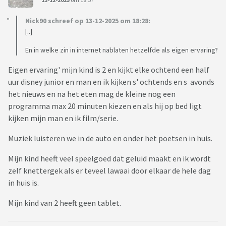
Nick90 schreef op 13-12-2025 om 18:28:
[..]
En in welke zin in internet nablaten hetzelfde als eigen ervaring?
Eigen ervaring' mijn kind is 2 en kijkt elke ochtend een half
uur disney junior en man en ik kijken s' ochtends en s avonds
het nieuws en na het eten mag de kleine nog een
programma max 20 minuten kiezen en als hij op bed ligt
kijken mijn man en ik film/serie.
Muziek luisteren we in de auto en onder het poetsen in huis.
Mijn kind heeft veel speelgoed dat geluid maakt en ik wordt
zelf knettergek als er teveel lawaai door elkaar de hele dag
in huis is.
Mijn kind van 2 heeft geen tablet.