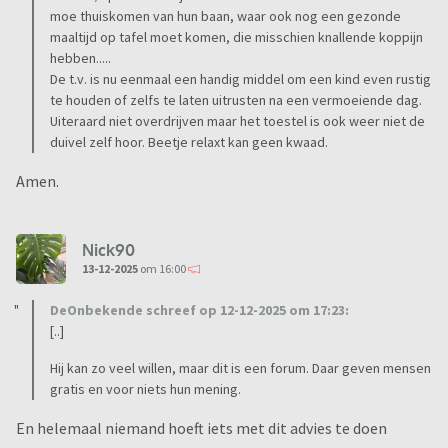
moe thuiskomen van hun baan, waar ook nog een gezonde
maaltijd op tafel moet komen, die misschien knallende koppijn
hebben.....
De t.v. is nu eenmaal een handig middel om een kind even rustig
te houden of zelfs te laten uitrusten na een vermoeiende dag.
Uiteraard niet overdrijven maar het toestel is ook weer niet de
duivel zelf hoor. Beetje relaxt kan geen kwaad.
Amen.
Nick90
13-12-2025
om 16:00
DeOnbekende schreef op 12-12-2025 om 17:23:
[..]
Hij kan zo veel willen, maar dit is een forum. Daar geven mensen
gratis en voor niets hun mening.
En helemaal niemand hoeft iets met dit advies te doen