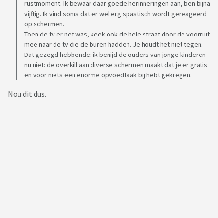
rustmoment. Ik bewaar daar goede herinneringen aan, ben bijna
vijftig. Ik vind soms dat er wel erg spastisch wordt gereageerd
op schermen.
Toen de tv er net was, keek ook de hele straat door de voorruit
mee naar de tv die de buren hadden. Je houdt het niet tegen.
Dat gezegd hebbende: ik benijd de ouders van jonge kinderen
nu niet: de overkill aan diverse schermen maakt dat je er gratis
en voor niets een enorme opvoedtaak bij hebt gekregen.
Nou dit dus.