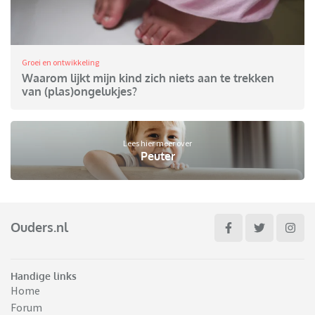
Groei en ontwikkeling
Waarom lijkt mijn kind zich niets aan te trekken
van (plas)ongelukjes?
Lees hier meer over
Peuter
Ouders.nl
Handige links
Home
Forum