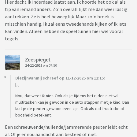
Hier dacht ik inderdaad laatst aan. Ik hoorde het ook al als
tip van iemand anders. Zo'n overall lijkt me dan weer lastig
aantrekken. Ze is heel beweeglijk. Maar zo'n broek is
misschien handig. Ik zal eens tweedehands kijken of ik iets
kan vinden. Alleen hebben de speeltuinen hier wel vooral
tegels.
Zeespiegel
14-12-2025
om 07:50
Diezijnvanmij schreef op 11-12-2025 om 11:15:
[..]
Nou, dat weet ik niet. Ook als je tijdens het rijden niet wil
multitasken kan je gewoon in de auto stappen met je kind. Dan
laat je de peuter gewoon even zijn. Ook als dat frustratie of
boosheid betekent.
Een schreeuwende/huilende/jammerende peuter leidt echt
af. Of je er nou aandacht aan besteed of niet.