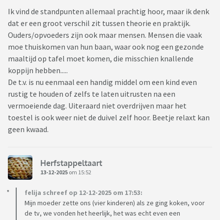
Ik vind de standpunten allemaal prachtig hoor, maar ik denk
dat er een groot verschil zit tussen theorie en praktijk.
Ouders/opvoeders zijn ook maar mensen. Mensen die vaak
moe thuiskomen van hun baan, waar ook nog een gezonde
maaltijd op tafel moet komen, die misschien knallende
koppijn hebben.....
De t.v. is nu eenmaal een handig middel om een kind even
rustig te houden of zelfs te laten uitrusten na een
vermoeiende dag. Uiteraard niet overdrijven maar het
toestel is ook weer niet de duivel zelf hoor. Beetje relaxt kan
geen kwaad.
Herfstappeltaart
13-12-2025
om 15:52
felija schreef op 12-12-2025 om 17:53:
Mijn moeder zette ons (vier kinderen) als ze ging koken, voor
de tv, we vonden het heerlijk, het was echt even een