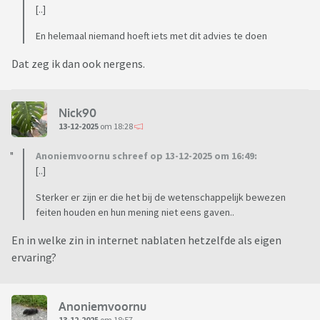
[..]
En helemaal niemand hoeft iets met dit advies te doen
Dat zeg ik dan ook nergens.
Nick90
13-12-2025
om 18:28
Anoniemvoornu schreef op 13-12-2025 om 16:49:
[..]
Sterker er zijn er die het bij de wetenschappelijk bewezen
feiten houden en hun mening niet eens gaven..
En in welke zin in internet nablaten hetzelfde als eigen
ervaring?
Anoniemvoornu
13-12-2025
om 18:57