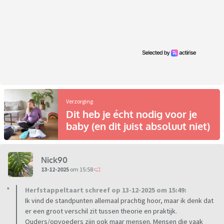
Verzorging
Dit heb je écht nodig voor je
baby (en dit juist absoluut niet)
Nick90
13-12-2025
om 15:58
Herfstappeltaart schreef op 13-12-2025 om 15:49:
Ik vind de standpunten allemaal prachtig hoor, maar ik denk dat
er een groot verschil zit tussen theorie en praktijk.
Ouders/opvoeders zijn ook maar mensen. Mensen die vaak