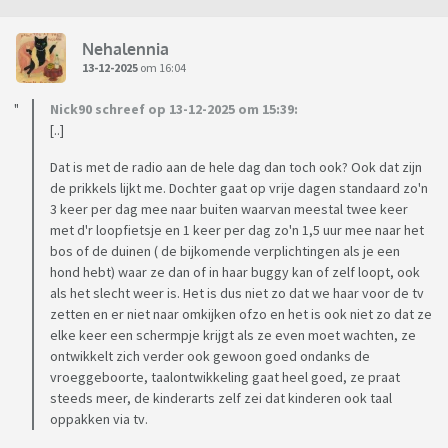
Nehalennia
13-12-2025
om 16:04
Nick90 schreef op 13-12-2025 om 15:39:
[..]
Dat is met de radio aan de hele dag dan toch ook? Ook dat zijn
de prikkels lijkt me. Dochter gaat op vrije dagen standaard zo'n
3 keer per dag mee naar buiten waarvan meestal twee keer
met d'r loopfietsje en 1 keer per dag zo'n 1,5 uur mee naar het
bos of de duinen ( de bijkomende verplichtingen als je een
hond hebt) waar ze dan of in haar buggy kan of zelf loopt, ook
als het slecht weer is. Het is dus niet zo dat we haar voor de tv
zetten en er niet naar omkijken ofzo en het is ook niet zo dat ze
elke keer een schermpje krijgt als ze even moet wachten, ze
ontwikkelt zich verder ook gewoon goed ondanks de
vroeggeboorte, taalontwikkeling gaat heel goed, ze praat
steeds meer, de kinderarts zelf zei dat kinderen ook taal
oppakken via tv.