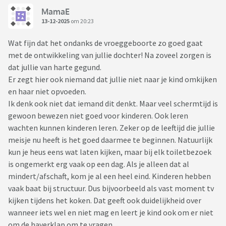
MamaE
13-12-2025
om 20:23
Wat fijn dat het ondanks de vroeggeboorte zo goed gaat
met de ontwikkeling van jullie dochter! Na zoveel zorgen is
dat jullie van harte gegund.
Er zegt hier ook niemand dat jullie niet naar je kind omkijken
en haar niet opvoeden.
Ik denk ook niet dat iemand dit denkt. Maar veel schermtijd is
gewoon bewezen niet goed voor kinderen. Ook leren
wachten kunnen kinderen leren. Zeker op de leeftijd die jullie
meisje nu heeft is het goed daarmee te beginnen. Natuurlijk
kun je heus eens wat laten kijken, maar bij elk toiletbezoek
is ongemerkt erg vaak op een dag. Als je alleen dat al
mindert/afschaft, kom je al een heel eind. Kinderen hebben
vaak baat bij structuur. Dus bijvoorbeeld als vast moment tv
kijken tijdens het koken. Dat geeft ook duidelijkheid over
wanneer iets wel en niet mag en leert je kind ook om er niet
om de haverklap om te vragen.