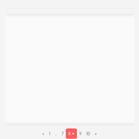
«
1
..
7
8
9
10
»